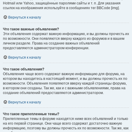
Hotmail или Yahoo, защищённые паролями сайты и т. п. Для указания
ссылок на изображения используйте в сообщениях тег BBCode [img].
Вернуться к началу
Что такое важные объявления?
Эти объявления содержат важную информацию, и вы должны прочесть их
по возможности. Они появляются вверху каждого из форумов и в вашем
личном разделе. Права на создание важных объявлений
предоставляются администратором конференции.
Вернуться к началу
Что такое объявления?
Объявления чаще всего содержат важную информацию для форума, на
котором вы находитесь в настоящий момент, и вы должны прочесть их по
возможности. Объявления появляются вверху каждой страницы форума,
в котором они созданы. Так же, как и с важными объявлениями, права на
создание объявлений предоставляются администратором.
Вернуться к началу
Что такое прилепленные темы?
Прилепленные темы в форуме находятся ниже всех объявлений и только
на его первой странице. Они чаще всего содержат достаточно важную
информацию, поэтому вы должны прочесть их по возможности. Так же, как