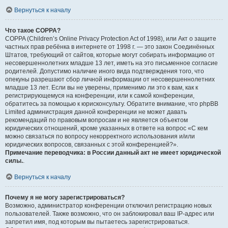
Вернуться к началу
Что такое COPPA?
COPPA (Children’s Online Privacy Protection Act of 1998), или Акт о защите
частных прав ребёнка в интернете от 1998 г. — это закон Соединённых
Штатов, требующий от сайтов, которые могут собирать информацию от
несовершеннолетних младше 13 лет, иметь на это письменное согласие
родителей. Допустимо наличие иного вида подтверждения того, что
опекуны разрешают сбор личной информации от несовершеннолетних
младше 13 лет. Если вы не уверены, применимо ли это к вам, как к
регистрирующемуся на конференции, или к самой конференции,
обратитесь за помощью к юрисконсульту. Обратите внимание, что phpBB
Limited администрация данной конференции не может давать
рекомендаций по правовым вопросам и не является объектом
юридических отношений, кроме указанных в ответе на вопрос «С кем
можно связаться по вопросу некорректного использования и/или
юридических вопросов, связанных с этой конференцией?».
Примечание переводчика: в России данный акт не имеет юридической
силы.
.
Вернуться к началу
Почему я не могу зарегистрироваться?
Возможно, администратор конференции отключил регистрацию новых
пользователей. Также возможно, что он заблокировал ваш IP-адрес или
запретил имя, под которым вы пытаетесь зарегистрироваться.