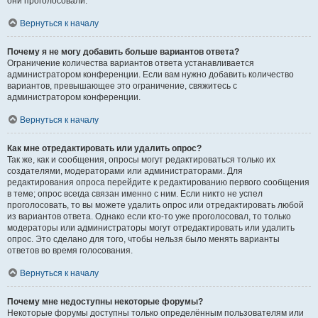
они проголосовали.
Вернуться к началу
Почему я не могу добавить больше вариантов ответа?
Ограничение количества вариантов ответа устанавливается
администратором конференции. Если вам нужно добавить количество
вариантов, превышающее это ограничение, свяжитесь с
администратором конференции.
Вернуться к началу
Как мне отредактировать или удалить опрос?
Так же, как и сообщения, опросы могут редактироваться только их
создателями, модераторами или администраторами. Для
редактирования опроса перейдите к редактированию первого сообщения
в теме; опрос всегда связан именно с ним. Если никто не успел
проголосовать, то вы можете удалить опрос или отредактировать любой
из вариантов ответа. Однако если кто-то уже проголосовал, то только
модераторы или администраторы могут отредактировать или удалить
опрос. Это сделано для того, чтобы нельзя было менять варианты
ответов во время голосования.
Вернуться к началу
Почему мне недоступны некоторые форумы?
Некоторые форумы доступны только определённым пользователям или