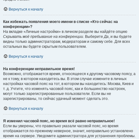
Вернуться к началу
Как избежать появления моего имени в списке «Кто сейчас на
конференции»?
На вкладке «Личные настройки» в личном разделе вы найдёте опцию
Скрывать моё пребывание на конференции
. Выберите
Да
, и вы будете
видны только администраторам, модераторам и самому себе. Для всех
остальных вы будете скрытым пользователем.
Вернуться к началу
На конференции неправильное время!
Возможно, отображается время, относящееся к другому часовому поясу, а
не к тому, в котором находитесь вы. В этом случае измените в личных
настройках часовой пояс на тот, в котором вы находитесь: Москва, Киев и
т. д. Учтите, что изменять часовой пояс, как и большинство настроек,
могут только зарегистрированные пользователи. Если вы не
зарегистрированы, то сейчас удачный момент сделать это.
Вернуться к началу
Я изменил часовой пояс, но время всё равно неправильное!
Если вы уверены, что правильно указали часовой пояс, но время
отображается по-прежнему неверное, значит, неправильно установлено
время на сервере. Уведомите администратора для устранения проблемы.