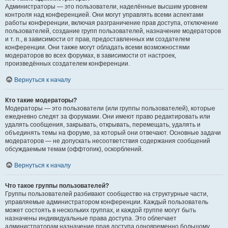
Администраторы — это пользователи, наделённые высшим уровнем
контроля над конференцией. Они могут управлять всеми аспектами
работы конференции, включая разграничение прав доступа, отключение
пользователей, создание групп пользователей, назначение модераторов
и т. п., в зависимости от прав, предоставленных им создателем
конференции. Они также могут обладать всеми возможностями
модераторов во всех форумах, в зависимости от настроек,
произведённых создателем конференции.
Вернуться к началу
Кто такие модераторы?
Модераторы — это пользователи (или группы пользователей), которые
ежедневно следят за форумами. Они имеют право редактировать или
удалять сообщения, закрывать, открывать, перемещать, удалять и
объединять темы на форуме, за который они отвечают. Основные задачи
модераторов — не допускать несоответствия содержания сообщений
обсуждаемым темам (оффтопик), оскорблений.
Вернуться к началу
Что такое группы пользователей?
Группы пользователей разбивают сообщество на структурные части,
управляемые администратором конференции. Каждый пользователь
может состоять в нескольких группах, и каждой группе могут быть
назначены индивидуальные права доступа. Это облегчает
администраторам назначение прав доступа одновременно большому