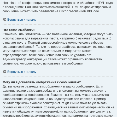
Нет. На этой конференции невозможны отправка и обработка HTML-кода
в сообщениях. Большая часть возможностей HTML по форматированию
сообщений может быть реализована с использованием BBCode.
Вернуться к началу
Что такое смайлики?
Смайлики, или эмотиконы — это маленькие картинки, которые могут быть
использованы для выражения чувств, например :) означает радость, а :(
означает грусть. Полный список смайликов можно увидеть в форме
создания сообщений. Только не перестарайтесь, используя их: они легко
могут сделать сообщение нечитаемым, и модератор может
отредактировать ваше сообщение или вообще удалить его.
Администратор конференции также может ограничить количество
смайликов, которое можно использовать в сообщении.
Вернуться к началу
Могу ли я добавлять изображения к сообщениям?
Да, вы можете размещать изображения в ваших сообщениях. Если
администратор разрешил добавлять вложения, вы можете загрузить
изображение на конференцию. Если нет, вы должны указать ссылку на
изображение, сохранённое на общедоступном веб-сервере. Пример
ссылки: http://www.example.com/my-picture.gif. Вы не можете указывать
ссылку ни на изображения, хранящиеся на вашем компьютере (если он не
является общедоступным сервером), ни на изображения, для доступа к
которым необходима аутентификация, как, например, на почтовые ящики