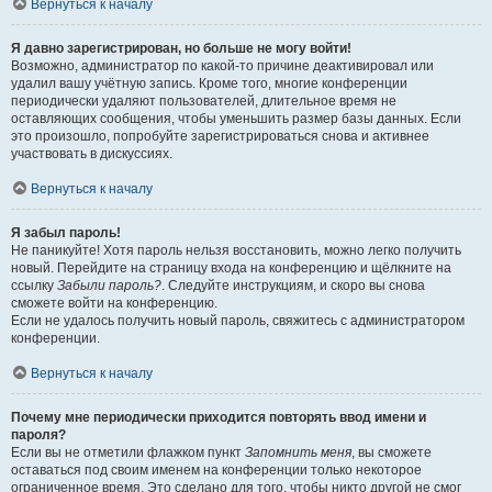
Вернуться к началу
Я давно зарегистрирован, но больше не могу войти!
Возможно, администратор по какой-то причине деактивировал или
удалил вашу учётную запись. Кроме того, многие конференции
периодически удаляют пользователей, длительное время не
оставляющих сообщения, чтобы уменьшить размер базы данных. Если
это произошло, попробуйте зарегистрироваться снова и активнее
участвовать в дискуссиях.
Вернуться к началу
Я забыл пароль!
Не паникуйте! Хотя пароль нельзя восстановить, можно легко получить
новый. Перейдите на страницу входа на конференцию и щёлкните на
ссылку
Забыли пароль?
. Следуйте инструкциям, и скоро вы снова
сможете войти на конференцию.
Если не удалось получить новый пароль, свяжитесь с администратором
конференции.
Вернуться к началу
Почему мне периодически приходится повторять ввод имени и
пароля?
Если вы не отметили флажком пункт
Запомнить меня
, вы сможете
оставаться под своим именем на конференции только некоторое
ограниченное время. Это сделано для того, чтобы никто другой не смог