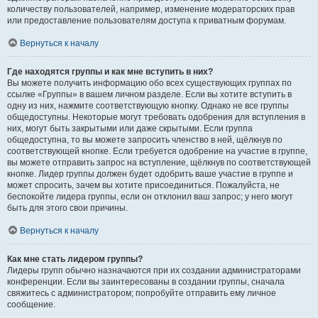
количеству пользователей, например, изменение модераторских прав
или предоставление пользователям доступа к приватным форумам.
Вернуться к началу
Где находятся группы и как мне вступить в них?
Вы можете получить информацию обо всех существующих группах по
ссылке «Группы» в вашем личном разделе. Если вы хотите вступить в
одну из них, нажмите соответствующую кнопку. Однако не все группы
общедоступны. Некоторые могут требовать одобрения для вступления в
них, могут быть закрытыми или даже скрытыми. Если группа
общедоступна, то вы можете запросить членство в ней, щёлкнув по
соответствующей кнопке. Если требуется одобрение на участие в группе,
вы можете отправить запрос на вступление, щёлкнув по соответствующей
кнопке. Лидер группы должен будет одобрить ваше участие в группе и
может спросить, зачем вы хотите присоединиться. Пожалуйста, не
беспокойте лидера группы, если он отклонил ваш запрос; у него могут
быть для этого свои причины.
Вернуться к началу
Как мне стать лидером группы?
Лидеры групп обычно назначаются при их создании администраторами
конференции. Если вы заинтересованы в создании группы, сначала
свяжитесь с администратором; попробуйте отправить ему личное
сообщение.