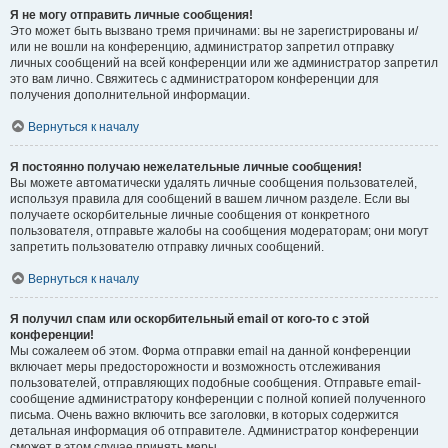
Я не могу отправить личные сообщения!
Это может быть вызвано тремя причинами: вы не зарегистрированы и/
или не вошли на конференцию, администратор запретил отправку
личных сообщений на всей конференции или же администратор запретил
это вам лично. Свяжитесь с администратором конференции для
получения дополнительной информации.
Вернуться к началу
Я постоянно получаю нежелательные личные сообщения!
Вы можете автоматически удалять личные сообщения пользователей,
используя правила для сообщений в вашем личном разделе. Если вы
получаете оскорбительные личные сообщения от конкретного
пользователя, отправьте жалобы на сообщения модераторам; они могут
запретить пользователю отправку личных сообщений.
Вернуться к началу
Я получил спам или оскорбительный email от кого-то с этой
конференции!
Мы сожалеем об этом. Форма отправки email на данной конференции
включает меры предосторожности и возможность отслеживания
пользователей, отправляющих подобные сообщения. Отправьте email-
сообщение администратору конференции с полной копией полученного
письма. Очень важно включить все заголовки, в которых содержится
детальная информация об отправителе. Администратор конференции
сможет в этом случае принять меры.