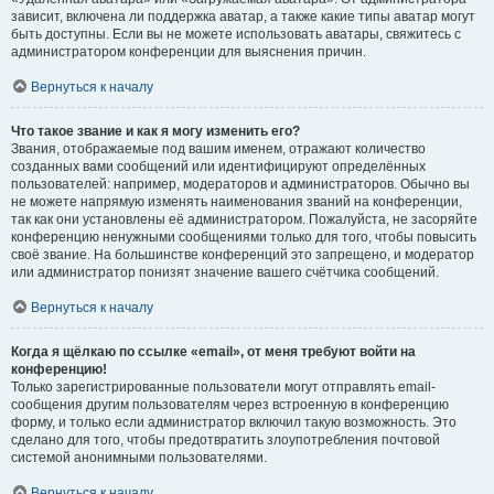
зависит, включена ли поддержка аватар, а также какие типы аватар могут
быть доступны. Если вы не можете использовать аватары, свяжитесь с
администратором конференции для выяснения причин.
Вернуться к началу
Что такое звание и как я могу изменить его?
Звания, отображаемые под вашим именем, отражают количество
созданных вами сообщений или идентифицируют определённых
пользователей: например, модераторов и администраторов. Обычно вы
не можете напрямую изменять наименования званий на конференции,
так как они установлены её администратором. Пожалуйста, не засоряйте
конференцию ненужными сообщениями только для того, чтобы повысить
своё звание. На большинстве конференций это запрещено, и модератор
или администратор понизят значение вашего счётчика сообщений.
Вернуться к началу
Когда я щёлкаю по ссылке «email», от меня требуют войти на
конференцию!
Только зарегистрированные пользователи могут отправлять email-
сообщения другим пользователям через встроенную в конференцию
форму, и только если администратор включил такую возможность. Это
сделано для того, чтобы предотвратить злоупотребления почтовой
системой анонимными пользователями.
Вернуться к началу