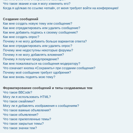
Что такое звание и как я могу изменить его?
Когда я щёлкаю по ссылке «email», от меня требуют войти на конференцию!
Создание сообщений
Как мне создать новую тему или сообщение?
Как мне отредактировать или удалить сообщение?
Как мне добавить подпись к своему сообщению?
Как мне создать опрос?
Почему я не могу добавить больше вариантов ответа?
Как мне отредактировать или удалить опрос?
Почему мне недоступны некоторые форумы?
Почему я не могу добавлять вложения?
Почему я получил предупреждение?
Как мне пожаловаться на сообщения модератору?
Что означает кнопка «Сохранить» при создании сообщения?
Почему моё сообщение требует одобрения?
Как мне вновь поднять мою тему?
Форматирование сообщений и типы создаваемых тем
Что такое BBCode?
Могу ли я использовать HTML?
Что такое смайлики?
Могу ли я добавлять изображения к сообщениям?
Что такое важные объявления?
Что такое объявления?
Что такое прилепленные темы?
Что такое закрытые темы?
Что такое значки тем?