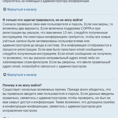
Обратитесь за помощью к администратору конференции.
Вернуться к началу
Я только что зарегистрировался, но не могу войти!
Сначала проверьте свои имя пользователя и пароль. Если они верны, то
возможны два варианта. Если включена поддержка COPPA и при
регистрации вы указали, что вам менее 13 лет, следуйте полученным
инструкциям. На некоторых конференциях требуется, чтобы все новые
учётные записи были активированы пользователями или
администратором до входа в систему. Эта информация отображается в
процессе регистрации. Если вам было прислано email-сообщение,
следуйте полученным инструкциям. Если email-сообщение не получено,
то возможно, что вы указали неправильный адрес email либо он
заблокирован спам-фильтром. Если вы уверены, что ввели правильный
адрес email, попробуйте связаться с администратором.
Вернуться к началу
Почему я не могу войти?
Существует несколько возможных причин. Прежде всего убедитесь, что
вы правильно вводите имя пользователя и пароль. Если данные введены
правильно, свяжитесь с администратором, чтобы проверить, не был ли
вам закрыт доступ к конференции. Также возможно, что допущена ошибка
в конфигурации конференции, свяжитесь с администратором для
исправления настроек.