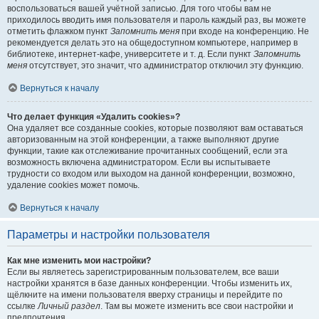
воспользоваться вашей учётной записью. Для того чтобы вам не
приходилось вводить имя пользователя и пароль каждый раз, вы можете
отметить флажком пункт
Запомнить меня
при входе на конференцию. Не
рекомендуется делать это на общедоступном компьютере, например в
библиотеке, интернет-кафе, университете и т. д. Если пункт
Запомнить
меня
отсутствует, это значит, что администратор отключил эту функцию.
Вернуться к началу
Что делает функция «Удалить cookies»?
Она удаляет все созданные cookies, которые позволяют вам оставаться
авторизованным на этой конференции, а также выполняют другие
функции, такие как отслеживание прочитанных сообщений, если эта
возможность включена администратором. Если вы испытываете
трудности со входом или выходом на данной конференции, возможно,
удаление cookies может помочь.
Вернуться к началу
Параметры и настройки пользователя
Как мне изменить мои настройки?
Если вы являетесь зарегистрированным пользователем, все ваши
настройки хранятся в базе данных конференции. Чтобы изменить их,
щёлкните на имени пользователя вверху страницы и перейдите по
ссылке
Личный раздел
. Там вы можете изменить все свои настройки и
предпочтения.