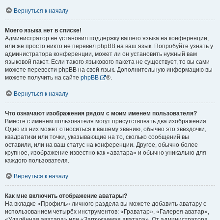
Вернуться к началу
Моего языка нет в списке!
Администратор не установил поддержку вашего языка на конференции,
или же просто никто не перевёл phpBB на ваш язык. Попробуйте узнать у
администратора конференции, может ли он установить нужный вам
языковой пакет. Если такого языкового пакета не существует, то вы сами
можете перевести phpBB на свой язык. Дополнительную информацию вы
можете получить на сайте
phpBB
®.
Вернуться к началу
Что означают изображения рядом с моим именем пользователя?
Вместе с именем пользователя могут присутствовать два изображения.
Одно из них может относиться к вашему званию, обычно это звёздочки,
квадратики или точки, указывающие на то, сколько сообщений вы
оставили, или на ваш статус на конференции. Другое, обычно более
крупное, изображение известно как «аватара» и обычно уникально для
каждого пользователя.
Вернуться к началу
Как мне включить отображение аватары?
На вкладке «Профиль» личного раздела вы можете добавить аватару с
использованием четырёх инструментов: «Граватар», «Галерея аватар»,
«Удалённая аватара» или «Загружаемая аватара». От администратора