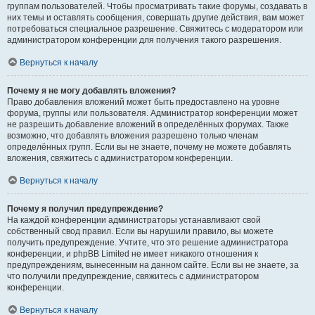
группам пользователей. Чтобы просматривать такие форумы, создавать в
них темы и оставлять сообщения, совершать другие действия, вам может
потребоваться специальное разрешение. Свяжитесь с модератором или
администратором конференции для получения такого разрешения.
Вернуться к началу
Почему я не могу добавлять вложения?
Право добавления вложений может быть предоставлено на уровне
форума, группы или пользователя. Администратор конференции может
не разрешить добавление вложений в определённых форумах. Также
возможно, что добавлять вложения разрешено только членам
определённых групп. Если вы не знаете, почему не можете добавлять
вложения, свяжитесь с администратором конференции.
Вернуться к началу
Почему я получил предупреждение?
На каждой конференции администраторы устанавливают свой
собственный свод правил. Если вы нарушили правило, вы можете
получить предупреждение. Учтите, что это решение администратора
конференции, и phpBB Limited не имеет никакого отношения к
предупреждениям, вынесенным на данном сайте. Если вы не знаете, за
что получили предупреждение, свяжитесь с администратором
конференции.
Вернуться к началу