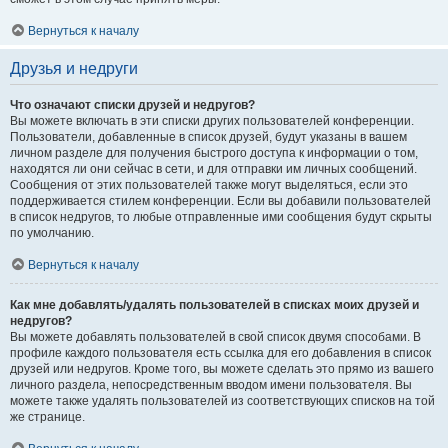
Вернуться к началу
Друзья и недруги
Что означают списки друзей и недругов?
Вы можете включать в эти списки других пользователей конференции.
Пользователи, добавленные в список друзей, будут указаны в вашем
личном разделе для получения быстрого доступа к информации о том,
находятся ли они сейчас в сети, и для отправки им личных сообщений.
Сообщения от этих пользователей также могут выделяться, если это
поддерживается стилем конференции. Если вы добавили пользователей
в список недругов, то любые отправленные ими сообщения будут скрыты
по умолчанию.
Вернуться к началу
Как мне добавлять/удалять пользователей в списках моих друзей и
недругов?
Вы можете добавлять пользователей в свой список двумя способами. В
профиле каждого пользователя есть ссылка для его добавления в список
друзей или недругов. Кроме того, вы можете сделать это прямо из вашего
личного раздела, непосредственным вводом имени пользователя. Вы
можете также удалять пользователей из соответствующих списков на той
же странице.