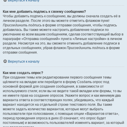
Вернуться к началу
Как мне добавить подпись к своему сообщению?
Чтобы добавить подпись к сообщению, вы должны сначала создать её в
личном разделе. После этого вы можете отметить флажком пункт
Присоединить подпись
в форме отправки сообщения, чтобы подпись
добавилась. Вы также можете настроить добавление подписи по
умолчанию ко всем вашим сообщениям, сделав соответствующий выбор в
параграфе «Отправка сообщений» пункта «Личные настройки» в личном
разделе. Несмотря на это, вы сможете отменить добавление подписи в
отдельных сообщениях, убрав флажок
Присоединить подпись
в форме
отправки сообщения.
Вернуться к началу
Как мне создать опрос?
При создании темы или редактировании первого сообщения темы
щёлкните на вкладке или перейдите в форму
Создать опрос
под
основной формой для создания сообщения, в зависимости от
используемого стиля; если вы не видите такой вкладки или формы, то вы
не имеете прав на создание опросов. Укажите вопрос и как минимум два
варианта ответа в соответствующих полях, убедившись, что каждый
вариант находится на отдельной строке текстового поля. Вы также
можете задать количество вариантов, которые могут выбрать
пользователи при голосовании, с помощью опции «Вариантов ответа»,
период проведения опроса в днях (0 означает, что опрос будет
постоянным) и возможность пользователей изменять вариант, за который