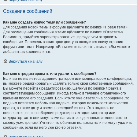
Создание сообщений
Как мне создать новую тему или сообщение?
Для создания новой темы в форуме щёлкните по кнопке «Новая тема».
Для размещения сообщения в теме щёлкните по кнопке «Ответить».
Возможно, придётся зарегистрироваться, прежде чем отправить
сообщение. Перечень ваших прав доступа находится внизу страниц
форума или темы. Например: «Вы можете начинать темы», «Вы можете
добавлять вложения» и т.п.
Вернуться к началу
Как мне отредактировать или удалить сообщение?
Если вы не являетесь администратором или модератором конференции,
вы можете редактировать и удалять только свои собственные сообщения.
Вы можете перейти к редактированию, щёлкнув по кнопке
Правка
в
соответствующем сообщении, иногда только в течение ограниченного
времени после его создания. Если кто-то уже ответил на сообщение, то
под ним появится небольшая надпись, которая показывает количество
правок, а также дату и время последней из них. Эта надпись не
появляется, если сообщение редактировал администратор или
модератор, хотя они могут сами написать о сделанных изменениях по
своему усмотрению. Учтите, что обычные пользователи не могут удалить
сообщение, если на него уже кто-то ответил.