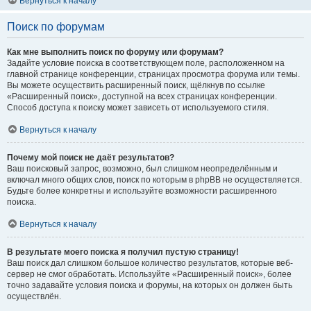
Вернуться к началу
Поиск по форумам
Как мне выполнить поиск по форуму или форумам?
Задайте условие поиска в соответствующем поле, расположенном на
главной странице конференции, страницах просмотра форума или темы.
Вы можете осуществить расширенный поиск, щёлкнув по ссылке
«Расширенный поиск», доступной на всех страницах конференции.
Способ доступа к поиску может зависеть от используемого стиля.
Вернуться к началу
Почему мой поиск не даёт результатов?
Ваш поисковый запрос, возможно, был слишком неопределённым и
включал много общих слов, поиск по которым в phpBB не осуществляется.
Будьте более конкретны и используйте возможности расширенного
поиска.
Вернуться к началу
В результате моего поиска я получил пустую страницу!
Ваш поиск дал слишком большое количество результатов, которые веб-
сервер не смог обработать. Используйте «Расширенный поиск», более
точно задавайте условия поиска и форумы, на которых он должен быть
осуществлён.