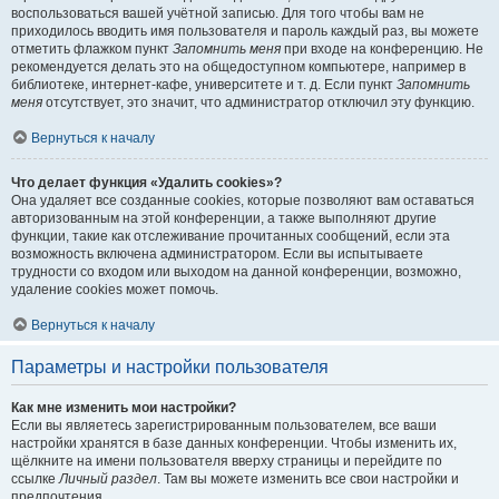
воспользоваться вашей учётной записью. Для того чтобы вам не
приходилось вводить имя пользователя и пароль каждый раз, вы можете
отметить флажком пункт
Запомнить меня
при входе на конференцию. Не
рекомендуется делать это на общедоступном компьютере, например в
библиотеке, интернет-кафе, университете и т. д. Если пункт
Запомнить
меня
отсутствует, это значит, что администратор отключил эту функцию.
Вернуться к началу
Что делает функция «Удалить cookies»?
Она удаляет все созданные cookies, которые позволяют вам оставаться
авторизованным на этой конференции, а также выполняют другие
функции, такие как отслеживание прочитанных сообщений, если эта
возможность включена администратором. Если вы испытываете
трудности со входом или выходом на данной конференции, возможно,
удаление cookies может помочь.
Вернуться к началу
Параметры и настройки пользователя
Как мне изменить мои настройки?
Если вы являетесь зарегистрированным пользователем, все ваши
настройки хранятся в базе данных конференции. Чтобы изменить их,
щёлкните на имени пользователя вверху страницы и перейдите по
ссылке
Личный раздел
. Там вы можете изменить все свои настройки и
предпочтения.