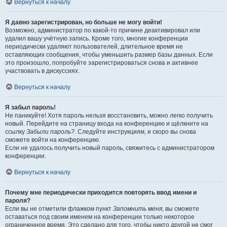
Вернуться к началу
Я давно зарегистрирован, но больше не могу войти!
Возможно, администратор по какой-то причине деактивировал или
удалил вашу учётную запись. Кроме того, многие конференции
периодически удаляют пользователей, длительное время не
оставляющих сообщения, чтобы уменьшить размер базы данных. Если
это произошло, попробуйте зарегистрироваться снова и активнее
участвовать в дискуссиях.
Вернуться к началу
Я забыл пароль!
Не паникуйте! Хотя пароль нельзя восстановить, можно легко получить
новый. Перейдите на страницу входа на конференцию и щёлкните на
ссылку
Забыли пароль?
. Следуйте инструкциям, и скоро вы снова
сможете войти на конференцию.
Если не удалось получить новый пароль, свяжитесь с администратором
конференции.
Вернуться к началу
Почему мне периодически приходится повторять ввод имени и
пароля?
Если вы не отметили флажком пункт
Запомнить меня
, вы сможете
оставаться под своим именем на конференции только некоторое
ограниченное время. Это сделано для того, чтобы никто другой не смог