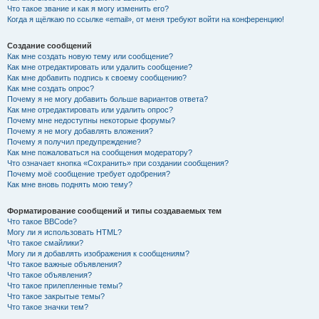
Что такое звание и как я могу изменить его?
Когда я щёлкаю по ссылке «email», от меня требуют войти на конференцию!
Создание сообщений
Как мне создать новую тему или сообщение?
Как мне отредактировать или удалить сообщение?
Как мне добавить подпись к своему сообщению?
Как мне создать опрос?
Почему я не могу добавить больше вариантов ответа?
Как мне отредактировать или удалить опрос?
Почему мне недоступны некоторые форумы?
Почему я не могу добавлять вложения?
Почему я получил предупреждение?
Как мне пожаловаться на сообщения модератору?
Что означает кнопка «Сохранить» при создании сообщения?
Почему моё сообщение требует одобрения?
Как мне вновь поднять мою тему?
Форматирование сообщений и типы создаваемых тем
Что такое BBCode?
Могу ли я использовать HTML?
Что такое смайлики?
Могу ли я добавлять изображения к сообщениям?
Что такое важные объявления?
Что такое объявления?
Что такое прилепленные темы?
Что такое закрытые темы?
Что такое значки тем?