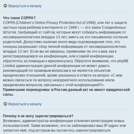
Вернуться к началу
Что такое COPPA?
COPPA (Children’s Online Privacy Protection Act of 1998), или Акт о защите
частных прав ребёнка в интернете от 1998 г. — это закон Соединённых
Штатов, требующий от сайтов, которые могут собирать информацию от
несовершеннолетних младше 13 лет, иметь на это письменное согласие
родителей. Допустимо наличие иного вида подтверждения того, что
опекуны разрешают сбор личной информации от несовершеннолетних
младше 13 лет. Если вы не уверены, применимо ли это к вам, как к
регистрирующемуся на конференции, или к самой конференции,
обратитесь за помощью к юрисконсульту. Обратите внимание, что phpBB
Limited администрация данной конференции не может давать
рекомендаций по правовым вопросам и не является объектом
юридических отношений, кроме указанных в ответе на вопрос «С кем
можно связаться по вопросу некорректного использования и/или
юридических вопросов, связанных с этой конференцией?».
Примечание переводчика: в России данный акт не имеет юридической
силы.
.
Вернуться к началу
Почему я не могу зарегистрироваться?
Возможно, администратор конференции отключил регистрацию новых
пользователей. Также возможно, что он заблокировал ваш IP-адрес или
запретил имя, под которым вы пытаетесь зарегистрироваться.