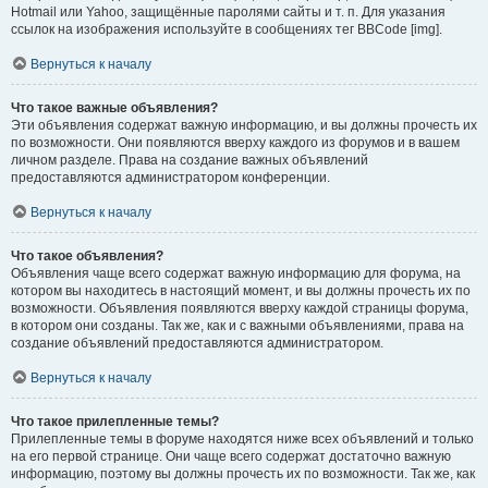
Hotmail или Yahoo, защищённые паролями сайты и т. п. Для указания
ссылок на изображения используйте в сообщениях тег BBCode [img].
Вернуться к началу
Что такое важные объявления?
Эти объявления содержат важную информацию, и вы должны прочесть их
по возможности. Они появляются вверху каждого из форумов и в вашем
личном разделе. Права на создание важных объявлений
предоставляются администратором конференции.
Вернуться к началу
Что такое объявления?
Объявления чаще всего содержат важную информацию для форума, на
котором вы находитесь в настоящий момент, и вы должны прочесть их по
возможности. Объявления появляются вверху каждой страницы форума,
в котором они созданы. Так же, как и с важными объявлениями, права на
создание объявлений предоставляются администратором.
Вернуться к началу
Что такое прилепленные темы?
Прилепленные темы в форуме находятся ниже всех объявлений и только
на его первой странице. Они чаще всего содержат достаточно важную
информацию, поэтому вы должны прочесть их по возможности. Так же, как