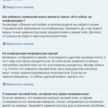
Вернуться к началу
Как избежать появления моего имени в списке «Кто сейчас на
конференции»?
На вкладке «Личные настройки» в личном разделе вы найдёте опцию
Скрывать моё пребывание на конференции
. Выберите
Да
, и вы будете
видны только администраторам, модераторам и самому себе. Для всех
остальных вы будете скрытым пользователем.
Вернуться к началу
На конференции неправильное время!
Возможно, отображается время, относящееся к другому часовому поясу, а
не к тому, в котором находитесь вы. В этом случае измените в личных
настройках часовой пояс на тот, в котором вы находитесь: Москва, Киев и
т. д. Учтите, что изменять часовой пояс, как и большинство настроек,
могут только зарегистрированные пользователи. Если вы не
зарегистрированы, то сейчас удачный момент сделать это.
Вернуться к началу
Я изменил часовой пояс, но время всё равно неправильное!
Если вы уверены, что правильно указали часовой пояс, но время
отображается по-прежнему неверное, значит, неправильно установлено
время на сервере. Уведомите администратора для устранения проблемы.