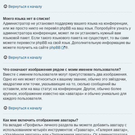
Вернуться к началу
Моего языка нет в списке!
Администратор не установил поддержку вашего языка на конференции,
или же просто никто не перевёл phpBB на ваш язык. Попробуйте узнать у
администратора конференции, может ли он установить нужный вам
языковой пакет. Если такого языкового пакета не существует, то вы сами
можете перевести phpBB на свой язык. Дополнительную информацию вы
можете получить на сайте
phpBB
®.
Вернуться к началу
Что означают изображения рядом с моим именем пользователя?
Вместе с именем пользователя могут присутствовать два изображения.
Одно из них может относиться к вашему званию, обычно это звёздочки,
квадратики или точки, указывающие на то, сколько сообщений вы
оставили, или на ваш статус на конференции. Другое, обычно более
крупное, изображение известно как «аватара» и обычно уникально для
каждого пользователя.
Вернуться к началу
Как мне включить отображение аватары?
На вкладке «Профиль» личного раздела вы можете добавить аватару с
использованием четырёх инструментов: «Граватар», «Галерея аватар»,
«Удалённая аватара» или «Загружаемая аватара». От администратора