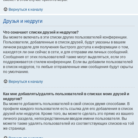
Вернуться к началу
Друзья и недруги
Что означают списки друзей и недругов?
Вы можете включать в эти списки других пользователей конференции.
Пользователи, добавленные в список друзей, будут указаны в вашем
личном разделе для получения быстрого доступа к информации о том,
находятся ли они сейчас в сети, и для отправки им личных сообщений.
Сообщения от этих пользователей также могут выделяться, если это
поддерживается стилем конференции. Если вы добавили пользователей
в список недругов, то любые отправленные ими сообщения будут скрыты
по умолчанию.
Вернуться к началу
Как мне добавлять/удалять пользователей в списках моих друзей и
недругов?
Вы можете добавлять пользователей в свой список двумя способами. В
профиле каждого пользователя есть ссылка для его добавления в список
друзей или недругов. Кроме того, вы можете сделать это прямо из вашего
личного раздела, непосредственным вводом имени пользователя. Вы
можете также удалять пользователей из соответствующих списков на той
же странице.