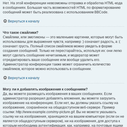
Нет. На этой конференции невозможны отправка и обработка HTML-кода
в сообщениях. Большая часть возможностей HTML по форматированию
сообщений может быть реализована с использованием BBCode.
Вернуться к началу
Что такое смайлики?
Смайлики, или эмотиконы — это маленькие картинки, которые могут быть
использованы для выражения чувств, например :) означает радость, а :(
означает грусть. Полный список смайликов можно увидеть в форме
создания сообщений. Только не перестарайтесь, используя их: они легко
могут сделать сообщение нечитаемым, и модератор может
отредактировать ваше сообщение или вообще удалить его.
Администратор конференции также может ограничить количество
смайликов, которое можно использовать в сообщении.
Вернуться к началу
Могу ли я добавлять изображения к сообщениям?
Да, вы можете размещать изображения в ваших сообщениях. Если
администратор разрешил добавлять вложения, вы можете загрузить
изображение на конференцию. Если нет, вы должны указать ссылку на
изображение, сохранённое на общедоступном веб-сервере. Пример
ссылки: http://www.example.com/my-picture.gif. Вы не можете указывать
ссылку ни на изображения, хранящиеся на вашем компьютере (если он не
является общедоступным сервером), ни на изображения, для доступа к
которым необходима аутентификация, как, например, на почтовые ящики