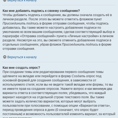
Вернуться к началу
Как мне добавить подпись к своему сообщению?
Чтобы добавить подпись к сообщению, вы должны сначала создать её в
личном разделе. После этого вы можете отметить флажком пункт
Присоединить подпись
в форме отправки сообщения, чтобы подпись
добавилась. Вы также можете настроить добавление подписи по
умолчанию ко всем вашим сообщениям, сделав соответствующий выбор в
параграфе «Отправка сообщений» пункта «Личные настройки» в личном
разделе. Несмотря на это, вы сможете отменить добавление подписи в
отдельных сообщениях, убрав флажок
Присоединить подпись
в форме
отправки сообщения.
Вернуться к началу
Как мне создать опрос?
При создании темы или редактировании первого сообщения темы
щёлкните на вкладке или перейдите в форму
Создать опрос
под
основной формой для создания сообщения, в зависимости от
используемого стиля; если вы не видите такой вкладки или формы, то вы
не имеете прав на создание опросов. Укажите вопрос и как минимум два
варианта ответа в соответствующих полях, убедившись, что каждый
вариант находится на отдельной строке текстового поля. Вы также
можете задать количество вариантов, которые могут выбрать
пользователи при голосовании, с помощью опции «Вариантов ответа»,
период проведения опроса в днях (0 означает, что опрос будет
постоянным) и возможность пользователей изменять вариант, за который