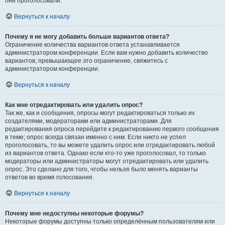
они проголосовали.
Вернуться к началу
Почему я не могу добавить больше вариантов ответа?
Ограничение количества вариантов ответа устанавливается
администратором конференции. Если вам нужно добавить количество
вариантов, превышающее это ограничение, свяжитесь с
администратором конференции.
Вернуться к началу
Как мне отредактировать или удалить опрос?
Так же, как и сообщения, опросы могут редактироваться только их
создателями, модераторами или администраторами. Для
редактирования опроса перейдите к редактированию первого сообщения
в теме; опрос всегда связан именно с ним. Если никто не успел
проголосовать, то вы можете удалить опрос или отредактировать любой
из вариантов ответа. Однако если кто-то уже проголосовал, то только
модераторы или администраторы могут отредактировать или удалить
опрос. Это сделано для того, чтобы нельзя было менять варианты
ответов во время голосования.
Вернуться к началу
Почему мне недоступны некоторые форумы?
Некоторые форумы доступны только определённым пользователям или