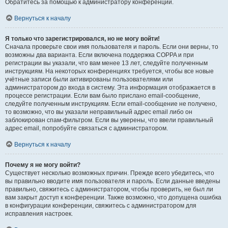
Обратитесь за помощью к администратору конференции.
Вернуться к началу
Я только что зарегистрировался, но не могу войти!
Сначала проверьте свои имя пользователя и пароль. Если они верны, то
возможны два варианта. Если включена поддержка COPPA и при
регистрации вы указали, что вам менее 13 лет, следуйте полученным
инструкциям. На некоторых конференциях требуется, чтобы все новые
учётные записи были активированы пользователями или
администратором до входа в систему. Эта информация отображается в
процессе регистрации. Если вам было прислано email-сообщение,
следуйте полученным инструкциям. Если email-сообщение не получено,
то возможно, что вы указали неправильный адрес email либо он
заблокирован спам-фильтром. Если вы уверены, что ввели правильный
адрес email, попробуйте связаться с администратором.
Вернуться к началу
Почему я не могу войти?
Существует несколько возможных причин. Прежде всего убедитесь, что
вы правильно вводите имя пользователя и пароль. Если данные введены
правильно, свяжитесь с администратором, чтобы проверить, не был ли
вам закрыт доступ к конференции. Также возможно, что допущена ошибка
в конфигурации конференции, свяжитесь с администратором для
исправления настроек.