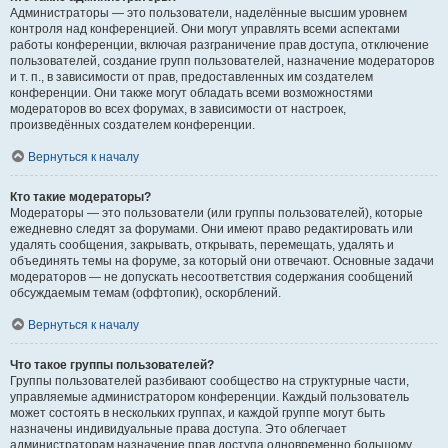
Администраторы — это пользователи, наделённые высшим уровнем
контроля над конференцией. Они могут управлять всеми аспектами
работы конференции, включая разграничение прав доступа, отключение
пользователей, создание групп пользователей, назначение модераторов
и т. п., в зависимости от прав, предоставленных им создателем
конференции. Они также могут обладать всеми возможностями
модераторов во всех форумах, в зависимости от настроек,
произведённых создателем конференции.
Вернуться к началу
Кто такие модераторы?
Модераторы — это пользователи (или группы пользователей), которые
ежедневно следят за форумами. Они имеют право редактировать или
удалять сообщения, закрывать, открывать, перемещать, удалять и
объединять темы на форуме, за который они отвечают. Основные задачи
модераторов — не допускать несоответствия содержания сообщений
обсуждаемым темам (оффтопик), оскорблений.
Вернуться к началу
Что такое группы пользователей?
Группы пользователей разбивают сообщество на структурные части,
управляемые администратором конференции. Каждый пользователь
может состоять в нескольких группах, и каждой группе могут быть
назначены индивидуальные права доступа. Это облегчает
администраторам назначение прав доступа одновременно большому