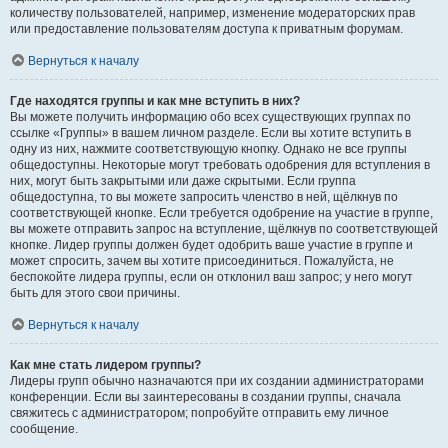
количеству пользователей, например, изменение модераторских прав
или предоставление пользователям доступа к приватным форумам.
Вернуться к началу
Где находятся группы и как мне вступить в них?
Вы можете получить информацию обо всех существующих группах по
ссылке «Группы» в вашем личном разделе. Если вы хотите вступить в
одну из них, нажмите соответствующую кнопку. Однако не все группы
общедоступны. Некоторые могут требовать одобрения для вступления в
них, могут быть закрытыми или даже скрытыми. Если группа
общедоступна, то вы можете запросить членство в ней, щёлкнув по
соответствующей кнопке. Если требуется одобрение на участие в группе,
вы можете отправить запрос на вступление, щёлкнув по соответствующей
кнопке. Лидер группы должен будет одобрить ваше участие в группе и
может спросить, зачем вы хотите присоединиться. Пожалуйста, не
беспокойте лидера группы, если он отклонил ваш запрос; у него могут
быть для этого свои причины.
Вернуться к началу
Как мне стать лидером группы?
Лидеры групп обычно назначаются при их создании администраторами
конференции. Если вы заинтересованы в создании группы, сначала
свяжитесь с администратором; попробуйте отправить ему личное
сообщение.