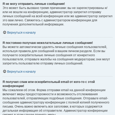
Я не могу отправить личные сообщения!
Это может быть вызвано тремя причинами: вы не зарегистрированы и/
или не вошли на конференцию, администратор запретил отправку
личных сообщений на всей конференции или же администратор запретил
это вам лично. Свяжитесь с администратором конференции для
получения дополнительной информации.
Вернуться к началу
Я постоянно получаю нежелательные личные сообщения!
Вы можете автоматически удалять личные сообщения пользователей,
используя правила для сообщений в вашем личном разделе. Если вы
получаете оскорбительные личные сообщения от конкретного
пользователя, отправьте жалобы на сообщения модераторам; они могут
запретить пользователю отправку личных сообщений.
Вернуться к началу
Я получил спам или оскорбительный email от кого-то с этой
конференции!
Мы сожалеем об этом. Форма отправки email на данной конференции
включает меры предосторожности и возможность отслеживания
пользователей, отправляющих подобные сообщения. Отправьте email-
сообщение администратору конференции с полной копией полученного
письма. Очень важно включить все заголовки, в которых содержится
детальная информация об отправителе. Администратор конференции
сможет в этом случае принять меры.