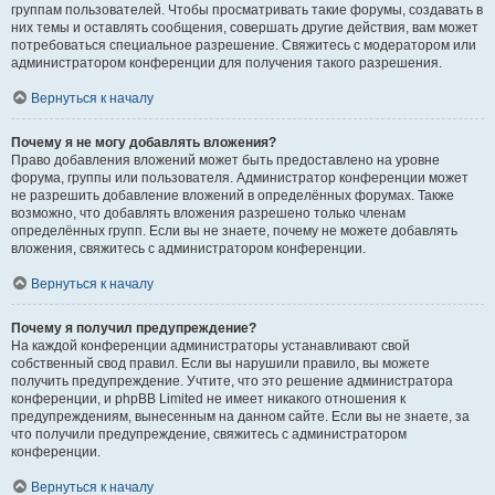
группам пользователей. Чтобы просматривать такие форумы, создавать в
них темы и оставлять сообщения, совершать другие действия, вам может
потребоваться специальное разрешение. Свяжитесь с модератором или
администратором конференции для получения такого разрешения.
Вернуться к началу
Почему я не могу добавлять вложения?
Право добавления вложений может быть предоставлено на уровне
форума, группы или пользователя. Администратор конференции может
не разрешить добавление вложений в определённых форумах. Также
возможно, что добавлять вложения разрешено только членам
определённых групп. Если вы не знаете, почему не можете добавлять
вложения, свяжитесь с администратором конференции.
Вернуться к началу
Почему я получил предупреждение?
На каждой конференции администраторы устанавливают свой
собственный свод правил. Если вы нарушили правило, вы можете
получить предупреждение. Учтите, что это решение администратора
конференции, и phpBB Limited не имеет никакого отношения к
предупреждениям, вынесенным на данном сайте. Если вы не знаете, за
что получили предупреждение, свяжитесь с администратором
конференции.
Вернуться к началу