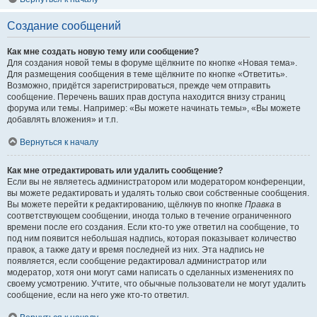
Создание сообщений
Как мне создать новую тему или сообщение?
Для создания новой темы в форуме щёлкните по кнопке «Новая тема».
Для размещения сообщения в теме щёлкните по кнопке «Ответить».
Возможно, придётся зарегистрироваться, прежде чем отправить
сообщение. Перечень ваших прав доступа находится внизу страниц
форума или темы. Например: «Вы можете начинать темы», «Вы можете
добавлять вложения» и т.п.
Вернуться к началу
Как мне отредактировать или удалить сообщение?
Если вы не являетесь администратором или модератором конференции,
вы можете редактировать и удалять только свои собственные сообщения.
Вы можете перейти к редактированию, щёлкнув по кнопке
Правка
в
соответствующем сообщении, иногда только в течение ограниченного
времени после его создания. Если кто-то уже ответил на сообщение, то
под ним появится небольшая надпись, которая показывает количество
правок, а также дату и время последней из них. Эта надпись не
появляется, если сообщение редактировал администратор или
модератор, хотя они могут сами написать о сделанных изменениях по
своему усмотрению. Учтите, что обычные пользователи не могут удалить
сообщение, если на него уже кто-то ответил.