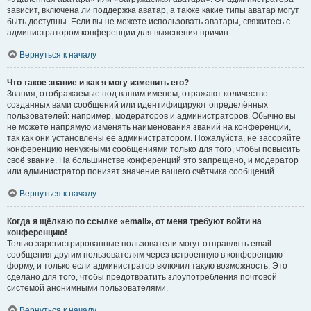
зависит, включена ли поддержка аватар, а также какие типы аватар могут
быть доступны. Если вы не можете использовать аватары, свяжитесь с
администратором конференции для выяснения причин.
Вернуться к началу
Что такое звание и как я могу изменить его?
Звания, отображаемые под вашим именем, отражают количество
созданных вами сообщений или идентифицируют определённых
пользователей: например, модераторов и администраторов. Обычно вы
не можете напрямую изменять наименования званий на конференции,
так как они установлены её администратором. Пожалуйста, не засоряйте
конференцию ненужными сообщениями только для того, чтобы повысить
своё звание. На большинстве конференций это запрещено, и модератор
или администратор понизят значение вашего счётчика сообщений.
Вернуться к началу
Когда я щёлкаю по ссылке «email», от меня требуют войти на
конференцию!
Только зарегистрированные пользователи могут отправлять email-
сообщения другим пользователям через встроенную в конференцию
форму, и только если администратор включил такую возможность. Это
сделано для того, чтобы предотвратить злоупотребления почтовой
системой анонимными пользователями.
Вернуться к началу