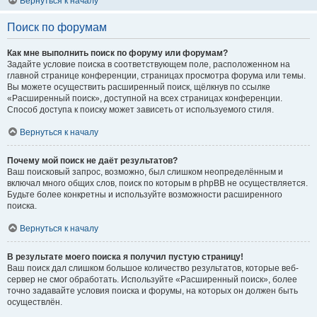
Вернуться к началу
Поиск по форумам
Как мне выполнить поиск по форуму или форумам?
Задайте условие поиска в соответствующем поле, расположенном на
главной странице конференции, страницах просмотра форума или темы.
Вы можете осуществить расширенный поиск, щёлкнув по ссылке
«Расширенный поиск», доступной на всех страницах конференции.
Способ доступа к поиску может зависеть от используемого стиля.
Вернуться к началу
Почему мой поиск не даёт результатов?
Ваш поисковый запрос, возможно, был слишком неопределённым и
включал много общих слов, поиск по которым в phpBB не осуществляется.
Будьте более конкретны и используйте возможности расширенного
поиска.
Вернуться к началу
В результате моего поиска я получил пустую страницу!
Ваш поиск дал слишком большое количество результатов, которые веб-
сервер не смог обработать. Используйте «Расширенный поиск», более
точно задавайте условия поиска и форумы, на которых он должен быть
осуществлён.