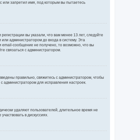
с или запретил имя, под которым вы пытаетесь
регистрации вы указали, что вам менее 13 лет, следуйте
 или администратором до входа в систему. Эта
 email-сообщение не получено, то возможно, что вы
йте связаться с администратором.
 введены правильно, свяжитесь с администратором, чтобы
ь с администратором для исправления настроек.
дически удаляют пользователей, длительное время не
участвовать в дискуссиях.