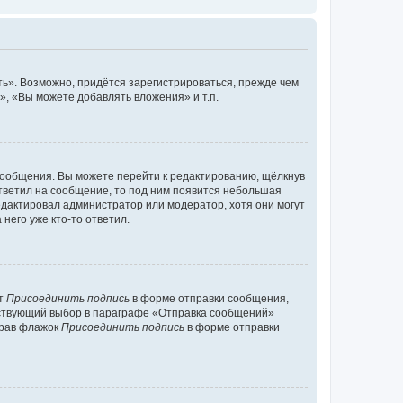
ь». Возможно, придётся зарегистрироваться, прежде чем
, «Вы можете добавлять вложения» и т.п.
сообщения. Вы можете перейти к редактированию, щёлкнув
ответил на сообщение, то под ним появится небольшая
редактировал администратор или модератор, хотя они могут
него уже кто-то ответил.
кт
Присоединить подпись
в форме отправки сообщения,
тствующий выбор в параграфе «Отправка сообщений»
брав флажок
Присоединить подпись
в форме отправки