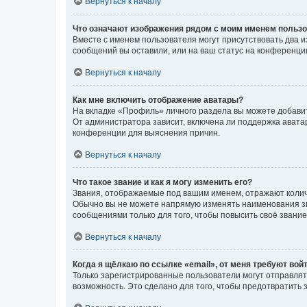
Вернуться к началу
Что означают изображения рядом с моим именем польз
Вместе с именем пользователя могут присутствовать два и
сообщений вы оставили, или на ваш статус на конференции
Вернуться к началу
Как мне включить отображение аватары?
На вкладке «Профиль» личного раздела вы можете добавит
От администратора зависит, включена ли поддержка аватар
конференции для выяснения причин.
Вернуться к началу
Что такое звание и как я могу изменить его?
Звания, отображаемые под вашим именем, отражают коли
Обычно вы не можете напрямую изменять наименования зв
сообщениями только для того, чтобы повысить своё звани
Вернуться к началу
Когда я щёлкаю по ссылке «email», от меня требуют вой
Только зарегистрированные пользователи могут отправлят
возможность. Это сделано для того, чтобы предотвратит