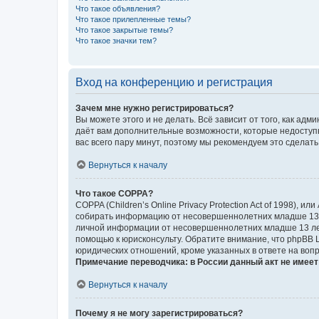
Что такое объявления?
Что такое прилепленные темы?
Что такое закрытые темы?
Что такое значки тем?
Вход на конференцию и регистрация
Зачем мне нужно регистрироваться?
Вы можете этого и не делать. Всё зависит от того, как а
даёт вам дополнительные возможности, которые недоступны
вас всего пару минут, поэтому мы рекомендуем это сделать
Вернуться к началу
Что такое COPPA?
COPPA (Children’s Online Privacy Protection Act of 1998),
собирать информацию от несовершеннолетних младше 13 ле
личной информации от несовершеннолетних младше 13 лет.
помощью к юрисконсульту. Обратите внимание, что phpBB 
юридических отношений, кроме указанных в ответе на вопр
Примечание переводчика: в России данный акт не имее
Вернуться к началу
Почему я не могу зарегистрироваться?