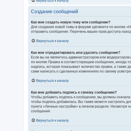
Вернуться к началу
Создание сообщений
Как мне создать новую тему или сообщение?
Для создания новой темы в форуме щёлкните по кнопке «Н
отправить сообщение. Перечень ваших прав доступа наход
Вернуться к началу
Как мне отредактировать или удалить сообщение?
Если вы не являетесь администратором или модератором 
по кнопке
Правка
в соответствующем сообщении, иногда тол
надпись, которая показывает количество правок, а также 
сами написать о сделанных изменениях по своему усмотрен
Вернуться к началу
Как мне добавить подпись к своему сообщению?
Чтобы добавить подпись к сообщению, вы должны сначала 
чтобы подпись добавилась. Вы также можете настроить д
пункта «Личные настройки» в личном разделе. Несмотря н
сообщения.
Вернуться к началу