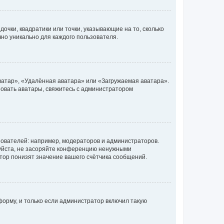
очки, квадратики или точки, указывающие на то, сколько
чно уникально для каждого пользователя.
ватар», «Удалённая аватара» или «Загружаемая аватара».
ьзовать аватары, свяжитесь с администратором
ователей: например, модераторов и администраторов.
уйста, не засоряйте конференцию ненужными
тор понизят значение вашего счётчика сообщений.
орму, и только если администратор включил такую