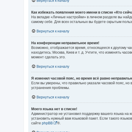
Вернуться к началу
Как избежать появления моего имени в списке «Кто сей
На вкладке «Личные настройки» в личном разделе вы най
самому себе. Для всех остальных вы будете скрытым поль
Вернуться к началу
На конференции неправильное время!
Возможно, отображается время, относящееся к другому часо
находитесь: Москва, Киев и т. д. Учтите, что изменять час
момент сделать это.
Вернуться к началу
Я изменил часовой пояс, но время всё равно неправильн
Если вы уверены, что правильно указали часовой пояс, н
устранения проблемы.
Вернуться к началу
Моего языка нет в списке!
Администратор не установил поддержку вашего языка на к
установить нужный вам языковой пакет. Если такого языко
сайте
phpBB
®.