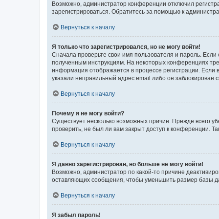
Возможно, администратор конференции отключил регистрац
зарегистрироваться. Обратитесь за помощью к администр
Вернуться к началу
Я только что зарегистрировался, но не могу войти!
Сначала проверьте свои имя пользователя и пароль. Если 
полученным инструкциям. На некоторых конференциях треб
информация отображается в процессе регистрации. Если в
указали неправильный адрес email либо он заблокирован с
Вернуться к началу
Почему я не могу войти?
Существует несколько возможных причин. Прежде всего уб
проверить, не был ли вам закрыт доступ к конференции. 
Вернуться к началу
Я давно зарегистрирован, но больше не могу войти!
Возможно, администратор по какой-то причине деактивиро
оставляющих сообщения, чтобы уменьшить размер базы дан
Вернуться к началу
Я забыл пароль!