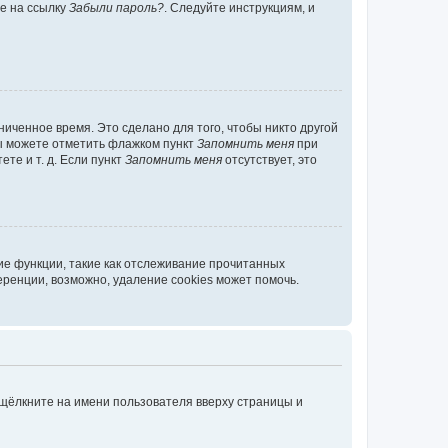
те на ссылку
Забыли пароль?
. Следуйте инструкциям, и
иченное время. Это сделано для того, чтобы никто другой
вы можете отметить флажком пункт
Запомнить меня
при
те и т. д. Если пункт
Запомнить меня
отсутствует, это
ие функции, такие как отслеживание прочитанных
ренции, возможно, удаление cookies может помочь.
 щёлкните на имени пользователя вверху страницы и