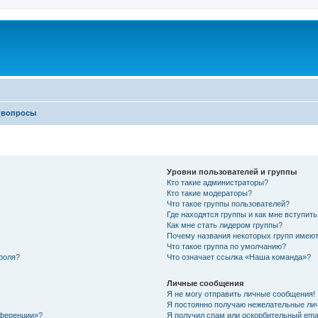
 вопросы
Уровни пользователей и группы
Кто такие администраторы?
Кто такие модераторы?
Что такое группы пользователей?
Где находятся группы и как мне вступить
Как мне стать лидером группы?
Почему названия некоторых групп имеют
Что такое группа по умолчанию?
роля?
Что означает ссылка «Наша команда»?
Личные сообщения
Я не могу отправить личные сообщения!
Я постоянно получаю нежелательные ли
нференции»?
Я получил спам или оскорбительный email