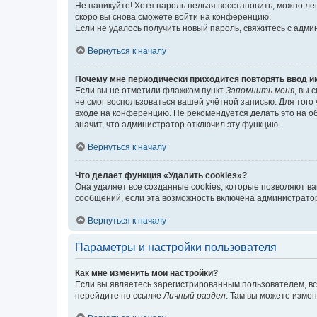
Не паникуйте! Хотя пароль нельзя восстановить, можно л
скоро вы снова сможете войти на конференцию.
Если не удалось получить новый пароль, свяжитесь с адм
Вернуться к началу
Почему мне периодически приходится повторять ввод и
Если вы не отметили флажком пункт
Запомнить меня
, вы 
не смог воспользоваться вашей учётной записью. Для того
входе на конференцию. Не рекомендуется делать это на об
значит, что администратор отключил эту функцию.
Вернуться к началу
Что делает функция «Удалить cookies»?
Она удаляет все созданные cookies, которые позволяют в
сообщений, если эта возможность включена администратор
Вернуться к началу
Параметры и настройки пользователя
Как мне изменить мои настройки?
Если вы являетесь зарегистрированным пользователем, вс
перейдите по ссылке
Личный раздел
. Там вы можете измен