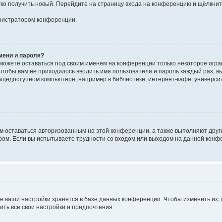
егко получить новый. Перейдите на страницу входа на конференцию и щёлкни
инистратором конференции.
мени и пароля?
сможете оставаться под своим именем на конференции только некоторое огран
 чтобы вам не приходилось вводить имя пользователя и пароль каждый раз, 
щедоступном компьютере, например в библиотеке, интернет-кафе, университе
ам оставаться авторизованным на этой конференции, а также выполняют друг
ом. Если вы испытываете трудности со входом или выходом на данной конфе
е ваши настройки хранятся в базе данных конференции. Чтобы изменить их,
ить все свои настройки и предпочтения.