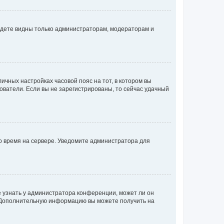
будете видны только администраторам, модераторам и
личных настройках часовой пояс на тот, в котором вы
ьзователи. Если вы не зарегистрированы, то сейчас удачный
но время на сервере. Уведомите администратора для
е узнать у администратора конференции, может ли он
к. Дополнительную информацию вы можете получить на