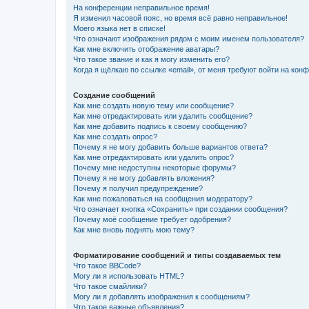
На конференции неправильное время!
Я изменил часовой пояс, но время всё равно неправильное!
Моего языка нет в списке!
Что означают изображения рядом с моим именем пользователя?
Как мне включить отображение аватары?
Что такое звание и как я могу изменить его?
Когда я щёлкаю по ссылке «email», от меня требуют войти на кон
Создание сообщений
Как мне создать новую тему или сообщение?
Как мне отредактировать или удалить сообщение?
Как мне добавить подпись к своему сообщению?
Как мне создать опрос?
Почему я не могу добавить больше вариантов ответа?
Как мне отредактировать или удалить опрос?
Почему мне недоступны некоторые форумы?
Почему я не могу добавлять вложения?
Почему я получил предупреждение?
Как мне пожаловаться на сообщения модератору?
Что означает кнопка «Сохранить» при создании сообщения?
Почему моё сообщение требует одобрения?
Как мне вновь поднять мою тему?
Форматирование сообщений и типы создаваемых тем
Что такое BBCode?
Могу ли я использовать HTML?
Что такое смайлики?
Могу ли я добавлять изображения к сообщениям?
Что такое важные объявления?