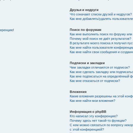
Друзья и недруги
Что означают списки друзей и недругов?
Как мне добавлять/удалять пользователе
Поиск по форумам
ференцию!
Как мне выполнить поиск по форуму ил
Почему мой поиск не даёт результатов?
В результате моего поиска я получил пу
Как мне найти пользователя конференци
Как мне найти свои сообщения и создан
Подписки и закладки
Чем закладки отличаются от подписок?
Как мне сделать закладку или подписат
Как мне подписаться на определённый 
Как мне отказаться от подписки?
Вложения
Какие вложения разрешены на этой кон
Как мне найти мои вложения?
Информация о phpBB
Кто написал эту конференцию?
Почему здесь нет такой-то функции?
С кем можно связаться по вопросу неко
с этой конференцией?