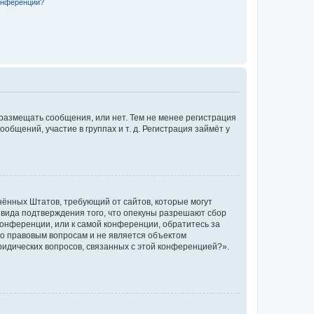
конференции?
 размещать сообщения, или нет. Тем не менее регистрация
щений, участие в группах и т. д. Регистрация займёт у
единённых Штатов, требующий от сайтов, которые могут
 вида подтверждения того, что опекуны разрешают сбор
конференции, или к самой конференции, обратитесь за
по правовым вопросам и не является объектом
ридических вопросов, связанных с этой конференцией?».