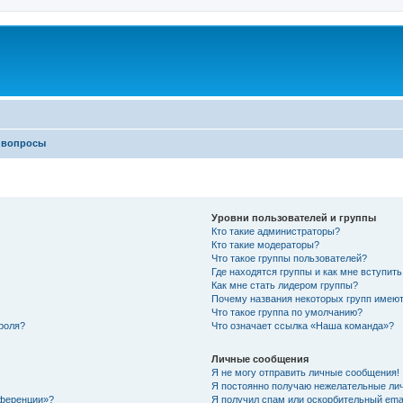
 вопросы
Уровни пользователей и группы
Кто такие администраторы?
Кто такие модераторы?
Что такое группы пользователей?
Где находятся группы и как мне вступить
Как мне стать лидером группы?
Почему названия некоторых групп имеют
Что такое группа по умолчанию?
роля?
Что означает ссылка «Наша команда»?
Личные сообщения
Я не могу отправить личные сообщения!
Я постоянно получаю нежелательные ли
нференции»?
Я получил спам или оскорбительный email