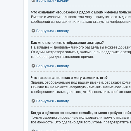
Вернуться к началу
Что означают изображения рядом с моим именем польз
Вместе с именем пользователя могут присутствовать два и
сообщений вы оставили, или на ваш статус на конференции
Вернуться к началу
Как мне включить отображение аватары?
На вкладке «Профиль» личного раздела вы можете добавит
От администратора зависит, включена ли поддержка аватар
конференции для выяснения причин.
Вернуться к началу
Что такое звание и как я могу изменить его?
Звания, отображаемые под вашим именем, отражают коли
Обычно вы не можете напрямую изменять наименования зв
сообщениями только для того, чтобы повысить своё звани
Вернуться к началу
Когда я щёлкаю по ссылке «email», от меня требуют вой
Только зарегистрированные пользователи могут отправлят
возможность. Это сделано для того, чтобы предотвратит