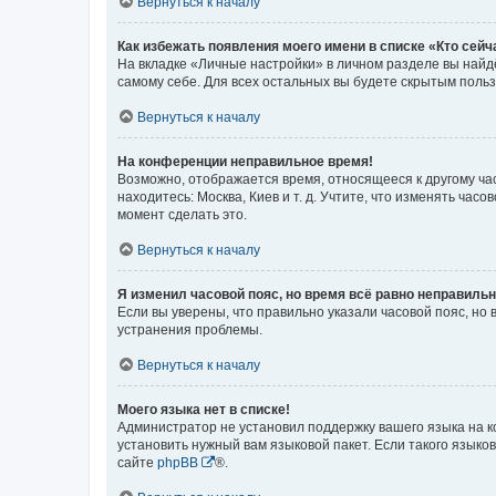
Вернуться к началу
Как избежать появления моего имени в списке «Кто сей
На вкладке «Личные настройки» в личном разделе вы най
самому себе. Для всех остальных вы будете скрытым поль
Вернуться к началу
На конференции неправильное время!
Возможно, отображается время, относящееся к другому часо
находитесь: Москва, Киев и т. д. Учтите, что изменять час
момент сделать это.
Вернуться к началу
Я изменил часовой пояс, но время всё равно неправильн
Если вы уверены, что правильно указали часовой пояс, н
устранения проблемы.
Вернуться к началу
Моего языка нет в списке!
Администратор не установил поддержку вашего языка на к
установить нужный вам языковой пакет. Если такого языко
сайте
phpBB
®.