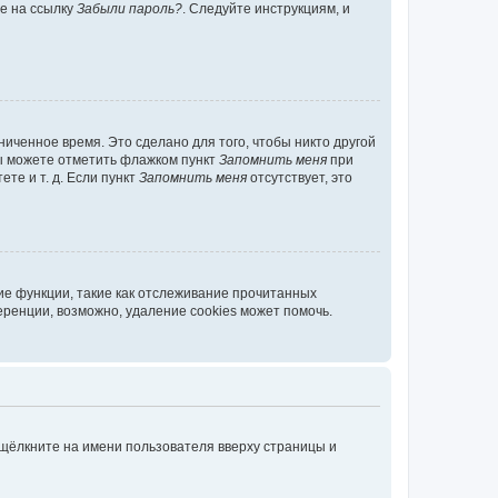
те на ссылку
Забыли пароль?
. Следуйте инструкциям, и
иченное время. Это сделано для того, чтобы никто другой
вы можете отметить флажком пункт
Запомнить меня
при
те и т. д. Если пункт
Запомнить меня
отсутствует, это
ие функции, такие как отслеживание прочитанных
ренции, возможно, удаление cookies может помочь.
 щёлкните на имени пользователя вверху страницы и