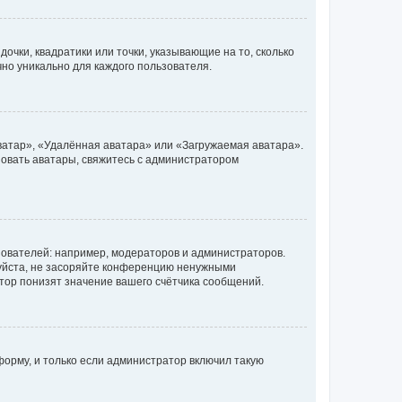
очки, квадратики или точки, указывающие на то, сколько
чно уникально для каждого пользователя.
ватар», «Удалённая аватара» или «Загружаемая аватара».
ьзовать аватары, свяжитесь с администратором
ователей: например, модераторов и администраторов.
уйста, не засоряйте конференцию ненужными
тор понизят значение вашего счётчика сообщений.
орму, и только если администратор включил такую