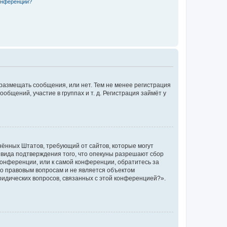
конференции?
 размещать сообщения, или нет. Тем не менее регистрация
щений, участие в группах и т. д. Регистрация займёт у
единённых Штатов, требующий от сайтов, которые могут
 вида подтверждения того, что опекуны разрешают сбор
конференции, или к самой конференции, обратитесь за
по правовым вопросам и не является объектом
ридических вопросов, связанных с этой конференцией?».