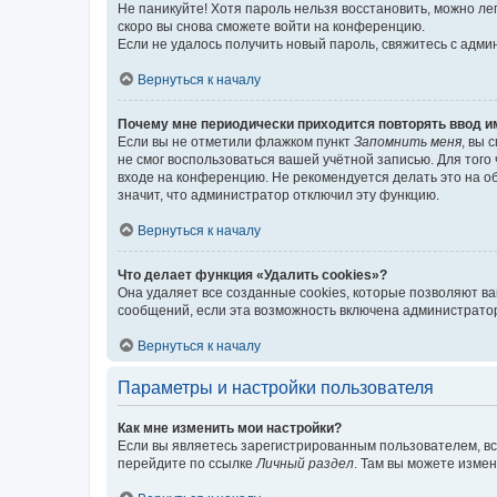
Не паникуйте! Хотя пароль нельзя восстановить, можно л
скоро вы снова сможете войти на конференцию.
Если не удалось получить новый пароль, свяжитесь с адм
Вернуться к началу
Почему мне периодически приходится повторять ввод и
Если вы не отметили флажком пункт
Запомнить меня
, вы 
не смог воспользоваться вашей учётной записью. Для того
входе на конференцию. Не рекомендуется делать это на об
значит, что администратор отключил эту функцию.
Вернуться к началу
Что делает функция «Удалить cookies»?
Она удаляет все созданные cookies, которые позволяют в
сообщений, если эта возможность включена администратор
Вернуться к началу
Параметры и настройки пользователя
Как мне изменить мои настройки?
Если вы являетесь зарегистрированным пользователем, вс
перейдите по ссылке
Личный раздел
. Там вы можете измен