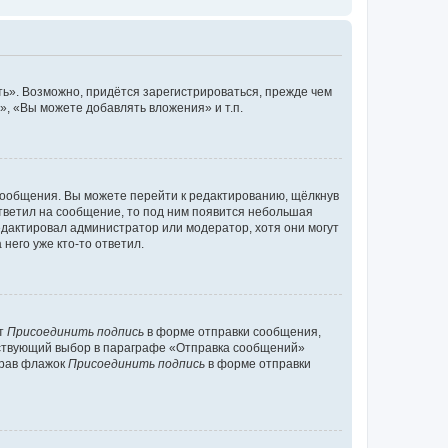
ь». Возможно, придётся зарегистрироваться, прежде чем
, «Вы можете добавлять вложения» и т.п.
сообщения. Вы можете перейти к редактированию, щёлкнув
ответил на сообщение, то под ним появится небольшая
редактировал администратор или модератор, хотя они могут
него уже кто-то ответил.
кт
Присоединить подпись
в форме отправки сообщения,
тствующий выбор в параграфе «Отправка сообщений»
брав флажок
Присоединить подпись
в форме отправки