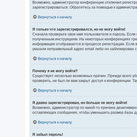
Возможно, администратор конференции отключил регистрац
зарегистрироваться. Обратитесь за помощью к администр
Вернуться к началу
Я только что зарегистрировался, но не могу войти!
Сначала проверьте свои имя пользователя и пароль. Если 
полученным инструкциям. На некоторых конференциях треб
информация отображается в процессе регистрации. Если в
указали неправильный адрес email либо он заблокирован с
Вернуться к началу
Почему я не могу войти?
Существует несколько возможных причин. Прежде всего уб
проверить, не был ли вам закрыт доступ к конференции. 
Вернуться к началу
Я давно зарегистрирован, но больше не могу войти!
Возможно, администратор по какой-то причине деактивиро
оставляющих сообщения, чтобы уменьшить размер базы дан
Вернуться к началу
Я забыл пароль!