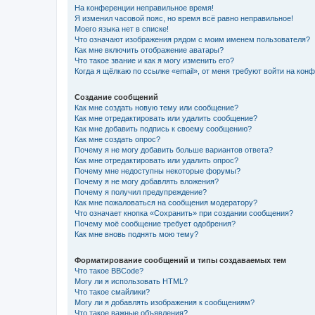
На конференции неправильное время!
Я изменил часовой пояс, но время всё равно неправильное!
Моего языка нет в списке!
Что означают изображения рядом с моим именем пользователя?
Как мне включить отображение аватары?
Что такое звание и как я могу изменить его?
Когда я щёлкаю по ссылке «email», от меня требуют войти на кон
Создание сообщений
Как мне создать новую тему или сообщение?
Как мне отредактировать или удалить сообщение?
Как мне добавить подпись к своему сообщению?
Как мне создать опрос?
Почему я не могу добавить больше вариантов ответа?
Как мне отредактировать или удалить опрос?
Почему мне недоступны некоторые форумы?
Почему я не могу добавлять вложения?
Почему я получил предупреждение?
Как мне пожаловаться на сообщения модератору?
Что означает кнопка «Сохранить» при создании сообщения?
Почему моё сообщение требует одобрения?
Как мне вновь поднять мою тему?
Форматирование сообщений и типы создаваемых тем
Что такое BBCode?
Могу ли я использовать HTML?
Что такое смайлики?
Могу ли я добавлять изображения к сообщениям?
Что такое важные объявления?