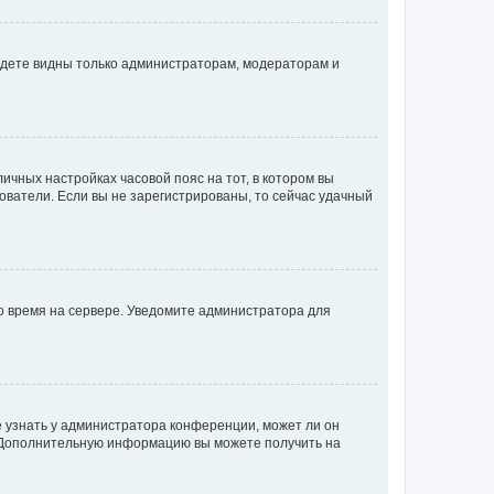
будете видны только администраторам, модераторам и
личных настройках часовой пояс на тот, в котором вы
ьзователи. Если вы не зарегистрированы, то сейчас удачный
но время на сервере. Уведомите администратора для
е узнать у администратора конференции, может ли он
к. Дополнительную информацию вы можете получить на