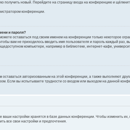
егко получить новый. Перейдите на страницу входа на конференцию и щёлкни
инистратором конференции.
мени и пароля?
сможете оставаться под своим именем на конференции только некоторое огран
 чтобы вам не приходилось вводить имя пользователя и пароль каждый раз, 
щедоступном компьютере, например в библиотеке, интернет-кафе, университе
ам оставаться авторизованным на этой конференции, а также выполняют друг
ом. Если вы испытываете трудности со входом или выходом на данной конфе
е ваши настройки хранятся в базе данных конференции. Чтобы изменить их,
ить все свои настройки и предпочтения.