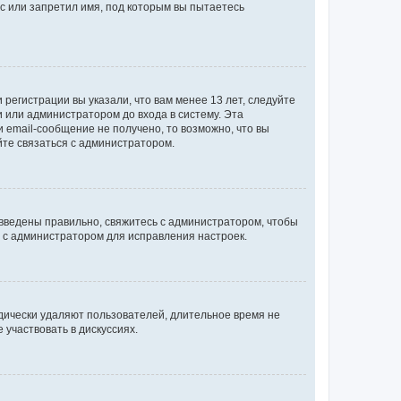
с или запретил имя, под которым вы пытаетесь
регистрации вы указали, что вам менее 13 лет, следуйте
 или администратором до входа в систему. Эта
 email-сообщение не получено, то возможно, что вы
йте связаться с администратором.
 введены правильно, свяжитесь с администратором, чтобы
ь с администратором для исправления настроек.
дически удаляют пользователей, длительное время не
участвовать в дискуссиях.