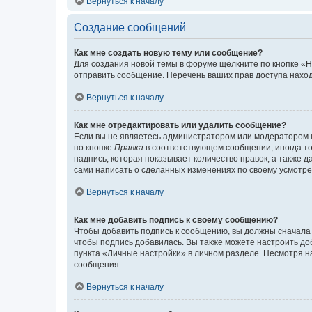
Вернуться к началу
Создание сообщений
Как мне создать новую тему или сообщение?
Для создания новой темы в форуме щёлкните по кнопке «Н
отправить сообщение. Перечень ваших прав доступа наход
Вернуться к началу
Как мне отредактировать или удалить сообщение?
Если вы не являетесь администратором или модератором 
по кнопке
Правка
в соответствующем сообщении, иногда тол
надпись, которая показывает количество правок, а также 
сами написать о сделанных изменениях по своему усмотрен
Вернуться к началу
Как мне добавить подпись к своему сообщению?
Чтобы добавить подпись к сообщению, вы должны сначала 
чтобы подпись добавилась. Вы также можете настроить д
пункта «Личные настройки» в личном разделе. Несмотря н
сообщения.
Вернуться к началу