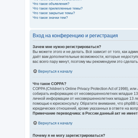
Что такое объявления?
Что такое прилепленные темы?
Что такое закрытые темы?
Что такое значки тем?
Вход на конференцию и регистрация
Зачем мне нужно регистрироваться?
Вы можете этого и не делать. Всё зависит от того, как а
даёт вам дополнительные возможности, которые недоступны
вас всего пару минут, поэтому мы рекомендуем это сделать
Вернуться к началу
Что такое COPPA?
COPPA (Children’s Online Privacy Protection Act of 1998),
собирать информацию от несовершеннолетних младше 13 ле
личной информации от несовершеннолетних младше 13 лет.
помощью к юрисконсульту. Обратите внимание, что phpBB 
юридических отношений, кроме указанных в ответе на вопр
Примечание переводчика: в России данный акт не имее
Вернуться к началу
Почему я не могу зарегистрироваться?