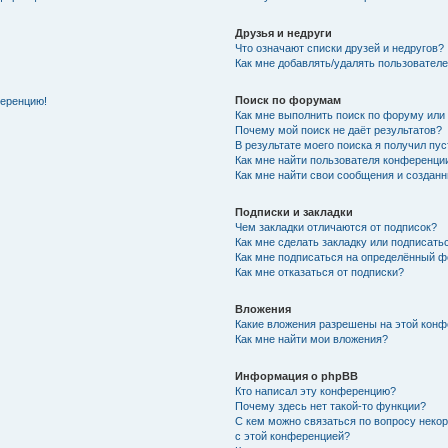
Друзья и недруги
Что означают списки друзей и недругов?
Как мне добавлять/удалять пользователе
Поиск по форумам
ференцию!
Как мне выполнить поиск по форуму ил
Почему мой поиск не даёт результатов?
В результате моего поиска я получил пу
Как мне найти пользователя конференци
Как мне найти свои сообщения и создан
Подписки и закладки
Чем закладки отличаются от подписок?
Как мне сделать закладку или подписат
Как мне подписаться на определённый 
Как мне отказаться от подписки?
Вложения
Какие вложения разрешены на этой кон
Как мне найти мои вложения?
Информация о phpBB
Кто написал эту конференцию?
Почему здесь нет такой-то функции?
С кем можно связаться по вопросу неко
с этой конференцией?