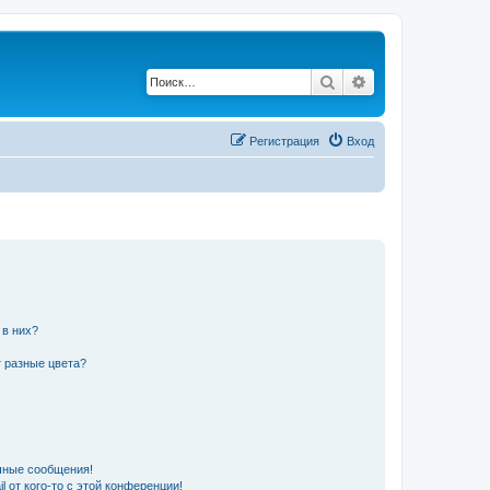
Поиск
Расширенный по
Регистрация
Вход
 в них?
 разные цвета?
чные сообщения!
 от кого-то с этой конференции!