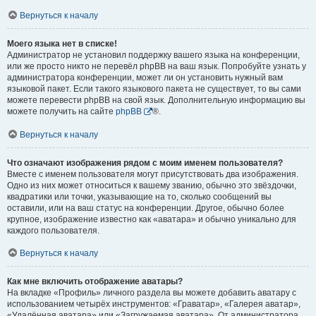
Вернуться к началу
Моего языка нет в списке!
Администратор не установил поддержку вашего языка на конференции,
или же просто никто не перевёл phpBB на ваш язык. Попробуйте узнать у
администратора конференции, может ли он установить нужный вам
языковой пакет. Если такого языкового пакета не существует, то вы сами
можете перевести phpBB на свой язык. Дополнительную информацию вы
можете получить на сайте
phpBB
®.
Вернуться к началу
Что означают изображения рядом с моим именем пользователя?
Вместе с именем пользователя могут присутствовать два изображения.
Одно из них может относиться к вашему званию, обычно это звёздочки,
квадратики или точки, указывающие на то, сколько сообщений вы
оставили, или на ваш статус на конференции. Другое, обычно более
крупное, изображение известно как «аватара» и обычно уникально для
каждого пользователя.
Вернуться к началу
Как мне включить отображение аватары?
На вкладке «Профиль» личного раздела вы можете добавить аватару с
использованием четырёх инструментов: «Граватар», «Галерея аватар»,
«Удалённая аватара» или «Загружаемая аватара». От администратора