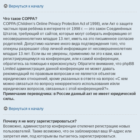
Вернуться к началу
Что такое COPPA?
COPPA (Children’s Online Privacy Protection Act of 1998), или Акт о защите
частных прав ребёнка в интернете от 1998 г. — это закон Соединённых
Штатов, требующий от сайтов, которые могут собирать информацию от
несовершеннолетних младше 13 лет, иметь на это письменное согласие
родителей. Допустимо наличие иного вида подтверждения того, что
опекуны разрешают сбор личной информации от несовершеннолетних
младше 13 лет. Если вы не уверены, применимо ли это к вам, как к
регистрирующемуся на конференции, или к самой конференции,
обратитесь за помощью к юрисконсульту. Обратите внимание, что phpBB
Limited администрация данной конференции не может давать
рекомендаций по правовым вопросам и не является объектом
юридических отношений, кроме указанных в ответе на вопрос «С кем
можно связаться по вопросу некорректного использования и/или
юридических вопросов, связанных с этой конференцией?».
Примечание переводчика: в России данный акт не имеет юридической
силы.
.
Вернуться к началу
Почему я не могу зарегистрироваться?
Возможно, администратор конференции отключил регистрацию новых
пользователей. Также возможно, что он заблокировал ваш IP-адрес или
запретил имя, под которым вы пытаетесь зарегистрироваться.