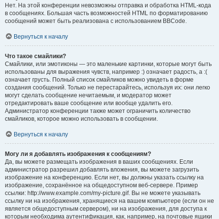
Нет. На этой конференции невозможны отправка и обработка HTML-кода
в сообщениях. Большая часть возможностей HTML по форматированию
сообщений может быть реализована с использованием BBCode.
Вернуться к началу
Что такое смайлики?
Смайлики, или эмотиконы — это маленькие картинки, которые могут быть
использованы для выражения чувств, например :) означает радость, а :(
означает грусть. Полный список смайликов можно увидеть в форме
создания сообщений. Только не перестарайтесь, используя их: они легко
могут сделать сообщение нечитаемым, и модератор может
отредактировать ваше сообщение или вообще удалить его.
Администратор конференции также может ограничить количество
смайликов, которое можно использовать в сообщении.
Вернуться к началу
Могу ли я добавлять изображения к сообщениям?
Да, вы можете размещать изображения в ваших сообщениях. Если
администратор разрешил добавлять вложения, вы можете загрузить
изображение на конференцию. Если нет, вы должны указать ссылку на
изображение, сохранённое на общедоступном веб-сервере. Пример
ссылки: http://www.example.com/my-picture.gif. Вы не можете указывать
ссылку ни на изображения, хранящиеся на вашем компьютере (если он не
является общедоступным сервером), ни на изображения, для доступа к
которым необходима аутентификация, как, например, на почтовые ящики