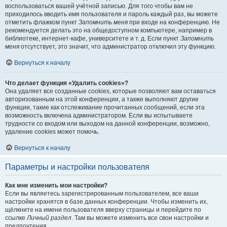
воспользоваться вашей учётной записью. Для того чтобы вам не
приходилось вводить имя пользователя и пароль каждый раз, вы можете
отметить флажком пункт
Запомнить меня
при входе на конференцию. Не
рекомендуется делать это на общедоступном компьютере, например в
библиотеке, интернет-кафе, университете и т. д. Если пункт
Запомнить
меня
отсутствует, это значит, что администратор отключил эту функцию.
Вернуться к началу
Что делает функция «Удалить cookies»?
Она удаляет все созданные cookies, которые позволяют вам оставаться
авторизованным на этой конференции, а также выполняют другие
функции, такие как отслеживание прочитанных сообщений, если эта
возможность включена администратором. Если вы испытываете
трудности со входом или выходом на данной конференции, возможно,
удаление cookies может помочь.
Вернуться к началу
Параметры и настройки пользователя
Как мне изменить мои настройки?
Если вы являетесь зарегистрированным пользователем, все ваши
настройки хранятся в базе данных конференции. Чтобы изменить их,
щёлкните на имени пользователя вверху страницы и перейдите по
ссылке
Личный раздел
. Там вы можете изменить все свои настройки и
предпочтения.