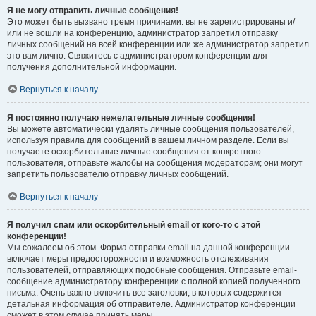
Я не могу отправить личные сообщения!
Это может быть вызвано тремя причинами: вы не зарегистрированы и/
или не вошли на конференцию, администратор запретил отправку
личных сообщений на всей конференции или же администратор запретил
это вам лично. Свяжитесь с администратором конференции для
получения дополнительной информации.
Вернуться к началу
Я постоянно получаю нежелательные личные сообщения!
Вы можете автоматически удалять личные сообщения пользователей,
используя правила для сообщений в вашем личном разделе. Если вы
получаете оскорбительные личные сообщения от конкретного
пользователя, отправьте жалобы на сообщения модераторам; они могут
запретить пользователю отправку личных сообщений.
Вернуться к началу
Я получил спам или оскорбительный email от кого-то с этой
конференции!
Мы сожалеем об этом. Форма отправки email на данной конференции
включает меры предосторожности и возможность отслеживания
пользователей, отправляющих подобные сообщения. Отправьте email-
сообщение администратору конференции с полной копией полученного
письма. Очень важно включить все заголовки, в которых содержится
детальная информация об отправителе. Администратор конференции
сможет в этом случае принять меры.