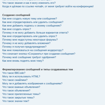
Что такое звание и как я могу изменить его?
Когда я щёлкаю по ссылке «email», от меня требуют войти на конференцию!
Создание сообщений
Как мне создать новую тему или сообщение?
Как мне отредактировать или удалить сообщение?
Как мне добавить подпись к своему сообщению?
Как мне создать опрос?
Почему я не могу добавить больше вариантов ответа?
Как мне отредактировать или удалить опрос?
Почему мне недоступны некоторые форумы?
Почему я не могу добавлять вложения?
Почему я получил предупреждение?
Как мне пожаловаться на сообщения модератору?
Что означает кнопка «Сохранить» при создании сообщения?
Почему моё сообщение требует одобрения?
Как мне вновь поднять мою тему?
Форматирование сообщений и типы создаваемых тем
Что такое BBCode?
Могу ли я использовать HTML?
Что такое смайлики?
Могу ли я добавлять изображения к сообщениям?
Что такое важные объявления?
Что такое объявления?
Что такое прилепленные темы?
Что такое закрытые темы?
Что такое значки тем?