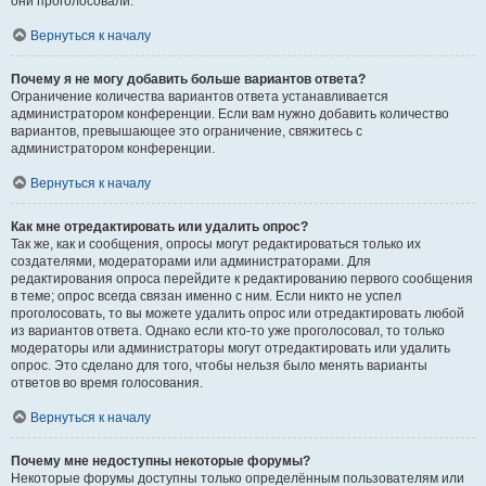
они проголосовали.
Вернуться к началу
Почему я не могу добавить больше вариантов ответа?
Ограничение количества вариантов ответа устанавливается
администратором конференции. Если вам нужно добавить количество
вариантов, превышающее это ограничение, свяжитесь с
администратором конференции.
Вернуться к началу
Как мне отредактировать или удалить опрос?
Так же, как и сообщения, опросы могут редактироваться только их
создателями, модераторами или администраторами. Для
редактирования опроса перейдите к редактированию первого сообщения
в теме; опрос всегда связан именно с ним. Если никто не успел
проголосовать, то вы можете удалить опрос или отредактировать любой
из вариантов ответа. Однако если кто-то уже проголосовал, то только
модераторы или администраторы могут отредактировать или удалить
опрос. Это сделано для того, чтобы нельзя было менять варианты
ответов во время голосования.
Вернуться к началу
Почему мне недоступны некоторые форумы?
Некоторые форумы доступны только определённым пользователям или