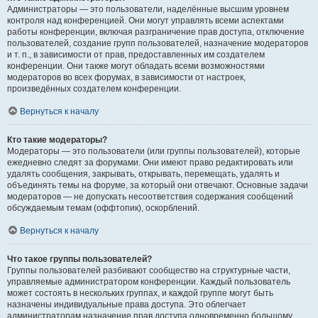
Администраторы — это пользователи, наделённые высшим уровнем
контроля над конференцией. Они могут управлять всеми аспектами
работы конференции, включая разграничение прав доступа, отключение
пользователей, создание групп пользователей, назначение модераторов
и т. п., в зависимости от прав, предоставленных им создателем
конференции. Они также могут обладать всеми возможностями
модераторов во всех форумах, в зависимости от настроек,
произведённых создателем конференции.
Вернуться к началу
Кто такие модераторы?
Модераторы — это пользователи (или группы пользователей), которые
ежедневно следят за форумами. Они имеют право редактировать или
удалять сообщения, закрывать, открывать, перемещать, удалять и
объединять темы на форуме, за который они отвечают. Основные задачи
модераторов — не допускать несоответствия содержания сообщений
обсуждаемым темам (оффтопик), оскорблений.
Вернуться к началу
Что такое группы пользователей?
Группы пользователей разбивают сообщество на структурные части,
управляемые администратором конференции. Каждый пользователь
может состоять в нескольких группах, и каждой группе могут быть
назначены индивидуальные права доступа. Это облегчает
администраторам назначение прав доступа одновременно большому