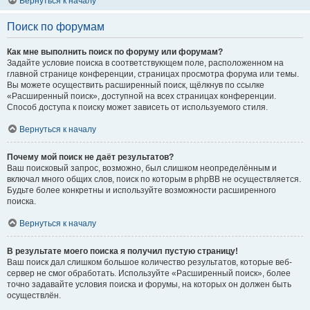
Вернуться к началу
Поиск по форумам
Как мне выполнить поиск по форуму или форумам?
Задайте условие поиска в соответствующем поле, расположенном на
главной странице конференции, страницах просмотра форума или темы.
Вы можете осуществить расширенный поиск, щёлкнув по ссылке
«Расширенный поиск», доступной на всех страницах конференции.
Способ доступа к поиску может зависеть от используемого стиля.
Вернуться к началу
Почему мой поиск не даёт результатов?
Ваш поисковый запрос, возможно, был слишком неопределённым и
включал много общих слов, поиск по которым в phpBB не осуществляется.
Будьте более конкретны и используйте возможности расширенного
поиска.
Вернуться к началу
В результате моего поиска я получил пустую страницу!
Ваш поиск дал слишком большое количество результатов, которые веб-
сервер не смог обработать. Используйте «Расширенный поиск», более
точно задавайте условия поиска и форумы, на которых он должен быть
осуществлён.