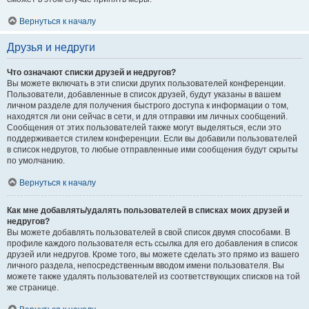
Вернуться к началу
Друзья и недруги
Что означают списки друзей и недругов?
Вы можете включать в эти списки других пользователей конференции.
Пользователи, добавленные в список друзей, будут указаны в вашем
личном разделе для получения быстрого доступа к информации о том,
находятся ли они сейчас в сети, и для отправки им личных сообщений.
Сообщения от этих пользователей также могут выделяться, если это
поддерживается стилем конференции. Если вы добавили пользователей
в список недругов, то любые отправленные ими сообщения будут скрыты
по умолчанию.
Вернуться к началу
Как мне добавлять/удалять пользователей в списках моих друзей и
недругов?
Вы можете добавлять пользователей в свой список двумя способами. В
профиле каждого пользователя есть ссылка для его добавления в список
друзей или недругов. Кроме того, вы можете сделать это прямо из вашего
личного раздела, непосредственным вводом имени пользователя. Вы
можете также удалять пользователей из соответствующих списков на той
же странице.