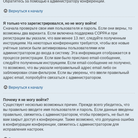
Обратитесь за помощью к администратору конференции.
Вернуться к началу
Я только что зарегистрировался, но не могу войти!
Сначала проверьте свои имя пользователя и пароль. Если они верны, то
возможны два варианта. Если включена поддержка COPPA и при
регистрации вы указали, что вам менее 13 лет, следуйте полученным
инструкциям. На некоторых конференциях требуется, чтобы все новые
учётные записи были активированы пользователями или
администратором до входа в систему. Эта информация отображается в
процессе регистрации. Если вам было прислано email-сообщение,
следуйте полученным инструкциям. Если email-сообщение не получено,
то возможно, что вы указали неправильный адрес email либо он
заблокирован спам-фильтром. Если вы уверены, что ввели правильный
адрес email, попробуйте связаться с администратором.
Вернуться к началу
Почему я не могу войти?
Существует несколько возможных причин. Прежде всего убедитесь, что
вы правильно вводите имя пользователя и пароль. Если данные введены
правильно, свяжитесь с администратором, чтобы проверить, не был ли
вам закрыт доступ к конференции. Также возможно, что допущена ошибка
в конфигурации конференции, свяжитесь с администратором для
исправления настроек.