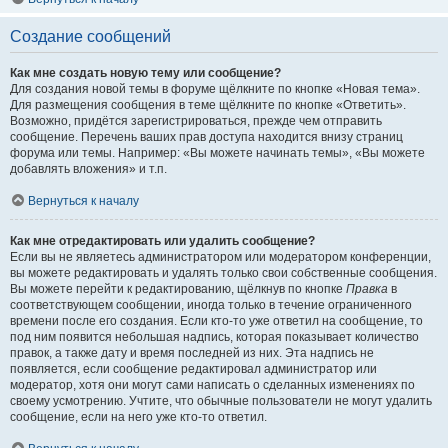
Создание сообщений
Как мне создать новую тему или сообщение?
Для создания новой темы в форуме щёлкните по кнопке «Новая тема».
Для размещения сообщения в теме щёлкните по кнопке «Ответить».
Возможно, придётся зарегистрироваться, прежде чем отправить
сообщение. Перечень ваших прав доступа находится внизу страниц
форума или темы. Например: «Вы можете начинать темы», «Вы можете
добавлять вложения» и т.п.
Вернуться к началу
Как мне отредактировать или удалить сообщение?
Если вы не являетесь администратором или модератором конференции,
вы можете редактировать и удалять только свои собственные сообщения.
Вы можете перейти к редактированию, щёлкнув по кнопке
Правка
в
соответствующем сообщении, иногда только в течение ограниченного
времени после его создания. Если кто-то уже ответил на сообщение, то
под ним появится небольшая надпись, которая показывает количество
правок, а также дату и время последней из них. Эта надпись не
появляется, если сообщение редактировал администратор или
модератор, хотя они могут сами написать о сделанных изменениях по
своему усмотрению. Учтите, что обычные пользователи не могут удалить
сообщение, если на него уже кто-то ответил.