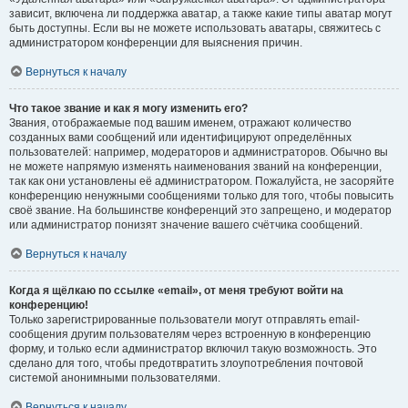
зависит, включена ли поддержка аватар, а также какие типы аватар могут
быть доступны. Если вы не можете использовать аватары, свяжитесь с
администратором конференции для выяснения причин.
Вернуться к началу
Что такое звание и как я могу изменить его?
Звания, отображаемые под вашим именем, отражают количество
созданных вами сообщений или идентифицируют определённых
пользователей: например, модераторов и администраторов. Обычно вы
не можете напрямую изменять наименования званий на конференции,
так как они установлены её администратором. Пожалуйста, не засоряйте
конференцию ненужными сообщениями только для того, чтобы повысить
своё звание. На большинстве конференций это запрещено, и модератор
или администратор понизят значение вашего счётчика сообщений.
Вернуться к началу
Когда я щёлкаю по ссылке «email», от меня требуют войти на
конференцию!
Только зарегистрированные пользователи могут отправлять email-
сообщения другим пользователям через встроенную в конференцию
форму, и только если администратор включил такую возможность. Это
сделано для того, чтобы предотвратить злоупотребления почтовой
системой анонимными пользователями.
Вернуться к началу