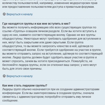
количеству пользователей, например, изменение модераторских прав
или предоставление пользователям доступа к приватным форумам.
Вернуться к началу
Где находятся группы и как мне вступить в них?
Вы можете получить информацию обо всех существующих группах по
ссылке «Группы» в вашем личном разделе. Если вы хотите вступить в
одну из них, нажмите соответствующую кнопку. Однако не все группы
общедоступны. Некоторые могут требовать одобрения для вступления в
них, могут быть закрытыми или даже скрытыми. Если группа
общедоступна, то вы можете запросить членство в ней, щёлкнув по
соответствующей кнопке. Если требуется одобрение на участие в группе,
вы можете отправить запрос на вступление, щёлкнув по соответствующей
кнопке. Лидер группы должен будет одобрить ваше участие в группе и
может спросить, зачем вы хотите присоединиться. Пожалуйста, не
беспокойте лидера группы, если он отклонил ваш запрос; у него могут
быть для этого свои причины.
Вернуться к началу
Как мне стать лидером группы?
Лидеры групп обычно назначаются при их создании администраторами
конференции. Если вы заинтересованы в создании группы, сначала
свяжитесь с администратором; попробуйте отправить ему личное
сообщение.