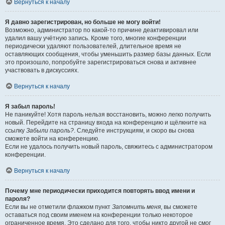
Вернуться к началу
Я давно зарегистрирован, но больше не могу войти!
Возможно, администратор по какой-то причине деактивировал или
удалил вашу учётную запись. Кроме того, многие конференции
периодически удаляют пользователей, длительное время не
оставляющих сообщения, чтобы уменьшить размер базы данных. Если
это произошло, попробуйте зарегистрироваться снова и активнее
участвовать в дискуссиях.
Вернуться к началу
Я забыл пароль!
Не паникуйте! Хотя пароль нельзя восстановить, можно легко получить
новый. Перейдите на страницу входа на конференцию и щёлкните на
ссылку
Забыли пароль?
. Следуйте инструкциям, и скоро вы снова
сможете войти на конференцию.
Если не удалось получить новый пароль, свяжитесь с администратором
конференции.
Вернуться к началу
Почему мне периодически приходится повторять ввод имени и
пароля?
Если вы не отметили флажком пункт
Запомнить меня
, вы сможете
оставаться под своим именем на конференции только некоторое
ограниченное время. Это сделано для того, чтобы никто другой не смог