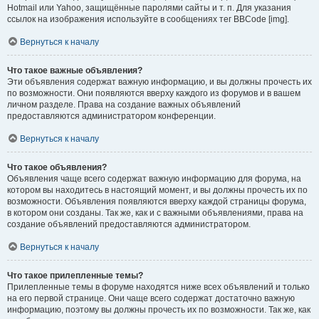
Hotmail или Yahoo, защищённые паролями сайты и т. п. Для указания
ссылок на изображения используйте в сообщениях тег BBCode [img].
Вернуться к началу
Что такое важные объявления?
Эти объявления содержат важную информацию, и вы должны прочесть их
по возможности. Они появляются вверху каждого из форумов и в вашем
личном разделе. Права на создание важных объявлений
предоставляются администратором конференции.
Вернуться к началу
Что такое объявления?
Объявления чаще всего содержат важную информацию для форума, на
котором вы находитесь в настоящий момент, и вы должны прочесть их по
возможности. Объявления появляются вверху каждой страницы форума,
в котором они созданы. Так же, как и с важными объявлениями, права на
создание объявлений предоставляются администратором.
Вернуться к началу
Что такое прилепленные темы?
Прилепленные темы в форуме находятся ниже всех объявлений и только
на его первой странице. Они чаще всего содержат достаточно важную
информацию, поэтому вы должны прочесть их по возможности. Так же, как