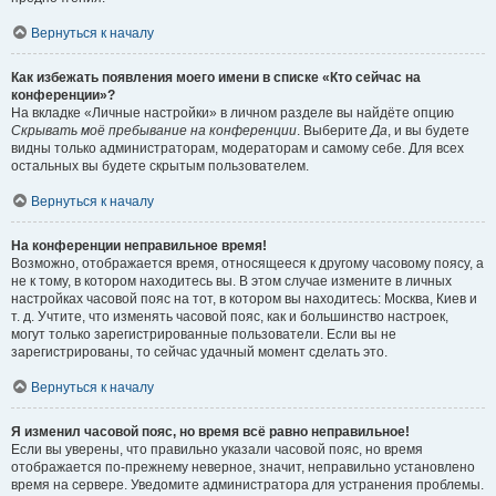
Вернуться к началу
Как избежать появления моего имени в списке «Кто сейчас на
конференции»?
На вкладке «Личные настройки» в личном разделе вы найдёте опцию
Скрывать моё пребывание на конференции
. Выберите
Да
, и вы будете
видны только администраторам, модераторам и самому себе. Для всех
остальных вы будете скрытым пользователем.
Вернуться к началу
На конференции неправильное время!
Возможно, отображается время, относящееся к другому часовому поясу, а
не к тому, в котором находитесь вы. В этом случае измените в личных
настройках часовой пояс на тот, в котором вы находитесь: Москва, Киев и
т. д. Учтите, что изменять часовой пояс, как и большинство настроек,
могут только зарегистрированные пользователи. Если вы не
зарегистрированы, то сейчас удачный момент сделать это.
Вернуться к началу
Я изменил часовой пояс, но время всё равно неправильное!
Если вы уверены, что правильно указали часовой пояс, но время
отображается по-прежнему неверное, значит, неправильно установлено
время на сервере. Уведомите администратора для устранения проблемы.