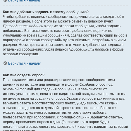
Вернуться к началу
Как мне добавить подпись к своему сообщению?
Чтобы добавить подпись к сообщению, вы должны сначала создать её в
личном разделе. После этого вы можете отметить флажком пункт
Присоединить подпись
в форме отправки сообщения, чтобы подпись
добавилась. Вы также можете настроить добавление подписи по
умолчанию ко всем вашим сообщениям, сделав соответствующий выбор в
параграфе «Отправка сообщений» пункта «Личные настройки» в личном
разделе. Несмотря на это, вы сможете отменить добавление подписи в
отдельных сообщениях, убрав флажок
Присоединить подпись
в форме
отправки сообщения.
Вернуться к началу
Как мне создать опрос?
При создании темы или редактировании первого сообщения темы
щёлкните на вкладке или перейдите в форму
Создать опрос
под
основной формой для создания сообщения, в зависимости от
используемого стиля; если вы не видите такой вкладки или формы, то вы
не имеете прав на создание опросов. Укажите вопрос и как минимум два
варианта ответа в соответствующих полях, убедившись, что каждый
вариант находится на отдельной строке текстового поля. Вы также
можете задать количество вариантов, которые могут выбрать
пользователи при голосовании, с помощью опции «Вариантов ответа»,
период проведения опроса в днях (0 означает, что опрос будет
постоянным) и возможность пользователей изменять вариант, за который