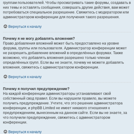
группам пользователей. Чтобы просматривать такие форумы, создавать в
них темы и оставлять сообщения, совершать другие действия, вам может
потребоваться специальное разрешение. Свяжитесь с модератором или
администратором конференции для получения такого разрешения.
Вернуться к началу
Почему я не могу добавлять вложения?
Право добавления вложений может быть предоставлено на уровне
форума, группы или пользователя. Администратор конференции может
не разрешить добавление вложений в определённых форумах. Также
возможно, что добавлять вложения разрешено только членам
определённых групп. Если вы не знаете, почему не можете добавлять
вложения, свяжитесь с администратором конференции.
Вернуться к началу
Почему я получил предупреждение?
На каждой конференции администраторы устанавливают свой
собственный свод правил. Если вы нарушили правило, вы можете
получить предупреждение. Учтите, что это решение администратора
конференции, и phpBB Limited не имеет никакого отношения к
предупреждениям, вынесенным на данном сайте. Если вы не знаете, за
что получили предупреждение, свяжитесь с администратором
конференции.
Вернуться к началу