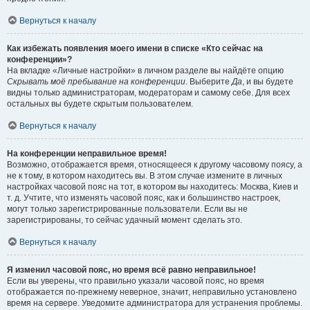
Вернуться к началу
Как избежать появления моего имени в списке «Кто сейчас на
конференции»?
На вкладке «Личные настройки» в личном разделе вы найдёте опцию
Скрывать моё пребывание на конференции
. Выберите
Да
, и вы будете
видны только администраторам, модераторам и самому себе. Для всех
остальных вы будете скрытым пользователем.
Вернуться к началу
На конференции неправильное время!
Возможно, отображается время, относящееся к другому часовому поясу, а
не к тому, в котором находитесь вы. В этом случае измените в личных
настройках часовой пояс на тот, в котором вы находитесь: Москва, Киев и
т. д. Учтите, что изменять часовой пояс, как и большинство настроек,
могут только зарегистрированные пользователи. Если вы не
зарегистрированы, то сейчас удачный момент сделать это.
Вернуться к началу
Я изменил часовой пояс, но время всё равно неправильное!
Если вы уверены, что правильно указали часовой пояс, но время
отображается по-прежнему неверное, значит, неправильно установлено
время на сервере. Уведомите администратора для устранения проблемы.