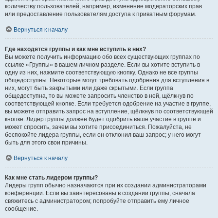
количеству пользователей, например, изменение модераторских прав
или предоставление пользователям доступа к приватным форумам.
Вернуться к началу
Где находятся группы и как мне вступить в них?
Вы можете получить информацию обо всех существующих группах по
ссылке «Группы» в вашем личном разделе. Если вы хотите вступить в
одну из них, нажмите соответствующую кнопку. Однако не все группы
общедоступны. Некоторые могут требовать одобрения для вступления в
них, могут быть закрытыми или даже скрытыми. Если группа
общедоступна, то вы можете запросить членство в ней, щёлкнув по
соответствующей кнопке. Если требуется одобрение на участие в группе,
вы можете отправить запрос на вступление, щёлкнув по соответствующей
кнопке. Лидер группы должен будет одобрить ваше участие в группе и
может спросить, зачем вы хотите присоединиться. Пожалуйста, не
беспокойте лидера группы, если он отклонил ваш запрос; у него могут
быть для этого свои причины.
Вернуться к началу
Как мне стать лидером группы?
Лидеры групп обычно назначаются при их создании администраторами
конференции. Если вы заинтересованы в создании группы, сначала
свяжитесь с администратором; попробуйте отправить ему личное
сообщение.