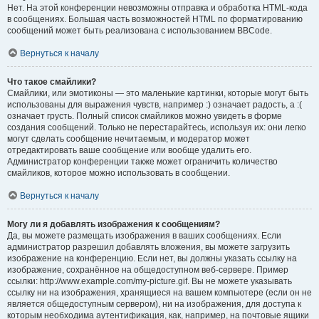
Нет. На этой конференции невозможны отправка и обработка HTML-кода
в сообщениях. Большая часть возможностей HTML по форматированию
сообщений может быть реализована с использованием BBCode.
Вернуться к началу
Что такое смайлики?
Смайлики, или эмотиконы — это маленькие картинки, которые могут быть
использованы для выражения чувств, например :) означает радость, а :(
означает грусть. Полный список смайликов можно увидеть в форме
создания сообщений. Только не перестарайтесь, используя их: они легко
могут сделать сообщение нечитаемым, и модератор может
отредактировать ваше сообщение или вообще удалить его.
Администратор конференции также может ограничить количество
смайликов, которое можно использовать в сообщении.
Вернуться к началу
Могу ли я добавлять изображения к сообщениям?
Да, вы можете размещать изображения в ваших сообщениях. Если
администратор разрешил добавлять вложения, вы можете загрузить
изображение на конференцию. Если нет, вы должны указать ссылку на
изображение, сохранённое на общедоступном веб-сервере. Пример
ссылки: http://www.example.com/my-picture.gif. Вы не можете указывать
ссылку ни на изображения, хранящиеся на вашем компьютере (если он не
является общедоступным сервером), ни на изображения, для доступа к
которым необходима аутентификация, как, например, на почтовые ящики