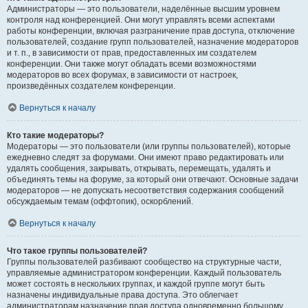
Администраторы — это пользователи, наделённые высшим уровнем
контроля над конференцией. Они могут управлять всеми аспектами
работы конференции, включая разграничение прав доступа, отключение
пользователей, создание групп пользователей, назначение модераторов
и т. п., в зависимости от прав, предоставленных им создателем
конференции. Они также могут обладать всеми возможностями
модераторов во всех форумах, в зависимости от настроек,
произведённых создателем конференции.
Вернуться к началу
Кто такие модераторы?
Модераторы — это пользователи (или группы пользователей), которые
ежедневно следят за форумами. Они имеют право редактировать или
удалять сообщения, закрывать, открывать, перемещать, удалять и
объединять темы на форуме, за который они отвечают. Основные задачи
модераторов — не допускать несоответствия содержания сообщений
обсуждаемым темам (оффтопик), оскорблений.
Вернуться к началу
Что такое группы пользователей?
Группы пользователей разбивают сообщество на структурные части,
управляемые администратором конференции. Каждый пользователь
может состоять в нескольких группах, и каждой группе могут быть
назначены индивидуальные права доступа. Это облегчает
администраторам назначение прав доступа одновременно большому