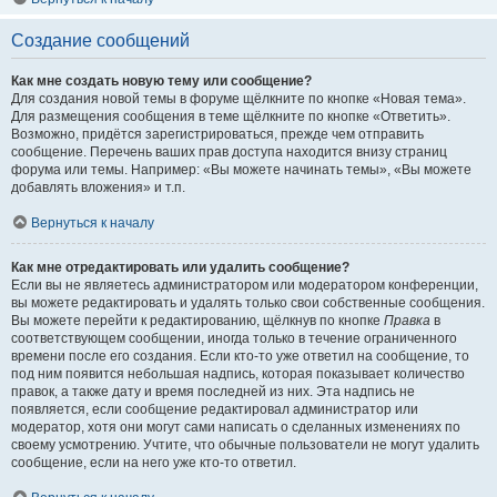
Создание сообщений
Как мне создать новую тему или сообщение?
Для создания новой темы в форуме щёлкните по кнопке «Новая тема».
Для размещения сообщения в теме щёлкните по кнопке «Ответить».
Возможно, придётся зарегистрироваться, прежде чем отправить
сообщение. Перечень ваших прав доступа находится внизу страниц
форума или темы. Например: «Вы можете начинать темы», «Вы можете
добавлять вложения» и т.п.
Вернуться к началу
Как мне отредактировать или удалить сообщение?
Если вы не являетесь администратором или модератором конференции,
вы можете редактировать и удалять только свои собственные сообщения.
Вы можете перейти к редактированию, щёлкнув по кнопке
Правка
в
соответствующем сообщении, иногда только в течение ограниченного
времени после его создания. Если кто-то уже ответил на сообщение, то
под ним появится небольшая надпись, которая показывает количество
правок, а также дату и время последней из них. Эта надпись не
появляется, если сообщение редактировал администратор или
модератор, хотя они могут сами написать о сделанных изменениях по
своему усмотрению. Учтите, что обычные пользователи не могут удалить
сообщение, если на него уже кто-то ответил.