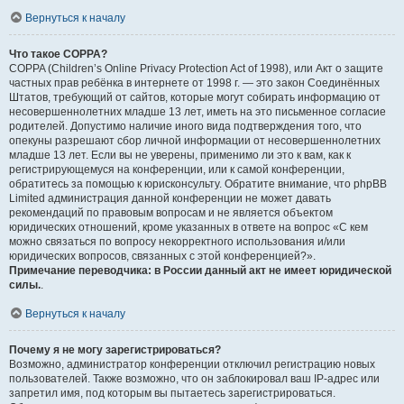
Вернуться к началу
Что такое COPPA?
COPPA (Children’s Online Privacy Protection Act of 1998), или Акт о защите
частных прав ребёнка в интернете от 1998 г. — это закон Соединённых
Штатов, требующий от сайтов, которые могут собирать информацию от
несовершеннолетних младше 13 лет, иметь на это письменное согласие
родителей. Допустимо наличие иного вида подтверждения того, что
опекуны разрешают сбор личной информации от несовершеннолетних
младше 13 лет. Если вы не уверены, применимо ли это к вам, как к
регистрирующемуся на конференции, или к самой конференции,
обратитесь за помощью к юрисконсульту. Обратите внимание, что phpBB
Limited администрация данной конференции не может давать
рекомендаций по правовым вопросам и не является объектом
юридических отношений, кроме указанных в ответе на вопрос «С кем
можно связаться по вопросу некорректного использования и/или
юридических вопросов, связанных с этой конференцией?».
Примечание переводчика: в России данный акт не имеет юридической
силы.
.
Вернуться к началу
Почему я не могу зарегистрироваться?
Возможно, администратор конференции отключил регистрацию новых
пользователей. Также возможно, что он заблокировал ваш IP-адрес или
запретил имя, под которым вы пытаетесь зарегистрироваться.