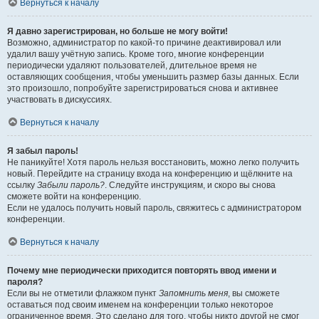
Вернуться к началу
Я давно зарегистрирован, но больше не могу войти!
Возможно, администратор по какой-то причине деактивировал или
удалил вашу учётную запись. Кроме того, многие конференции
периодически удаляют пользователей, длительное время не
оставляющих сообщения, чтобы уменьшить размер базы данных. Если
это произошло, попробуйте зарегистрироваться снова и активнее
участвовать в дискуссиях.
Вернуться к началу
Я забыл пароль!
Не паникуйте! Хотя пароль нельзя восстановить, можно легко получить
новый. Перейдите на страницу входа на конференцию и щёлкните на
ссылку
Забыли пароль?
. Следуйте инструкциям, и скоро вы снова
сможете войти на конференцию.
Если не удалось получить новый пароль, свяжитесь с администратором
конференции.
Вернуться к началу
Почему мне периодически приходится повторять ввод имени и
пароля?
Если вы не отметили флажком пункт
Запомнить меня
, вы сможете
оставаться под своим именем на конференции только некоторое
ограниченное время. Это сделано для того, чтобы никто другой не смог