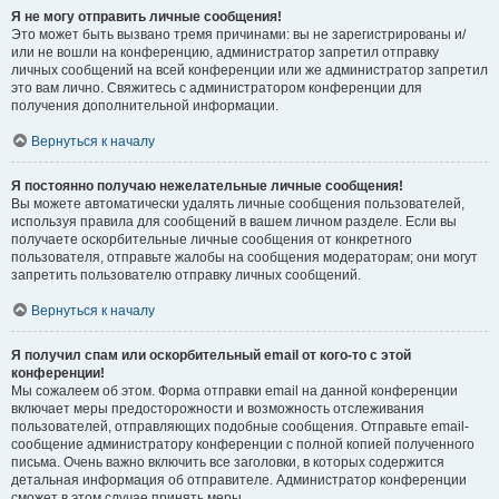
Я не могу отправить личные сообщения!
Это может быть вызвано тремя причинами: вы не зарегистрированы и/
или не вошли на конференцию, администратор запретил отправку
личных сообщений на всей конференции или же администратор запретил
это вам лично. Свяжитесь с администратором конференции для
получения дополнительной информации.
Вернуться к началу
Я постоянно получаю нежелательные личные сообщения!
Вы можете автоматически удалять личные сообщения пользователей,
используя правила для сообщений в вашем личном разделе. Если вы
получаете оскорбительные личные сообщения от конкретного
пользователя, отправьте жалобы на сообщения модераторам; они могут
запретить пользователю отправку личных сообщений.
Вернуться к началу
Я получил спам или оскорбительный email от кого-то с этой
конференции!
Мы сожалеем об этом. Форма отправки email на данной конференции
включает меры предосторожности и возможность отслеживания
пользователей, отправляющих подобные сообщения. Отправьте email-
сообщение администратору конференции с полной копией полученного
письма. Очень важно включить все заголовки, в которых содержится
детальная информация об отправителе. Администратор конференции
сможет в этом случае принять меры.