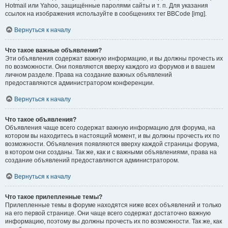
Hotmail или Yahoo, защищённые паролями сайты и т. п. Для указания
ссылок на изображения используйте в сообщениях тег BBCode [img].
Вернуться к началу
Что такое важные объявления?
Эти объявления содержат важную информацию, и вы должны прочесть их
по возможности. Они появляются вверху каждого из форумов и в вашем
личном разделе. Права на создание важных объявлений
предоставляются администратором конференции.
Вернуться к началу
Что такое объявления?
Объявления чаще всего содержат важную информацию для форума, на
котором вы находитесь в настоящий момент, и вы должны прочесть их по
возможности. Объявления появляются вверху каждой страницы форума,
в котором они созданы. Так же, как и с важными объявлениями, права на
создание объявлений предоставляются администратором.
Вернуться к началу
Что такое прилепленные темы?
Прилепленные темы в форуме находятся ниже всех объявлений и только
на его первой странице. Они чаще всего содержат достаточно важную
информацию, поэтому вы должны прочесть их по возможности. Так же, как