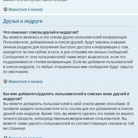
Вернуться к началу
Друзья и недруги
Что означают списки друзей и недругов?
Вы можете включать в эти списки других пользователей конференции.
Пользователи, добавленные в список друзей, будут указаны в вашем
личном разделе для получения быстрого доступа к информации о том,
находятся ли они сейчас в сети, и для отправки им личных сообщений.
Сообщения от этих пользователей также могут выделяться, если это
поддерживается стилем конференции. Если вы добавили пользователей
в список недругов, то любые отправленные ими сообщения будут скрыты
по умолчанию.
Вернуться к началу
Как мне добавлять/удалять пользователей в списках моих друзей и
недругов?
Вы можете добавлять пользователей в свой список двумя способами. В
профиле каждого пользователя есть ссылка для его добавления в список
друзей или недругов. Кроме того, вы можете сделать это прямо из вашего
личного раздела, непосредственным вводом имени пользователя. Вы
можете также удалять пользователей из соответствующих списков на той
же странице.