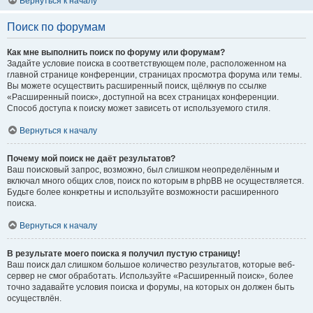
Вернуться к началу
Поиск по форумам
Как мне выполнить поиск по форуму или форумам?
Задайте условие поиска в соответствующем поле, расположенном на
главной странице конференции, страницах просмотра форума или темы.
Вы можете осуществить расширенный поиск, щёлкнув по ссылке
«Расширенный поиск», доступной на всех страницах конференции.
Способ доступа к поиску может зависеть от используемого стиля.
Вернуться к началу
Почему мой поиск не даёт результатов?
Ваш поисковый запрос, возможно, был слишком неопределённым и
включал много общих слов, поиск по которым в phpBB не осуществляется.
Будьте более конкретны и используйте возможности расширенного
поиска.
Вернуться к началу
В результате моего поиска я получил пустую страницу!
Ваш поиск дал слишком большое количество результатов, которые веб-
сервер не смог обработать. Используйте «Расширенный поиск», более
точно задавайте условия поиска и форумы, на которых он должен быть
осуществлён.