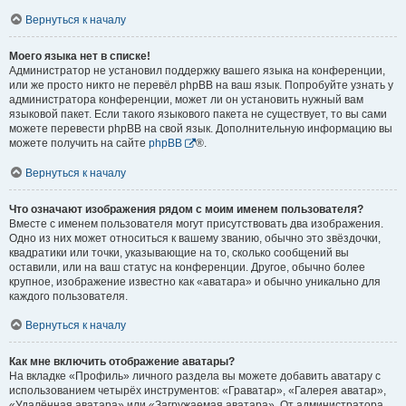
Вернуться к началу
Моего языка нет в списке!
Администратор не установил поддержку вашего языка на конференции,
или же просто никто не перевёл phpBB на ваш язык. Попробуйте узнать у
администратора конференции, может ли он установить нужный вам
языковой пакет. Если такого языкового пакета не существует, то вы сами
можете перевести phpBB на свой язык. Дополнительную информацию вы
можете получить на сайте
phpBB
®.
Вернуться к началу
Что означают изображения рядом с моим именем пользователя?
Вместе с именем пользователя могут присутствовать два изображения.
Одно из них может относиться к вашему званию, обычно это звёздочки,
квадратики или точки, указывающие на то, сколько сообщений вы
оставили, или на ваш статус на конференции. Другое, обычно более
крупное, изображение известно как «аватара» и обычно уникально для
каждого пользователя.
Вернуться к началу
Как мне включить отображение аватары?
На вкладке «Профиль» личного раздела вы можете добавить аватару с
использованием четырёх инструментов: «Граватар», «Галерея аватар»,
«Удалённая аватара» или «Загружаемая аватара». От администратора