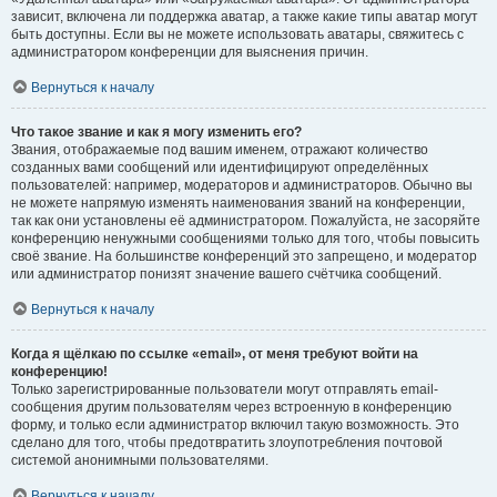
зависит, включена ли поддержка аватар, а также какие типы аватар могут
быть доступны. Если вы не можете использовать аватары, свяжитесь с
администратором конференции для выяснения причин.
Вернуться к началу
Что такое звание и как я могу изменить его?
Звания, отображаемые под вашим именем, отражают количество
созданных вами сообщений или идентифицируют определённых
пользователей: например, модераторов и администраторов. Обычно вы
не можете напрямую изменять наименования званий на конференции,
так как они установлены её администратором. Пожалуйста, не засоряйте
конференцию ненужными сообщениями только для того, чтобы повысить
своё звание. На большинстве конференций это запрещено, и модератор
или администратор понизят значение вашего счётчика сообщений.
Вернуться к началу
Когда я щёлкаю по ссылке «email», от меня требуют войти на
конференцию!
Только зарегистрированные пользователи могут отправлять email-
сообщения другим пользователям через встроенную в конференцию
форму, и только если администратор включил такую возможность. Это
сделано для того, чтобы предотвратить злоупотребления почтовой
системой анонимными пользователями.
Вернуться к началу