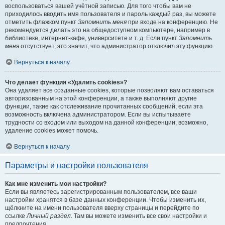
воспользоваться вашей учётной записью. Для того чтобы вам не
приходилось вводить имя пользователя и пароль каждый раз, вы можете
отметить флажком пункт
Запомнить меня
при входе на конференцию. Не
рекомендуется делать это на общедоступном компьютере, например в
библиотеке, интернет-кафе, университете и т. д. Если пункт
Запомнить
меня
отсутствует, это значит, что администратор отключил эту функцию.
Вернуться к началу
Что делает функция «Удалить cookies»?
Она удаляет все созданные cookies, которые позволяют вам оставаться
авторизованным на этой конференции, а также выполняют другие
функции, такие как отслеживание прочитанных сообщений, если эта
возможность включена администратором. Если вы испытываете
трудности со входом или выходом на данной конференции, возможно,
удаление cookies может помочь.
Вернуться к началу
Параметры и настройки пользователя
Как мне изменить мои настройки?
Если вы являетесь зарегистрированным пользователем, все ваши
настройки хранятся в базе данных конференции. Чтобы изменить их,
щёлкните на имени пользователя вверху страницы и перейдите по
ссылке
Личный раздел
. Там вы можете изменить все свои настройки и
предпочтения.