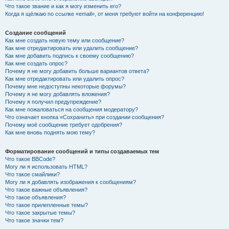
Что такое звание и как я могу изменить его?
Когда я щёлкаю по ссылке «email», от меня требуют войти на конференцию!
Создание сообщений
Как мне создать новую тему или сообщение?
Как мне отредактировать или удалить сообщение?
Как мне добавить подпись к своему сообщению?
Как мне создать опрос?
Почему я не могу добавить больше вариантов ответа?
Как мне отредактировать или удалить опрос?
Почему мне недоступны некоторые форумы?
Почему я не могу добавлять вложения?
Почему я получил предупреждение?
Как мне пожаловаться на сообщения модератору?
Что означает кнопка «Сохранить» при создании сообщения?
Почему моё сообщение требует одобрения?
Как мне вновь поднять мою тему?
Форматирование сообщений и типы создаваемых тем
Что такое BBCode?
Могу ли я использовать HTML?
Что такое смайлики?
Могу ли я добавлять изображения к сообщениям?
Что такое важные объявления?
Что такое объявления?
Что такое прилепленные темы?
Что такое закрытые темы?
Что такое значки тем?