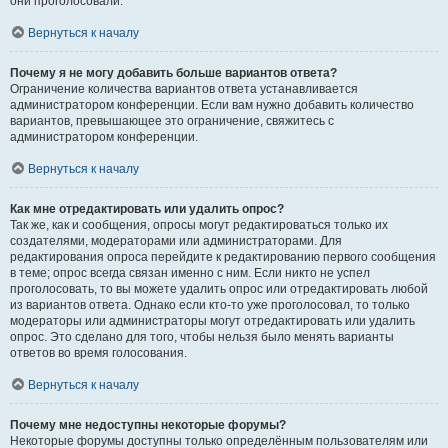
они проголосовали.
Вернуться к началу
Почему я не могу добавить больше вариантов ответа?
Ограничение количества вариантов ответа устанавливается
администратором конференции. Если вам нужно добавить количество
вариантов, превышающее это ограничение, свяжитесь с
администратором конференции.
Вернуться к началу
Как мне отредактировать или удалить опрос?
Так же, как и сообщения, опросы могут редактироваться только их
создателями, модераторами или администраторами. Для
редактирования опроса перейдите к редактированию первого сообщения
в теме; опрос всегда связан именно с ним. Если никто не успел
проголосовать, то вы можете удалить опрос или отредактировать любой
из вариантов ответа. Однако если кто-то уже проголосовал, то только
модераторы или администраторы могут отредактировать или удалить
опрос. Это сделано для того, чтобы нельзя было менять варианты
ответов во время голосования.
Вернуться к началу
Почему мне недоступны некоторые форумы?
Некоторые форумы доступны только определённым пользователям или