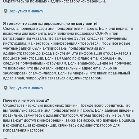
Обратитесь за помощью к администратору конференции.
Вернуться к началу
Я только что зарегистрировался, но не могу войти!
Сначала проверьте свои имя пользователя и пароль. Если они верны, то
возможны два варианта. Если включена поддержка COPPA и при
регистрации вы указали, что вам менее 13 лет, следуйте полученным
инструкциям. На некоторых конференциях требуется, чтобы все новые
учётные записи были активированы пользователями или
администратором до входа в систему. Эта информация отображается в
процессе регистрации. Если вам было прислано email-сообщение,
следуйте полученным инструкциям. Если email-сообщение не получено,
то возможно, что вы указали неправильный адрес email либо он
заблокирован спам-фильтром. Если вы уверены, что ввели правильный
адрес email, попробуйте связаться с администратором.
Вернуться к началу
Почему я не могу войти?
Существует несколько возможных причин. Прежде всего убедитесь, что
вы правильно вводите имя пользователя и пароль. Если данные введены
правильно, свяжитесь с администратором, чтобы проверить, не был ли
вам закрыт доступ к конференции. Также возможно, что допущена ошибка
в конфигурации конференции, свяжитесь с администратором для
исправления настроек.