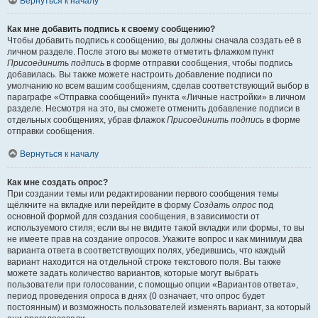
Вернуться к началу
Как мне добавить подпись к своему сообщению?
Чтобы добавить подпись к сообщению, вы должны сначала создать её в
личном разделе. После этого вы можете отметить флажком пункт
Присоединить подпись
в форме отправки сообщения, чтобы подпись
добавилась. Вы также можете настроить добавление подписи по
умолчанию ко всем вашим сообщениям, сделав соответствующий выбор в
параграфе «Отправка сообщений» пункта «Личные настройки» в личном
разделе. Несмотря на это, вы сможете отменить добавление подписи в
отдельных сообщениях, убрав флажок
Присоединить подпись
в форме
отправки сообщения.
Вернуться к началу
Как мне создать опрос?
При создании темы или редактировании первого сообщения темы
щёлкните на вкладке или перейдите в форму
Создать опрос
под
основной формой для создания сообщения, в зависимости от
используемого стиля; если вы не видите такой вкладки или формы, то вы
не имеете прав на создание опросов. Укажите вопрос и как минимум два
варианта ответа в соответствующих полях, убедившись, что каждый
вариант находится на отдельной строке текстового поля. Вы также
можете задать количество вариантов, которые могут выбрать
пользователи при голосовании, с помощью опции «Вариантов ответа»,
период проведения опроса в днях (0 означает, что опрос будет
постоянным) и возможность пользователей изменять вариант, за который