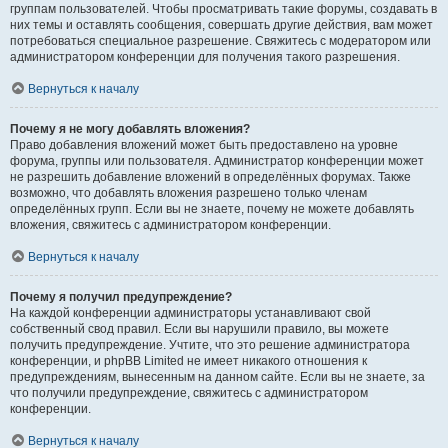
группам пользователей. Чтобы просматривать такие форумы, создавать в
них темы и оставлять сообщения, совершать другие действия, вам может
потребоваться специальное разрешение. Свяжитесь с модератором или
администратором конференции для получения такого разрешения.
Вернуться к началу
Почему я не могу добавлять вложения?
Право добавления вложений может быть предоставлено на уровне
форума, группы или пользователя. Администратор конференции может
не разрешить добавление вложений в определённых форумах. Также
возможно, что добавлять вложения разрешено только членам
определённых групп. Если вы не знаете, почему не можете добавлять
вложения, свяжитесь с администратором конференции.
Вернуться к началу
Почему я получил предупреждение?
На каждой конференции администраторы устанавливают свой
собственный свод правил. Если вы нарушили правило, вы можете
получить предупреждение. Учтите, что это решение администратора
конференции, и phpBB Limited не имеет никакого отношения к
предупреждениям, вынесенным на данном сайте. Если вы не знаете, за
что получили предупреждение, свяжитесь с администратором
конференции.
Вернуться к началу