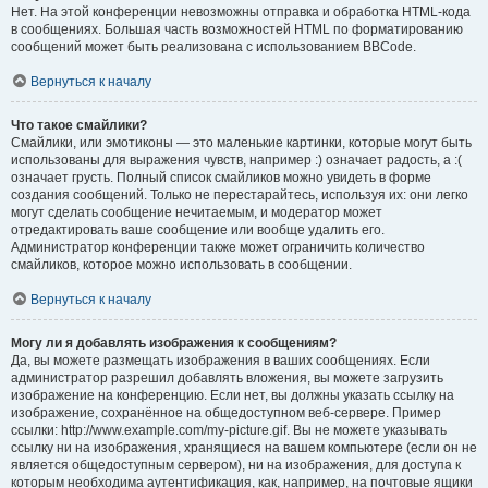
Нет. На этой конференции невозможны отправка и обработка HTML-кода
в сообщениях. Большая часть возможностей HTML по форматированию
сообщений может быть реализована с использованием BBCode.
Вернуться к началу
Что такое смайлики?
Смайлики, или эмотиконы — это маленькие картинки, которые могут быть
использованы для выражения чувств, например :) означает радость, а :(
означает грусть. Полный список смайликов можно увидеть в форме
создания сообщений. Только не перестарайтесь, используя их: они легко
могут сделать сообщение нечитаемым, и модератор может
отредактировать ваше сообщение или вообще удалить его.
Администратор конференции также может ограничить количество
смайликов, которое можно использовать в сообщении.
Вернуться к началу
Могу ли я добавлять изображения к сообщениям?
Да, вы можете размещать изображения в ваших сообщениях. Если
администратор разрешил добавлять вложения, вы можете загрузить
изображение на конференцию. Если нет, вы должны указать ссылку на
изображение, сохранённое на общедоступном веб-сервере. Пример
ссылки: http://www.example.com/my-picture.gif. Вы не можете указывать
ссылку ни на изображения, хранящиеся на вашем компьютере (если он не
является общедоступным сервером), ни на изображения, для доступа к
которым необходима аутентификация, как, например, на почтовые ящики