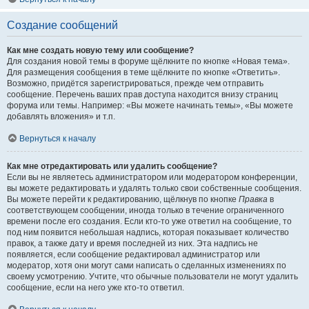
Создание сообщений
Как мне создать новую тему или сообщение?
Для создания новой темы в форуме щёлкните по кнопке «Новая тема».
Для размещения сообщения в теме щёлкните по кнопке «Ответить».
Возможно, придётся зарегистрироваться, прежде чем отправить
сообщение. Перечень ваших прав доступа находится внизу страниц
форума или темы. Например: «Вы можете начинать темы», «Вы можете
добавлять вложения» и т.п.
Вернуться к началу
Как мне отредактировать или удалить сообщение?
Если вы не являетесь администратором или модератором конференции,
вы можете редактировать и удалять только свои собственные сообщения.
Вы можете перейти к редактированию, щёлкнув по кнопке
Правка
в
соответствующем сообщении, иногда только в течение ограниченного
времени после его создания. Если кто-то уже ответил на сообщение, то
под ним появится небольшая надпись, которая показывает количество
правок, а также дату и время последней из них. Эта надпись не
появляется, если сообщение редактировал администратор или
модератор, хотя они могут сами написать о сделанных изменениях по
своему усмотрению. Учтите, что обычные пользователи не могут удалить
сообщение, если на него уже кто-то ответил.