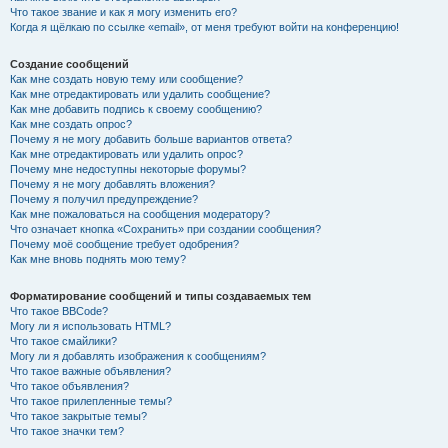
Что такое звание и как я могу изменить его?
Когда я щёлкаю по ссылке «email», от меня требуют войти на конференцию!
Создание сообщений
Как мне создать новую тему или сообщение?
Как мне отредактировать или удалить сообщение?
Как мне добавить подпись к своему сообщению?
Как мне создать опрос?
Почему я не могу добавить больше вариантов ответа?
Как мне отредактировать или удалить опрос?
Почему мне недоступны некоторые форумы?
Почему я не могу добавлять вложения?
Почему я получил предупреждение?
Как мне пожаловаться на сообщения модератору?
Что означает кнопка «Сохранить» при создании сообщения?
Почему моё сообщение требует одобрения?
Как мне вновь поднять мою тему?
Форматирование сообщений и типы создаваемых тем
Что такое BBCode?
Могу ли я использовать HTML?
Что такое смайлики?
Могу ли я добавлять изображения к сообщениям?
Что такое важные объявления?
Что такое объявления?
Что такое прилепленные темы?
Что такое закрытые темы?
Что такое значки тем?