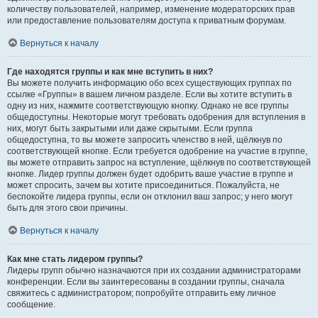
количеству пользователей, например, изменение модераторских прав
или предоставление пользователям доступа к приватным форумам.
Вернуться к началу
Где находятся группы и как мне вступить в них?
Вы можете получить информацию обо всех существующих группах по
ссылке «Группы» в вашем личном разделе. Если вы хотите вступить в
одну из них, нажмите соответствующую кнопку. Однако не все группы
общедоступны. Некоторые могут требовать одобрения для вступления в
них, могут быть закрытыми или даже скрытыми. Если группа
общедоступна, то вы можете запросить членство в ней, щёлкнув по
соответствующей кнопке. Если требуется одобрение на участие в группе,
вы можете отправить запрос на вступление, щёлкнув по соответствующей
кнопке. Лидер группы должен будет одобрить ваше участие в группе и
может спросить, зачем вы хотите присоединиться. Пожалуйста, не
беспокойте лидера группы, если он отклонил ваш запрос; у него могут
быть для этого свои причины.
Вернуться к началу
Как мне стать лидером группы?
Лидеры групп обычно назначаются при их создании администраторами
конференции. Если вы заинтересованы в создании группы, сначала
свяжитесь с администратором; попробуйте отправить ему личное
сообщение.