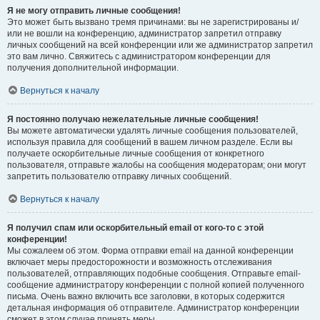
Я не могу отправить личные сообщения!
Это может быть вызвано тремя причинами: вы не зарегистрированы и/
или не вошли на конференцию, администратор запретил отправку
личных сообщений на всей конференции или же администратор запретил
это вам лично. Свяжитесь с администратором конференции для
получения дополнительной информации.
Вернуться к началу
Я постоянно получаю нежелательные личные сообщения!
Вы можете автоматически удалять личные сообщения пользователей,
используя правила для сообщений в вашем личном разделе. Если вы
получаете оскорбительные личные сообщения от конкретного
пользователя, отправьте жалобы на сообщения модераторам; они могут
запретить пользователю отправку личных сообщений.
Вернуться к началу
Я получил спам или оскорбительный email от кого-то с этой
конференции!
Мы сожалеем об этом. Форма отправки email на данной конференции
включает меры предосторожности и возможность отслеживания
пользователей, отправляющих подобные сообщения. Отправьте email-
сообщение администратору конференции с полной копией полученного
письма. Очень важно включить все заголовки, в которых содержится
детальная информация об отправителе. Администратор конференции
сможет в этом случае принять меры.