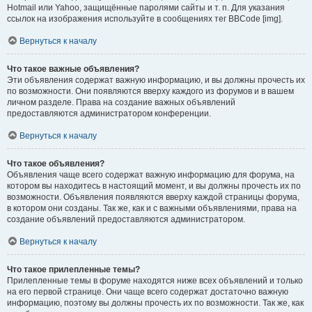
Hotmail или Yahoo, защищённые паролями сайты и т. п. Для указания
ссылок на изображения используйте в сообщениях тег BBCode [img].
Вернуться к началу
Что такое важные объявления?
Эти объявления содержат важную информацию, и вы должны прочесть их
по возможности. Они появляются вверху каждого из форумов и в вашем
личном разделе. Права на создание важных объявлений
предоставляются администратором конференции.
Вернуться к началу
Что такое объявления?
Объявления чаще всего содержат важную информацию для форума, на
котором вы находитесь в настоящий момент, и вы должны прочесть их по
возможности. Объявления появляются вверху каждой страницы форума,
в котором они созданы. Так же, как и с важными объявлениями, права на
создание объявлений предоставляются администратором.
Вернуться к началу
Что такое прилепленные темы?
Прилепленные темы в форуме находятся ниже всех объявлений и только
на его первой странице. Они чаще всего содержат достаточно важную
информацию, поэтому вы должны прочесть их по возможности. Так же, как