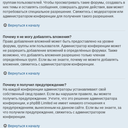
группам пользователей. Чтобы просматривать такие форумы, создавать в
них темы и оставлять сообщения, совершать другие действия, вам может
потребоваться специальное разрешение. Свяжитесь с модератором или
администратором конференции для получения такого разрешения.
Вернуться к началу
Почему я не могу добавлять вложения?
Право добавления вложений может быть предоставлено на уровне
форума, группы или пользователя. Администратор конференции может
не разрешить добавление вложений в определённых форумах. Также
возможно, что добавлять вложения разрешено только членам
определённых групп. Если вы не знаете, почему не можете добавлять
вложения, свяжитесь с администратором конференции.
Вернуться к началу
Почему я получил предупреждение?
На каждой конференции администраторы устанавливают свой
собственный свод правил. Если вы нарушили правило, вы можете
получить предупреждение. Учтите, что это решение администратора
конференции, и phpBB Limited не имеет никакого отношения к
предупреждениям, вынесенным на данном сайте. Если вы не знаете, за
что получили предупреждение, свяжитесь с администратором
конференции.
Вернуться к началу