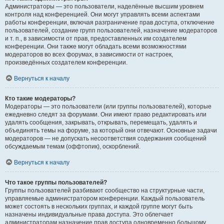
Администраторы — это пользователи, наделённые высшим уровнем
контроля над конференцией. Они могут управлять всеми аспектами
работы конференции, включая разграничение прав доступа, отключение
пользователей, создание групп пользователей, назначение модераторов
и т. п., в зависимости от прав, предоставленных им создателем
конференции. Они также могут обладать всеми возможностями
модераторов во всех форумах, в зависимости от настроек,
произведённых создателем конференции.
Вернуться к началу
Кто такие модераторы?
Модераторы — это пользователи (или группы пользователей), которые
ежедневно следят за форумами. Они имеют право редактировать или
удалять сообщения, закрывать, открывать, перемещать, удалять и
объединять темы на форуме, за который они отвечают. Основные задачи
модераторов — не допускать несоответствия содержания сообщений
обсуждаемым темам (оффтопик), оскорблений.
Вернуться к началу
Что такое группы пользователей?
Группы пользователей разбивают сообщество на структурные части,
управляемые администратором конференции. Каждый пользователь
может состоять в нескольких группах, и каждой группе могут быть
назначены индивидуальные права доступа. Это облегчает
администраторам назначение прав доступа одновременно большому