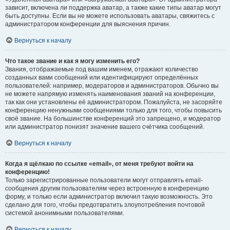
зависит, включена ли поддержка аватар, а также какие типы аватар могут
быть доступны. Если вы не можете использовать аватары, свяжитесь с
администратором конференции для выяснения причин.
Вернуться к началу
Что такое звание и как я могу изменить его?
Звания, отображаемые под вашим именем, отражают количество
созданных вами сообщений или идентифицируют определённых
пользователей: например, модераторов и администраторов. Обычно вы
не можете напрямую изменять наименования званий на конференции,
так как они установлены её администратором. Пожалуйста, не засоряйте
конференцию ненужными сообщениями только для того, чтобы повысить
своё звание. На большинстве конференций это запрещено, и модератор
или администратор понизят значение вашего счётчика сообщений.
Вернуться к началу
Когда я щёлкаю по ссылке «email», от меня требуют войти на
конференцию!
Только зарегистрированные пользователи могут отправлять email-
сообщения другим пользователям через встроенную в конференцию
форму, и только если администратор включил такую возможность. Это
сделано для того, чтобы предотвратить злоупотребления почтовой
системой анонимными пользователями.
Вернуться к началу