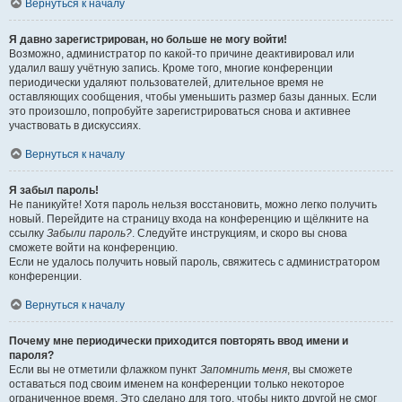
Вернуться к началу
Я давно зарегистрирован, но больше не могу войти!
Возможно, администратор по какой-то причине деактивировал или
удалил вашу учётную запись. Кроме того, многие конференции
периодически удаляют пользователей, длительное время не
оставляющих сообщения, чтобы уменьшить размер базы данных. Если
это произошло, попробуйте зарегистрироваться снова и активнее
участвовать в дискуссиях.
Вернуться к началу
Я забыл пароль!
Не паникуйте! Хотя пароль нельзя восстановить, можно легко получить
новый. Перейдите на страницу входа на конференцию и щёлкните на
ссылку
Забыли пароль?
. Следуйте инструкциям, и скоро вы снова
сможете войти на конференцию.
Если не удалось получить новый пароль, свяжитесь с администратором
конференции.
Вернуться к началу
Почему мне периодически приходится повторять ввод имени и
пароля?
Если вы не отметили флажком пункт
Запомнить меня
, вы сможете
оставаться под своим именем на конференции только некоторое
ограниченное время. Это сделано для того, чтобы никто другой не смог