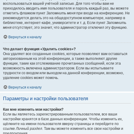
воспользоваться вашей учётной записью. Для того чтобы вам не
приходилось вводить имя пользователя и пароль каждый раз, вы можете
отметить флажком пункт
Запомнить меня
при входе на конференцию. Не
рекомендуется делать это на общедоступном компьютере, например в
библиотеке, интернет-кафе, университете и т. д. Если пункт
Запомнить
меня
отсутствует, это значит, что администратор отключил эту функцию.
Вернуться к началу
Что делает функция «Удалить cookies»?
Она удаляет все созданные cookies, которые позволяют вам оставаться
авторизованным на этой конференции, а также выполняют другие
функции, такие как отслеживание прочитанных сообщений, если эта
возможность включена администратором. Если вы испытываете
трудности со входом или выходом на данной конференции, возможно,
удаление cookies может помочь.
Вернуться к началу
Параметры и настройки пользователя
Как мне изменить мои настройки?
Если вы являетесь зарегистрированным пользователем, все ваши
настройки хранятся в базе данных конференции. Чтобы изменить их,
щёлкните на имени пользователя вверху страницы и перейдите по
ссылке
Личный раздел
. Там вы можете изменить все свои настройки и
предпочтения.