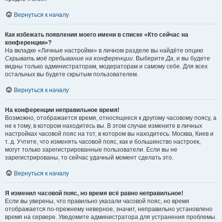
Вернуться к началу
Как избежать появления моего имени в списке «Кто сейчас на
конференции»?
На вкладке «Личные настройки» в личном разделе вы найдёте опцию
Скрывать моё пребывание на конференции
. Выберите
Да
, и вы будете
видны только администраторам, модераторам и самому себе. Для всех
остальных вы будете скрытым пользователем.
Вернуться к началу
На конференции неправильное время!
Возможно, отображается время, относящееся к другому часовому поясу, а
не к тому, в котором находитесь вы. В этом случае измените в личных
настройках часовой пояс на тот, в котором вы находитесь: Москва, Киев и
т. д. Учтите, что изменять часовой пояс, как и большинство настроек,
могут только зарегистрированные пользователи. Если вы не
зарегистрированы, то сейчас удачный момент сделать это.
Вернуться к началу
Я изменил часовой пояс, но время всё равно неправильное!
Если вы уверены, что правильно указали часовой пояс, но время
отображается по-прежнему неверное, значит, неправильно установлено
время на сервере. Уведомите администратора для устранения проблемы.