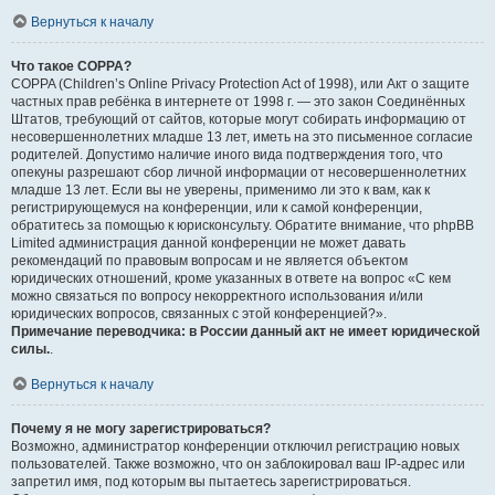
Вернуться к началу
Что такое COPPA?
COPPA (Children’s Online Privacy Protection Act of 1998), или Акт о защите
частных прав ребёнка в интернете от 1998 г. — это закон Соединённых
Штатов, требующий от сайтов, которые могут собирать информацию от
несовершеннолетних младше 13 лет, иметь на это письменное согласие
родителей. Допустимо наличие иного вида подтверждения того, что
опекуны разрешают сбор личной информации от несовершеннолетних
младше 13 лет. Если вы не уверены, применимо ли это к вам, как к
регистрирующемуся на конференции, или к самой конференции,
обратитесь за помощью к юрисконсульту. Обратите внимание, что phpBB
Limited администрация данной конференции не может давать
рекомендаций по правовым вопросам и не является объектом
юридических отношений, кроме указанных в ответе на вопрос «С кем
можно связаться по вопросу некорректного использования и/или
юридических вопросов, связанных с этой конференцией?».
Примечание переводчика: в России данный акт не имеет юридической
силы.
.
Вернуться к началу
Почему я не могу зарегистрироваться?
Возможно, администратор конференции отключил регистрацию новых
пользователей. Также возможно, что он заблокировал ваш IP-адрес или
запретил имя, под которым вы пытаетесь зарегистрироваться.