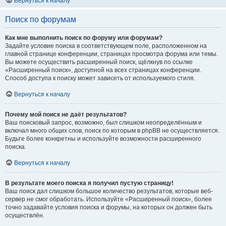
Вернуться к началу
Поиск по форумам
Как мне выполнить поиск по форуму или форумам?
Задайте условие поиска в соответствующем поле, расположенном на
главной странице конференции, страницах просмотра форума или темы.
Вы можете осуществить расширенный поиск, щёлкнув по ссылке
«Расширенный поиск», доступной на всех страницах конференции.
Способ доступа к поиску может зависеть от используемого стиля.
Вернуться к началу
Почему мой поиск не даёт результатов?
Ваш поисковый запрос, возможно, был слишком неопределённым и
включал много общих слов, поиск по которым в phpBB не осуществляется.
Будьте более конкретны и используйте возможности расширенного
поиска.
Вернуться к началу
В результате моего поиска я получил пустую страницу!
Ваш поиск дал слишком большое количество результатов, которые веб-
сервер не смог обработать. Используйте «Расширенный поиск», более
точно задавайте условия поиска и форумы, на которых он должен быть
осуществлён.