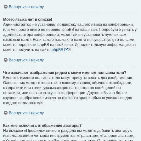
Вернуться к началу
Моего языка нет в списке!
Администратор не установил поддержку вашего языка на конференции,
или же просто никто не перевёл phpBB на ваш язык. Попробуйте узнать у
администратора конференции, может ли он установить нужный вам
языковой пакет. Если такого языкового пакета не существует, то вы сами
можете перевести phpBB на свой язык. Дополнительную информацию вы
можете получить на сайте
phpBB
®.
Вернуться к началу
Что означают изображения рядом с моим именем пользователя?
Вместе с именем пользователя могут присутствовать два изображения.
Одно из них может относиться к вашему званию, обычно это звёздочки,
квадратики или точки, указывающие на то, сколько сообщений вы
оставили, или на ваш статус на конференции. Другое, обычно более
крупное, изображение известно как «аватара» и обычно уникально для
каждого пользователя.
Вернуться к началу
Как мне включить отображение аватары?
На вкладке «Профиль» личного раздела вы можете добавить аватару с
использованием четырёх инструментов: «Граватар», «Галерея аватар»,
«Удалённая аватара» или «Загружаемая аватара». От администратора