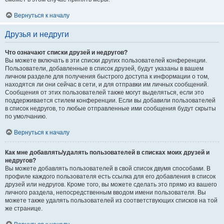
Вернуться к началу
Друзья и недруги
Что означают списки друзей и недругов?
Вы можете включать в эти списки других пользователей конференции.
Пользователи, добавленные в список друзей, будут указаны в вашем
личном разделе для получения быстрого доступа к информации о том,
находятся ли они сейчас в сети, и для отправки им личных сообщений.
Сообщения от этих пользователей также могут выделяться, если это
поддерживается стилем конференции. Если вы добавили пользователей
в список недругов, то любые отправленные ими сообщения будут скрыты
по умолчанию.
Вернуться к началу
Как мне добавлять/удалять пользователей в списках моих друзей и
недругов?
Вы можете добавлять пользователей в свой список двумя способами. В
профиле каждого пользователя есть ссылка для его добавления в список
друзей или недругов. Кроме того, вы можете сделать это прямо из вашего
личного раздела, непосредственным вводом имени пользователя. Вы
можете также удалять пользователей из соответствующих списков на той
же странице.