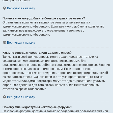
они проголосовали.
Вернуться к началу
Почему я не могу добавить больше вариантов ответа?
Ограничение количества вариантов ответа устанавливается
администратором конференции. Если вам нужно добавить количество
вариантов, превышающее это ограничение, свяжитесь с
администратором конференции.
Вернуться к началу
Как мне отредактировать или удалить опрос?
Так же, как и сообщения, опросы могут редактироваться только их
создателями, модераторами или администраторами. Для
редактирования опроса перейдите к редактированию первого сообщения
в теме; опрос всегда связан именно с ним. Если никто не успел
проголосовать, то вы можете удалить опрос или отредактировать любой
из вариантов ответа. Однако если кто-то уже проголосовал, то только
модераторы или администраторы могут отредактировать или удалить
опрос. Это сделано для того, чтобы нельзя было менять варианты
ответов во время голосования.
Вернуться к началу
Почему мне недоступны некоторые форумы?
Некоторые форумы доступны только определённым пользователям или