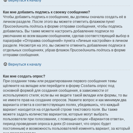
Вернуться к началу
Как мне добавить подпись к своему сообщению?
Чтобы добавить подпись к сообщению, вы должны сначала создать её в
личном разделе. После этого вы можете отметить флажком пункт
Присоединить подпись
в форме отправки сообщения, чтобы подпись
добавилась. Вы также можете настроить добавление подписи по
умолчанию ко всем вашим сообщениям, сделав соответствующий выбор в
параграфе «Отправка сообщений» пункта «Личные настройки» в личном
разделе. Несмотря на это, вы сможете отменить добавление подписи в
отдельных сообщениях, убрав флажок
Присоединить подпись
в форме
отправки сообщения.
Вернуться к началу
Как мне создать опрос?
При создании темы или редактировании первого сообщения темы
щёлкните на вкладке или перейдите в форму
Создать опрос
под
основной формой для создания сообщения, в зависимости от
используемого стиля; если вы не видите такой вкладки или формы, то вы
не имеете прав на создание опросов. Укажите вопрос и как минимум два
варианта ответа в соответствующих полях, убедившись, что каждый
вариант находится на отдельной строке текстового поля. Вы также
можете задать количество вариантов, которые могут выбрать
пользователи при голосовании, с помощью опции «Вариантов ответа»,
период проведения опроса в днях (0 означает, что опрос будет
постоянным) и возможность пользователей изменять вариант, за который