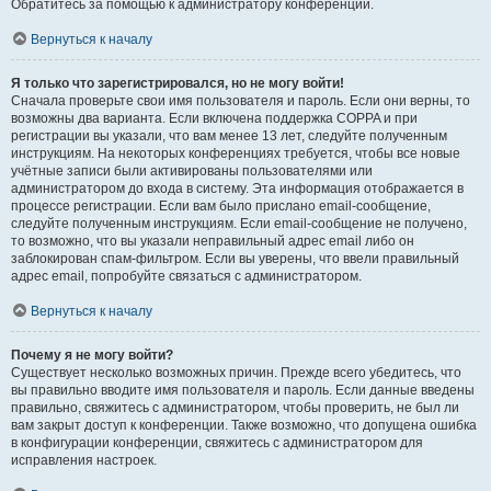
Обратитесь за помощью к администратору конференции.
Вернуться к началу
Я только что зарегистрировался, но не могу войти!
Сначала проверьте свои имя пользователя и пароль. Если они верны, то
возможны два варианта. Если включена поддержка COPPA и при
регистрации вы указали, что вам менее 13 лет, следуйте полученным
инструкциям. На некоторых конференциях требуется, чтобы все новые
учётные записи были активированы пользователями или
администратором до входа в систему. Эта информация отображается в
процессе регистрации. Если вам было прислано email-сообщение,
следуйте полученным инструкциям. Если email-сообщение не получено,
то возможно, что вы указали неправильный адрес email либо он
заблокирован спам-фильтром. Если вы уверены, что ввели правильный
адрес email, попробуйте связаться с администратором.
Вернуться к началу
Почему я не могу войти?
Существует несколько возможных причин. Прежде всего убедитесь, что
вы правильно вводите имя пользователя и пароль. Если данные введены
правильно, свяжитесь с администратором, чтобы проверить, не был ли
вам закрыт доступ к конференции. Также возможно, что допущена ошибка
в конфигурации конференции, свяжитесь с администратором для
исправления настроек.