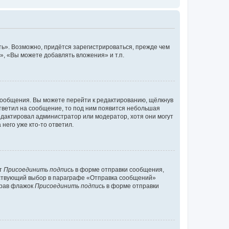
ь». Возможно, придётся зарегистрироваться, прежде чем
, «Вы можете добавлять вложения» и т.п.
сообщения. Вы можете перейти к редактированию, щёлкнув
ответил на сообщение, то под ним появится небольшая
редактировал администратор или модератор, хотя они могут
него уже кто-то ответил.
кт
Присоединить подпись
в форме отправки сообщения,
тствующий выбор в параграфе «Отправка сообщений»
брав флажок
Присоединить подпись
в форме отправки