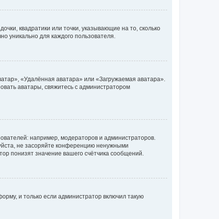
очки, квадратики или точки, указывающие на то, сколько
чно уникально для каждого пользователя.
ватар», «Удалённая аватара» или «Загружаемая аватара».
ьзовать аватары, свяжитесь с администратором
ователей: например, модераторов и администраторов.
уйста, не засоряйте конференцию ненужными
тор понизят значение вашего счётчика сообщений.
орму, и только если администратор включил такую