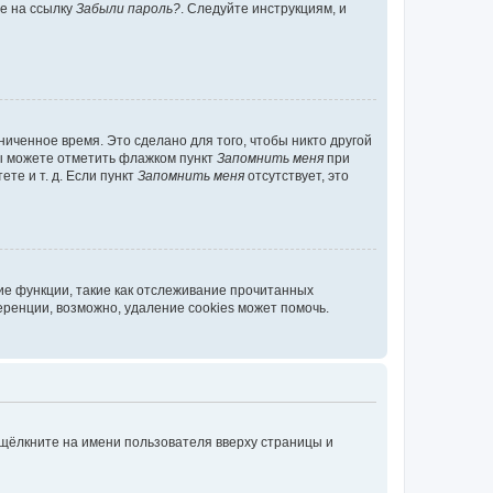
те на ссылку
Забыли пароль?
. Следуйте инструкциям, и
иченное время. Это сделано для того, чтобы никто другой
вы можете отметить флажком пункт
Запомнить меня
при
те и т. д. Если пункт
Запомнить меня
отсутствует, это
ие функции, такие как отслеживание прочитанных
ренции, возможно, удаление cookies может помочь.
 щёлкните на имени пользователя вверху страницы и