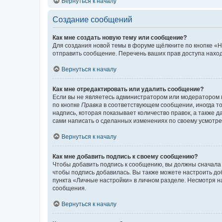
Вернуться к началу
Создание сообщений
Как мне создать новую тему или сообщение?
Для создания новой темы в форуме щёлкните по кнопке «Н
отправить сообщение. Перечень ваших прав доступа наход
Вернуться к началу
Как мне отредактировать или удалить сообщение?
Если вы не являетесь администратором или модератором 
по кнопке
Правка
в соответствующем сообщении, иногда тол
надпись, которая показывает количество правок, а также 
сами написать о сделанных изменениях по своему усмотрен
Вернуться к началу
Как мне добавить подпись к своему сообщению?
Чтобы добавить подпись к сообщению, вы должны сначала 
чтобы подпись добавилась. Вы также можете настроить д
пункта «Личные настройки» в личном разделе. Несмотря н
сообщения.
Вернуться к началу