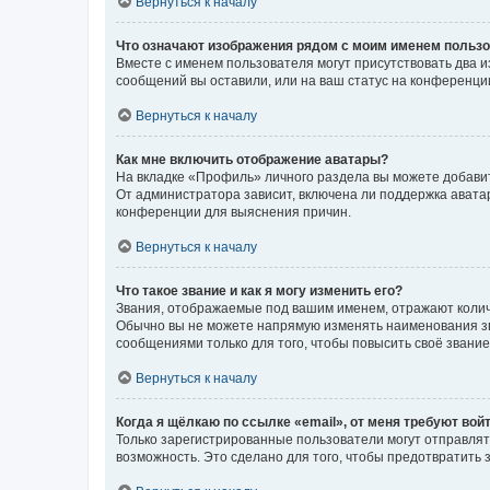
Вернуться к началу
Что означают изображения рядом с моим именем польз
Вместе с именем пользователя могут присутствовать два и
сообщений вы оставили, или на ваш статус на конференции
Вернуться к началу
Как мне включить отображение аватары?
На вкладке «Профиль» личного раздела вы можете добавит
От администратора зависит, включена ли поддержка аватар
конференции для выяснения причин.
Вернуться к началу
Что такое звание и как я могу изменить его?
Звания, отображаемые под вашим именем, отражают коли
Обычно вы не можете напрямую изменять наименования зв
сообщениями только для того, чтобы повысить своё звани
Вернуться к началу
Когда я щёлкаю по ссылке «email», от меня требуют вой
Только зарегистрированные пользователи могут отправлят
возможность. Это сделано для того, чтобы предотвратит