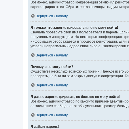
Возможно, администратор конференции отключил регистрац
зарегистрироваться. Обратитесь за помощью к администр
Вернуться к началу
Я только что зарегистрировался, но не могу войти!
Сначала проверьте свои имя пользователя и пароль. Если 
полученным инструкциям. На некоторых конференциях треб
информация отображается в процессе регистрации. Если в
указали неправильный адрес email либо он заблокирован с
Вернуться к началу
Почему я не могу войти?
Существует несколько возможных причин. Прежде всего уб
проверить, не был ли вам закрыт доступ к конференции. 
Вернуться к началу
Я давно зарегистрирован, но больше не могу войти!
Возможно, администратор по какой-то причине деактивиро
оставляющих сообщения, чтобы уменьшить размер базы дан
Вернуться к началу
Я забыл пароль!