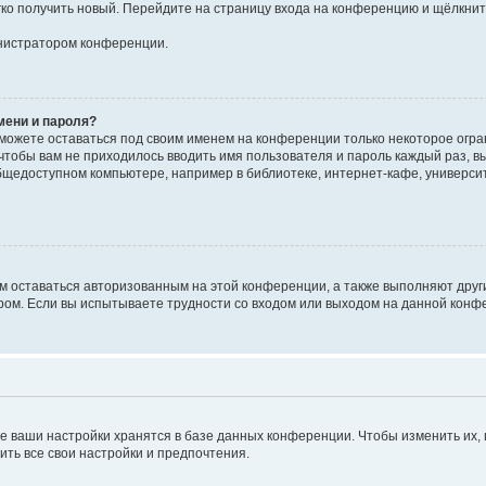
егко получить новый. Перейдите на страницу входа на конференцию и щёлкни
инистратором конференции.
мени и пароля?
сможете оставаться под своим именем на конференции только некоторое огран
 чтобы вам не приходилось вводить имя пользователя и пароль каждый раз, 
щедоступном компьютере, например в библиотеке, интернет-кафе, университе
ам оставаться авторизованным на этой конференции, а также выполняют друг
ом. Если вы испытываете трудности со входом или выходом на данной конфе
е ваши настройки хранятся в базе данных конференции. Чтобы изменить их,
ить все свои настройки и предпочтения.