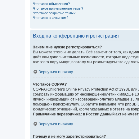
Что такое объявления?
Что такое прилепленные темы?
Что такое закрытые темы?
Что такое значки тем?
Вход на конференцию и регистрация
Зачем мне нужно регистрироваться?
Вы можете этого и не делать. Всё зависит от того, как а
даёт вам дополнительные возможности, которые недоступны
вас всего пару минут, поэтому мы рекомендуем это сделать
Вернуться к началу
Что такое COPPA?
COPPA (Children’s Online Privacy Protection Act of 1998),
собирать информацию от несовершеннолетних младше 13 ле
личной информации от несовершеннолетних младше 13 лет.
помощью к юрисконсульту. Обратите внимание, что phpBB 
юридических отношений, кроме указанных в ответе на вопр
Примечание переводчика: в России данный акт не имее
Вернуться к началу
Почему я не могу зарегистрироваться?