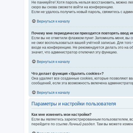
Не паникуйте! Хотя пароль нельзя восстановить, можно л
скоро вы снова сможете войти на конференцию.
Если не удалось получить новый пароль, свяжитесь с адм
Вернуться к началу
Почему мне периодически приходится повторять ввод и
Если вы не отметили флажком пункт
Запомнить меня
, вы 
не смог воспользоваться вашей учётной записью. Для того
входе на конференцию. Не рекомендуется делать это на об
значит, что администратор отключил эту функцию.
Вернуться к началу
Что делает функция «Удалить cookies»?
Она удаляет все созданные cookies, которые позволяют в
сообщений, если эта возможность включена администратор
Вернуться к началу
Параметры и настройки пользователя
Как мне изменить мои настройки?
Если вы являетесь зарегистрированным пользователем, вс
перейдите по ссылке
Личный раздел
. Там вы можете измен