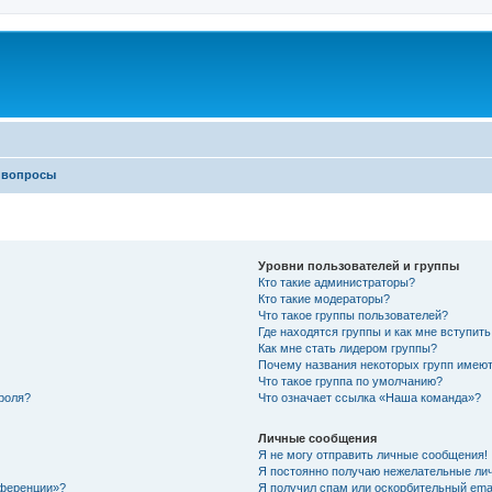
 вопросы
Уровни пользователей и группы
Кто такие администраторы?
Кто такие модераторы?
Что такое группы пользователей?
Где находятся группы и как мне вступить
Как мне стать лидером группы?
Почему названия некоторых групп имеют
Что такое группа по умолчанию?
роля?
Что означает ссылка «Наша команда»?
Личные сообщения
Я не могу отправить личные сообщения!
Я постоянно получаю нежелательные ли
нференции»?
Я получил спам или оскорбительный email