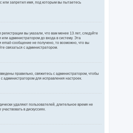
с или запретил имя, под которым вы пытаетесь
регистрации вы указали, что вам менее 13 лет, следуйте
 или администратором до входа в систему. Эта
 email-сообщение не получено, то возможно, что вы
йте связаться с администратором.
 введены правильно, свяжитесь с администратором, чтобы
ь с администратором для исправления настроек.
дически удаляют пользователей, длительное время не
участвовать в дискуссиях.