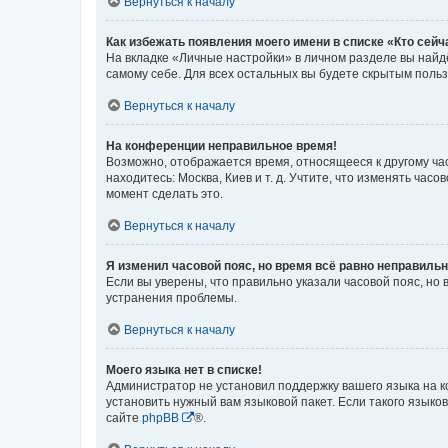
Вернуться к началу
Как избежать появления моего имени в списке «Кто сей
На вкладке «Личные настройки» в личном разделе вы най
самому себе. Для всех остальных вы будете скрытым поль
Вернуться к началу
На конференции неправильное время!
Возможно, отображается время, относящееся к другому часо
находитесь: Москва, Киев и т. д. Учтите, что изменять час
момент сделать это.
Вернуться к началу
Я изменил часовой пояс, но время всё равно неправильн
Если вы уверены, что правильно указали часовой пояс, н
устранения проблемы.
Вернуться к началу
Моего языка нет в списке!
Администратор не установил поддержку вашего языка на к
установить нужный вам языковой пакет. Если такого языко
сайте
phpBB
®.