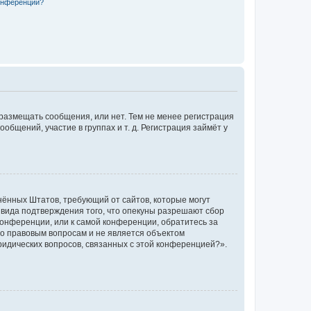
конференции?
 размещать сообщения, или нет. Тем не менее регистрация
щений, участие в группах и т. д. Регистрация займёт у
единённых Штатов, требующий от сайтов, которые могут
 вида подтверждения того, что опекуны разрешают сбор
конференции, или к самой конференции, обратитесь за
по правовым вопросам и не является объектом
ридических вопросов, связанных с этой конференцией?».