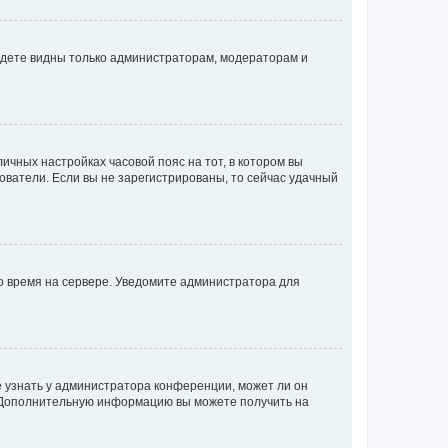
будете видны только администраторам, модераторам и
личных настройках часовой пояс на тот, в котором вы
ьзователи. Если вы не зарегистрированы, то сейчас удачный
но время на сервере. Уведомите администратора для
е узнать у администратора конференции, может ли он
к. Дополнительную информацию вы можете получить на