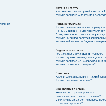
Друзья и недруги
Что означают списки друзей и недругов?
Как мне добавлять/удалять пользователе
Поиск по форумам
ференцию!
Как мне выполнить поиск по форуму ил
Почему мой поиск не даёт результатов?
В результате моего поиска я получил пу
Как мне найти пользователя конференци
Как мне найти свои сообщения и создан
Подписки и закладки
Чем закладки отличаются от подписок?
Как мне сделать закладку или подписат
Как мне подписаться на определённый 
Как мне отказаться от подписки?
Вложения
Какие вложения разрешены на этой кон
Как мне найти мои вложения?
Информация о phpBB
Кто написал эту конференцию?
Почему здесь нет такой-то функции?
С кем можно связаться по вопросу неко
с этой конференцией?