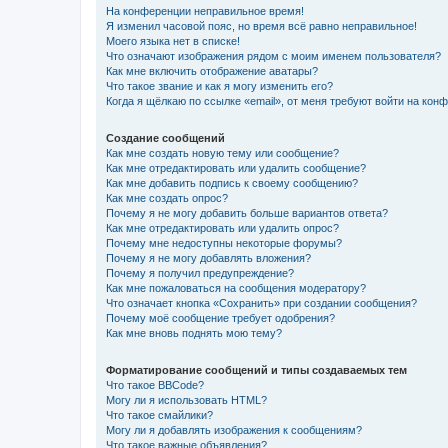
На конференции неправильное время!
Я изменил часовой пояс, но время всё равно неправильное!
Моего языка нет в списке!
Что означают изображения рядом с моим именем пользователя?
Как мне включить отображение аватары?
Что такое звание и как я могу изменить его?
Когда я щёлкаю по ссылке «email», от меня требуют войти на кон
Создание сообщений
Как мне создать новую тему или сообщение?
Как мне отредактировать или удалить сообщение?
Как мне добавить подпись к своему сообщению?
Как мне создать опрос?
Почему я не могу добавить больше вариантов ответа?
Как мне отредактировать или удалить опрос?
Почему мне недоступны некоторые форумы?
Почему я не могу добавлять вложения?
Почему я получил предупреждение?
Как мне пожаловаться на сообщения модератору?
Что означает кнопка «Сохранить» при создании сообщения?
Почему моё сообщение требует одобрения?
Как мне вновь поднять мою тему?
Форматирование сообщений и типы создаваемых тем
Что такое BBCode?
Могу ли я использовать HTML?
Что такое смайлики?
Могу ли я добавлять изображения к сообщениям?
Что такое важные объявления?