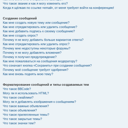
Что такое звание и как я могу изменить его?
Когда я щёлкаю по ссылке «email», от меня требуют войти на конференцию!
Создание сообщений
Как мне создать новую тему или сообщение?
Как мне отредактировать или удалить сообщение?
Как мне добавить подпись к своему сообщению?
Как мне создать опрос?
Почему я не могу добавить больше вариантов ответа?
Как мне отредактировать или удалить опрос?
Почему мне недоступны некоторые форумы?
Почему я не могу добавлять вложения?
Почему я получил предупреждение?
Как мне пожаловаться на сообщения модератору?
Что означает кнопка «Сохранить» при создании сообщения?
Почему моё сообщение требует одобрения?
Как мне вновь поднять мою тему?
Форматирование сообщений и типы создаваемых тем
Что такое BBCode?
Могу ли я использовать HTML?
Что такое смайлики?
Могу ли я добавлять изображения к сообщениям?
Что такое важные объявления?
Что такое объявления?
Что такое прилепленные темы?
Что такое закрытые темы?
Что такое значки тем?