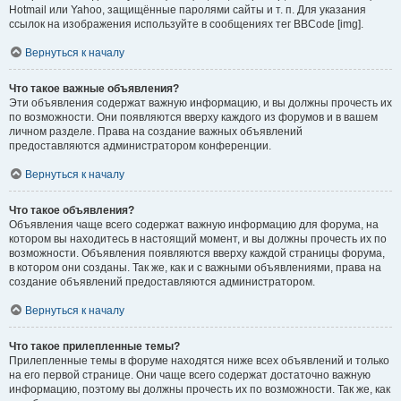
Hotmail или Yahoo, защищённые паролями сайты и т. п. Для указания
ссылок на изображения используйте в сообщениях тег BBCode [img].
Вернуться к началу
Что такое важные объявления?
Эти объявления содержат важную информацию, и вы должны прочесть их
по возможности. Они появляются вверху каждого из форумов и в вашем
личном разделе. Права на создание важных объявлений
предоставляются администратором конференции.
Вернуться к началу
Что такое объявления?
Объявления чаще всего содержат важную информацию для форума, на
котором вы находитесь в настоящий момент, и вы должны прочесть их по
возможности. Объявления появляются вверху каждой страницы форума,
в котором они созданы. Так же, как и с важными объявлениями, права на
создание объявлений предоставляются администратором.
Вернуться к началу
Что такое прилепленные темы?
Прилепленные темы в форуме находятся ниже всех объявлений и только
на его первой странице. Они чаще всего содержат достаточно важную
информацию, поэтому вы должны прочесть их по возможности. Так же, как