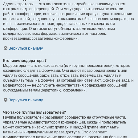
Администраторы — это пользователи, наделённые высшим уровнем
контроля над конференцией. Они могут управлять всеми аспектами
работы конференции, включая разграничение прав доступа, отключение
пользователей, создание групп пользователей, назначение модераторов
и т. п., в зависимости от прав, предоставленных им создателем
конференции. Они также могут обладать всеми возможностями
модераторов во всех форумах, в зависимости от настроек,
произведённых создателем конференции.
Вернуться к началу
Кто такие модераторы?
Модераторы — это пользователи (или группы пользователей), которые
ежедневно следят за форумами. Они имеют право редактировать или
удалять сообщения, закрывать, открывать, перемещать, удалять и
объединять темы на форуме, за который они отвечают. Основные задачи
модераторов — не допускать несоответствия содержания сообщений
обсуждаемым темам (оффтопик), оскорблений.
Вернуться к началу
Что такое группы пользователей?
Группы пользователей разбивают сообщество на структурные части,
управляемые администратором конференции. Каждый пользователь
может состоять в нескольких группах, и каждой группе могут быть
назначены индивидуальные права доступа. Это облегчает
администраторам назначение прав доступа одновременно большому