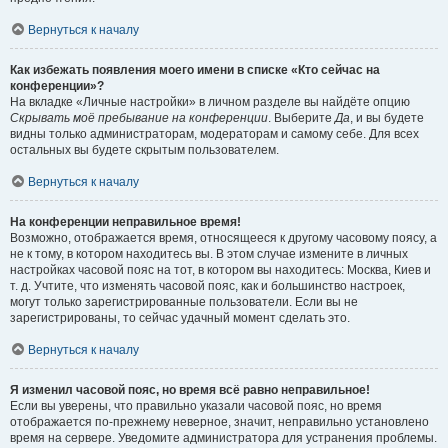
Вернуться к началу
Как избежать появления моего имени в списке «Кто сейчас на
конференции»?
На вкладке «Личные настройки» в личном разделе вы найдёте опцию
Скрывать моё пребывание на конференции
. Выберите
Да
, и вы будете
видны только администраторам, модераторам и самому себе. Для всех
остальных вы будете скрытым пользователем.
Вернуться к началу
На конференции неправильное время!
Возможно, отображается время, относящееся к другому часовому поясу, а
не к тому, в котором находитесь вы. В этом случае измените в личных
настройках часовой пояс на тот, в котором вы находитесь: Москва, Киев и
т. д. Учтите, что изменять часовой пояс, как и большинство настроек,
могут только зарегистрированные пользователи. Если вы не
зарегистрированы, то сейчас удачный момент сделать это.
Вернуться к началу
Я изменил часовой пояс, но время всё равно неправильное!
Если вы уверены, что правильно указали часовой пояс, но время
отображается по-прежнему неверное, значит, неправильно установлено
время на сервере. Уведомите администратора для устранения проблемы.