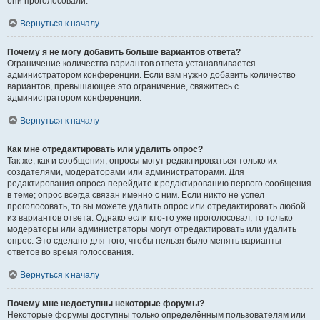
они проголосовали.
Вернуться к началу
Почему я не могу добавить больше вариантов ответа?
Ограничение количества вариантов ответа устанавливается
администратором конференции. Если вам нужно добавить количество
вариантов, превышающее это ограничение, свяжитесь с
администратором конференции.
Вернуться к началу
Как мне отредактировать или удалить опрос?
Так же, как и сообщения, опросы могут редактироваться только их
создателями, модераторами или администраторами. Для
редактирования опроса перейдите к редактированию первого сообщения
в теме; опрос всегда связан именно с ним. Если никто не успел
проголосовать, то вы можете удалить опрос или отредактировать любой
из вариантов ответа. Однако если кто-то уже проголосовал, то только
модераторы или администраторы могут отредактировать или удалить
опрос. Это сделано для того, чтобы нельзя было менять варианты
ответов во время голосования.
Вернуться к началу
Почему мне недоступны некоторые форумы?
Некоторые форумы доступны только определённым пользователям или