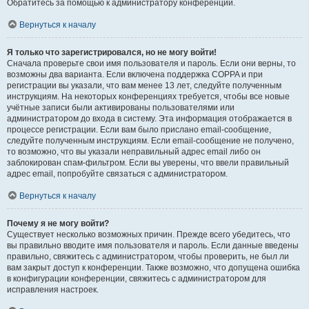
Обратитесь за помощью к администратору конференции.
Вернуться к началу
Я только что зарегистрировался, но не могу войти!
Сначала проверьте свои имя пользователя и пароль. Если они верны, то
возможны два варианта. Если включена поддержка COPPA и при
регистрации вы указали, что вам менее 13 лет, следуйте полученным
инструкциям. На некоторых конференциях требуется, чтобы все новые
учётные записи были активированы пользователями или
администратором до входа в систему. Эта информация отображается в
процессе регистрации. Если вам было прислано email-сообщение,
следуйте полученным инструкциям. Если email-сообщение не получено,
то возможно, что вы указали неправильный адрес email либо он
заблокирован спам-фильтром. Если вы уверены, что ввели правильный
адрес email, попробуйте связаться с администратором.
Вернуться к началу
Почему я не могу войти?
Существует несколько возможных причин. Прежде всего убедитесь, что
вы правильно вводите имя пользователя и пароль. Если данные введены
правильно, свяжитесь с администратором, чтобы проверить, не был ли
вам закрыт доступ к конференции. Также возможно, что допущена ошибка
в конфигурации конференции, свяжитесь с администратором для
исправления настроек.