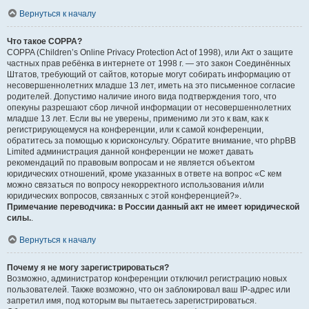
Вернуться к началу
Что такое COPPA?
COPPA (Children’s Online Privacy Protection Act of 1998), или Акт о защите
частных прав ребёнка в интернете от 1998 г. — это закон Соединённых
Штатов, требующий от сайтов, которые могут собирать информацию от
несовершеннолетних младше 13 лет, иметь на это письменное согласие
родителей. Допустимо наличие иного вида подтверждения того, что
опекуны разрешают сбор личной информации от несовершеннолетних
младше 13 лет. Если вы не уверены, применимо ли это к вам, как к
регистрирующемуся на конференции, или к самой конференции,
обратитесь за помощью к юрисконсульту. Обратите внимание, что phpBB
Limited администрация данной конференции не может давать
рекомендаций по правовым вопросам и не является объектом
юридических отношений, кроме указанных в ответе на вопрос «С кем
можно связаться по вопросу некорректного использования и/или
юридических вопросов, связанных с этой конференцией?».
Примечание переводчика: в России данный акт не имеет юридической
силы.
.
Вернуться к началу
Почему я не могу зарегистрироваться?
Возможно, администратор конференции отключил регистрацию новых
пользователей. Также возможно, что он заблокировал ваш IP-адрес или
запретил имя, под которым вы пытаетесь зарегистрироваться.