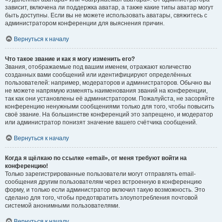
зависит, включена ли поддержка аватар, а также какие типы аватар могут
быть доступны. Если вы не можете использовать аватары, свяжитесь с
администратором конференции для выяснения причин.
Вернуться к началу
Что такое звание и как я могу изменить его?
Звания, отображаемые под вашим именем, отражают количество
созданных вами сообщений или идентифицируют определённых
пользователей: например, модераторов и администраторов. Обычно вы
не можете напрямую изменять наименования званий на конференции,
так как они установлены её администратором. Пожалуйста, не засоряйте
конференцию ненужными сообщениями только для того, чтобы повысить
своё звание. На большинстве конференций это запрещено, и модератор
или администратор понизят значение вашего счётчика сообщений.
Вернуться к началу
Когда я щёлкаю по ссылке «email», от меня требуют войти на
конференцию!
Только зарегистрированные пользователи могут отправлять email-
сообщения другим пользователям через встроенную в конференцию
форму, и только если администратор включил такую возможность. Это
сделано для того, чтобы предотвратить злоупотребления почтовой
системой анонимными пользователями.
Вернуться к началу