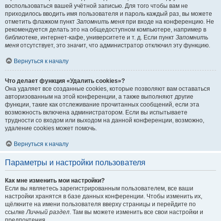
воспользоваться вашей учётной записью. Для того чтобы вам не
приходилось вводить имя пользователя и пароль каждый раз, вы можете
отметить флажком пункт
Запомнить меня
при входе на конференцию. Не
рекомендуется делать это на общедоступном компьютере, например в
библиотеке, интернет-кафе, университете и т. д. Если пункт
Запомнить
меня
отсутствует, это значит, что администратор отключил эту функцию.
Вернуться к началу
Что делает функция «Удалить cookies»?
Она удаляет все созданные cookies, которые позволяют вам оставаться
авторизованным на этой конференции, а также выполняют другие
функции, такие как отслеживание прочитанных сообщений, если эта
возможность включена администратором. Если вы испытываете
трудности со входом или выходом на данной конференции, возможно,
удаление cookies может помочь.
Вернуться к началу
Параметры и настройки пользователя
Как мне изменить мои настройки?
Если вы являетесь зарегистрированным пользователем, все ваши
настройки хранятся в базе данных конференции. Чтобы изменить их,
щёлкните на имени пользователя вверху страницы и перейдите по
ссылке
Личный раздел
. Там вы можете изменить все свои настройки и
предпочтения.