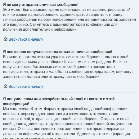
Я не могу отправить личные сообщения!
Это может быть вызвано тремя причинами: вы не зарегистрированы и/
или не вошли на конференцию, администратор запретил отправку
личных сообщений на всей конференции или же администратор запретил
это вам лично. Свяжитесь с администратором конференции для
получения дополнительной информации.
Вернуться к началу
Я постоянно получаю нежелательные личные сообщения!
Вы можете автоматически удалять личные сообщения пользователей,
используя правила для сообщений в вашем личном разделе. Если вы
получаете оскорбительные личные сообщения от конкретного
пользователя, отправьте жалобы на сообщения модераторам; они могут
запретить пользователю отправку личных сообщений.
Вернуться к началу
Я получил спам или оскорбительный email от кого-то с этой
конференции!
Мы сожалеем об этом. Форма отправки email на данной конференции
включает меры предосторожности и возможность отслеживания
пользователей, отправляющих подобные сообщения. Отправьте email-
сообщение администратору конференции с полной копией полученного
письма. Очень важно включить все заголовки, в которых содержится
детальная информация об отправителе. Администратор конференции
сможет в этом случае принять меры.