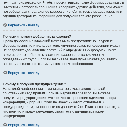
группам пользователей. Чтобы просматривать такие форумы, создавать в
них темы и оставлять сообщения, совершать другие действия, вам может
потребоваться специальное разрешение. Свяжитесь с модератором или
администратором конференции для получения такого разрешения.
Вернуться к началу
Почему я не могу добавлять вложения?
Право добавления вложений может быть предоставлено на уровне
форума, группы или пользователя. Администратор конференции может
не разрешить добавление вложений в определённых форумах. Также
возможно, что добавлять вложения разрешено только членам
определённых групп. Если вы не знаете, почему не можете добавлять
вложения, свяжитесь с администратором конференции.
Вернуться к началу
Почему я получил предупреждение?
На каждой конференции администраторы устанавливают свой
собственный свод правил. Если вы нарушили правило, вы можете
получить предупреждение. Учтите, что это решение администратора
конференции, и phpBB Limited не имеет никакого отношения к
предупреждениям, вынесенным на данном сайте. Если вы не знаете, за
что получили предупреждение, свяжитесь с администратором
конференции.
Вернуться к началу