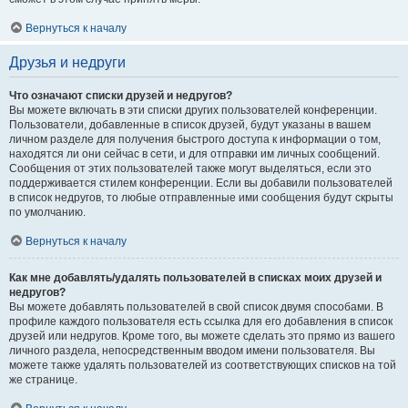
Вернуться к началу
Друзья и недруги
Что означают списки друзей и недругов?
Вы можете включать в эти списки других пользователей конференции.
Пользователи, добавленные в список друзей, будут указаны в вашем
личном разделе для получения быстрого доступа к информации о том,
находятся ли они сейчас в сети, и для отправки им личных сообщений.
Сообщения от этих пользователей также могут выделяться, если это
поддерживается стилем конференции. Если вы добавили пользователей
в список недругов, то любые отправленные ими сообщения будут скрыты
по умолчанию.
Вернуться к началу
Как мне добавлять/удалять пользователей в списках моих друзей и
недругов?
Вы можете добавлять пользователей в свой список двумя способами. В
профиле каждого пользователя есть ссылка для его добавления в список
друзей или недругов. Кроме того, вы можете сделать это прямо из вашего
личного раздела, непосредственным вводом имени пользователя. Вы
можете также удалять пользователей из соответствующих списков на той
же странице.