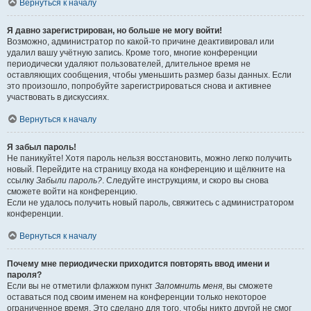
Вернуться к началу
Я давно зарегистрирован, но больше не могу войти!
Возможно, администратор по какой-то причине деактивировал или
удалил вашу учётную запись. Кроме того, многие конференции
периодически удаляют пользователей, длительное время не
оставляющих сообщения, чтобы уменьшить размер базы данных. Если
это произошло, попробуйте зарегистрироваться снова и активнее
участвовать в дискуссиях.
Вернуться к началу
Я забыл пароль!
Не паникуйте! Хотя пароль нельзя восстановить, можно легко получить
новый. Перейдите на страницу входа на конференцию и щёлкните на
ссылку
Забыли пароль?
. Следуйте инструкциям, и скоро вы снова
сможете войти на конференцию.
Если не удалось получить новый пароль, свяжитесь с администратором
конференции.
Вернуться к началу
Почему мне периодически приходится повторять ввод имени и
пароля?
Если вы не отметили флажком пункт
Запомнить меня
, вы сможете
оставаться под своим именем на конференции только некоторое
ограниченное время. Это сделано для того, чтобы никто другой не смог