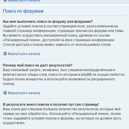
Вернуться к началу
Поиск по форумам
Как мне выполнить поиск по форуму или форумам?
Задайте условие поиска в соответствующем поле, расположенном на
главной странице конференции, страницах просмотра форума или темы.
Вы можете осуществить расширенный поиск, щёлкнув по ссылке
«Расширенный поиск», доступной на всех страницах конференции.
Способ доступа к поиску может зависеть от используемого стиля.
Вернуться к началу
Почему мой поиск не даёт результатов?
Ваш поисковый запрос, возможно, был слишком неопределённым и
включал много общих слов, поиск по которым в phpBB не осуществляется.
Будьте более конкретны и используйте возможности расширенного
поиска.
Вернуться к началу
В результате моего поиска я получил пустую страницу!
Ваш поиск дал слишком большое количество результатов, которые веб-
сервер не смог обработать. Используйте «Расширенный поиск», более
точно задавайте условия поиска и форумы, на которых он должен быть
осуществлён.