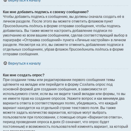
Вернуться к началу
Как мне добавить подпись к своему сообщению?
Чтобы добавить подпись к сообщению, вы должны сначала создать её в
личном разделе. После этого вы можете отметить флажком пункт
Присоединить подпись
в форме отправки сообщения, чтобы подпись
добавилась. Вы также можете настроить добавление подписи по
умолчанию ко всем вашим сообщениям, сделав соответствующий выбор в
параграфе «Отправка сообщений» пункта «Личные настройки» в личном
разделе. Несмотря на это, вы сможете отменить добавление подписи в
отдельных сообщениях, убрав флажок
Присоединить подпись
в форме
отправки сообщения.
Вернуться к началу
Как мне создать опрос?
При создании темы или редактировании первого сообщения темы
щёлкните на вкладке или перейдите в форму
Создать опрос
под
основной формой для создания сообщения, в зависимости от
используемого стиля; если вы не видите такой вкладки или формы, то вы
не имеете прав на создание опросов. Укажите вопрос и как минимум два
варианта ответа в соответствующих полях, убедившись, что каждый
вариант находится на отдельной строке текстового поля. Вы также
можете задать количество вариантов, которые могут выбрать
пользователи при голосовании, с помощью опции «Вариантов ответа»,
период проведения опроса в днях (0 означает, что опрос будет
постоянным) и возможность пользователей изменять вариант, за который