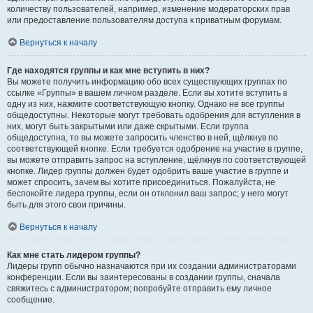
количеству пользователей, например, изменение модераторских прав
или предоставление пользователям доступа к приватным форумам.
Вернуться к началу
Где находятся группы и как мне вступить в них?
Вы можете получить информацию обо всех существующих группах по
ссылке «Группы» в вашем личном разделе. Если вы хотите вступить в
одну из них, нажмите соответствующую кнопку. Однако не все группы
общедоступны. Некоторые могут требовать одобрения для вступления в
них, могут быть закрытыми или даже скрытыми. Если группа
общедоступна, то вы можете запросить членство в ней, щёлкнув по
соответствующей кнопке. Если требуется одобрение на участие в группе,
вы можете отправить запрос на вступление, щёлкнув по соответствующей
кнопке. Лидер группы должен будет одобрить ваше участие в группе и
может спросить, зачем вы хотите присоединиться. Пожалуйста, не
беспокойте лидера группы, если он отклонил ваш запрос; у него могут
быть для этого свои причины.
Вернуться к началу
Как мне стать лидером группы?
Лидеры групп обычно назначаются при их создании администраторами
конференции. Если вы заинтересованы в создании группы, сначала
свяжитесь с администратором; попробуйте отправить ему личное
сообщение.