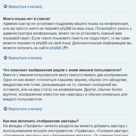
Вернуться к началу
Моего языка нет в списке!
Администратор не установил поддержку вашего языка на конференции,
или же просто никто не перевёл phpBB на ваш язык. Попробуйте узнать у
администратора конференции, может ли он установить нужный вам
языковой пакет. Если такого языкового пакета не существует, то вы сами
можете перевести phpBB на свой язык. Дополнительную информацию вы
можете получить на сайте
phpBB
®.
Вернуться к началу
Что означают изображения рядом с моим именем пользователя?
Вместе с именем пользователя могут присутствовать два изображения.
Одно из них может относиться к вашему званию, обычно это звёздочки,
квадратики или точки, указывающие на то, сколько сообщений вы
оставили, или на ваш статус на конференции. Другое, обычно более
крупное, изображение известно как «аватара» и обычно уникально для
каждого пользователя.
Вернуться к началу
Как мне включить отображение аватары?
На вкладке «Профиль» личного раздела вы можете добавить аватару с
использованием четырёх инструментов: «Граватар», «Галерея аватар»,
«Удалённая аватара» или «Загружаемая аватара». От администратора