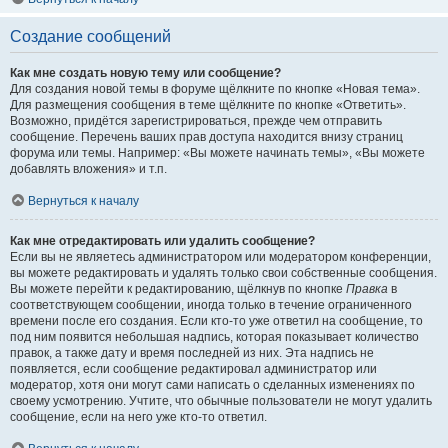
Создание сообщений
Как мне создать новую тему или сообщение?
Для создания новой темы в форуме щёлкните по кнопке «Новая тема».
Для размещения сообщения в теме щёлкните по кнопке «Ответить».
Возможно, придётся зарегистрироваться, прежде чем отправить
сообщение. Перечень ваших прав доступа находится внизу страниц
форума или темы. Например: «Вы можете начинать темы», «Вы можете
добавлять вложения» и т.п.
Вернуться к началу
Как мне отредактировать или удалить сообщение?
Если вы не являетесь администратором или модератором конференции,
вы можете редактировать и удалять только свои собственные сообщения.
Вы можете перейти к редактированию, щёлкнув по кнопке
Правка
в
соответствующем сообщении, иногда только в течение ограниченного
времени после его создания. Если кто-то уже ответил на сообщение, то
под ним появится небольшая надпись, которая показывает количество
правок, а также дату и время последней из них. Эта надпись не
появляется, если сообщение редактировал администратор или
модератор, хотя они могут сами написать о сделанных изменениях по
своему усмотрению. Учтите, что обычные пользователи не могут удалить
сообщение, если на него уже кто-то ответил.