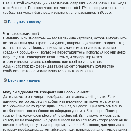
Нет. На этой конференции невозможны отправка и обработка HTML-кода
в сообщениях. Большая часть возможностей HTML по форматированию
сообщений может быть реализована с использованием BBCode.
Вернуться к началу
Что такое смайлики?
Смайлики, или эмотиконы — это маленькие картинки, которые могут быть
использованы для выражения чувств, например :) означает радость, а :(
означает грусть. Полный список смайликов можно увидеть в форме
создания сообщений. Только не перестарайтесь, используя их: они легко
могут сделать сообщение нечитаемым, и модератор может
отредактировать ваше сообщение или вообще удалить его.
Администратор конференции также может ограничить количество
смайликов, которое можно использовать в сообщении.
Вернуться к началу
Могу ли я добавлять изображения к сообщениям?
Да, вы можете размещать изображения в ваших сообщениях. Если
администратор разрешил добавлять вложения, вы можете загрузить
изображение на конференцию. Если нет, вы должны указать ссылку на
изображение, сохранённое на общедоступном веб-сервере. Пример
ссылки: http://www.example.com/my-picture.gif. Вы не можете указывать
ссылку ни на изображения, хранящиеся на вашем компьютере (если он не
является общедоступным сервером), ни на изображения, для доступа к
которым необходима аутентификация, как, например, на почтовые ящики