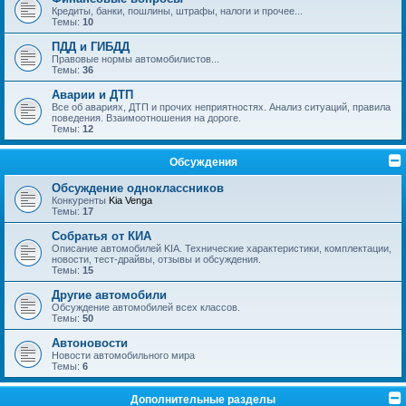
Кредиты, банки, пошлины, штрафы, налоги и прочее...
Темы:
10
ПДД и ГИБДД
Правовые нормы автомобилистов...
Темы:
36
Аварии и ДТП
Все об авариях, ДТП и прочих неприятностях. Анализ ситуаций, правила
поведения. Взаимоотношения на дороге.
Темы:
12
Обсуждения
Обсуждение одноклассников
Конкуренты
Kia Venga
Темы:
17
Собратья от КИА
Описание автомобилей KIA. Технические характеристики, комплектации,
новости, тест-драйвы, отзывы и обсуждения.
Темы:
15
Другие автомобили
Обсуждение автомобилей всех классов.
Темы:
50
Автоновости
Новости автомобильного мира
Темы:
6
Дополнительные разделы