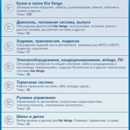
Кузов и салон Kia Venga
Лакокрасочное покрытие, обвесы, шумоизоляция, ремонт, сверчки в
салоне и другое...
Темы:
105
Двигатель, топливная система, выпуск
Обсуждение двигателей
Kia Venga
: эксплуатация, поломки, ремонт,
расход топлива, выхлопная система и другое...
Темы:
81
Ходовая, трансмиссия, подвеска
Обсуждение ходовой части автомобиля: трансмиссии АКПП и МКПП,
подвески, сцепления...
Темы:
77
Электрооборудование, кондиционирование, airbags, ПО
Обсуждение вопросов по общей электрике, работа кондиционера и
вентиляции, перепрошивка, подушки безопасности и другие электронные
системы
Kia Venga
Темы:
38
Тормозная система
Работа тормозной системы, ABS, колодки, диски...
Темы:
29
Рулевое управление
Управляемость автомобиля, скоростные характеристики,
электроусилитель, электронные ассистенты...
Темы:
14
Шины и диски
Выбор резины и дисков для
Kia Venga
. Размеры, параметры, отзывы.
Темы:
21