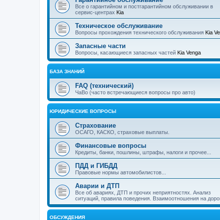
Все о гарантийном и постгарантийном обслуживании в
сервис-центрах
Kia
Техническое обслуживание
Вопросы прохождения технического обслуживания
Kia V
Запасные части
Вопросы, касающиеся запасных частей
Kia Venga
БАЗА ЗНАНИЙ
FAQ (технический)
ЧаВо (часто встречающиеся вопросы про авто)
ЮРИДИЧЕСКИЕ ВОПРОСЫ
Страхование
ОСАГО, КАСКО, страховые выплаты.
Финансовые вопросы
Кредиты, банки, пошлины, штрафы, налоги и прочее...
ПДД и ГИБДД
Правовые нормы автомобилистов...
Аварии и ДТП
Все об авариях, ДТП и прочих неприятностях. Анализ
ситуаций, правила поведения. Взаимоотношения на доро
ОБСУЖДЕНИЯ