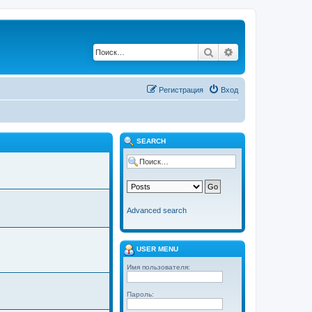
Поиск
Расширенный по
Регистрация
Вход
SEARCH
Advanced search
USER MENU
Имя пользователя:
Пароль: