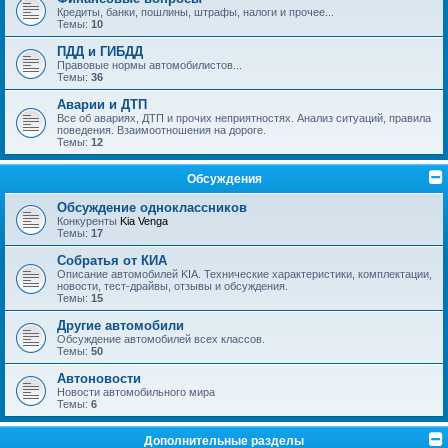
Кредиты, банки, пошлины, штрафы, налоги и прочее...
Темы:
10
ПДД и ГИБДД
Правовые нормы автомобилистов...
Темы:
36
Аварии и ДТП
Все об авариях, ДТП и прочих неприятностях. Анализ ситуаций, правила
поведения. Взаимоотношения на дороге.
Темы:
12
Обсуждения
Обсуждение одноклассников
Конкуренты
Kia Venga
Темы:
17
Собратья от КИА
Описание автомобилей KIA. Технические характеристики, комплектации,
новости, тест-драйвы, отзывы и обсуждения.
Темы:
15
Другие автомобили
Обсуждение автомобилей всех классов.
Темы:
50
Автоновости
Новости автомобильного мира
Темы:
6
Дополнительные разделы