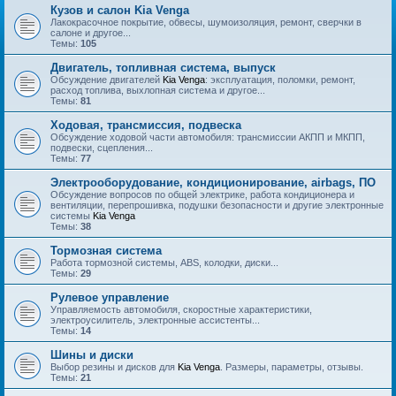
Кузов и салон Kia Venga
Лакокрасочное покрытие, обвесы, шумоизоляция, ремонт, сверчки в
салоне и другое...
Темы:
105
Двигатель, топливная система, выпуск
Обсуждение двигателей
Kia Venga
: эксплуатация, поломки, ремонт,
расход топлива, выхлопная система и другое...
Темы:
81
Ходовая, трансмиссия, подвеска
Обсуждение ходовой части автомобиля: трансмиссии АКПП и МКПП,
подвески, сцепления...
Темы:
77
Электрооборудование, кондиционирование, airbags, ПО
Обсуждение вопросов по общей электрике, работа кондиционера и
вентиляции, перепрошивка, подушки безопасности и другие электронные
системы
Kia Venga
Темы:
38
Тормозная система
Работа тормозной системы, ABS, колодки, диски...
Темы:
29
Рулевое управление
Управляемость автомобиля, скоростные характеристики,
электроусилитель, электронные ассистенты...
Темы:
14
Шины и диски
Выбор резины и дисков для
Kia Venga
. Размеры, параметры, отзывы.
Темы:
21