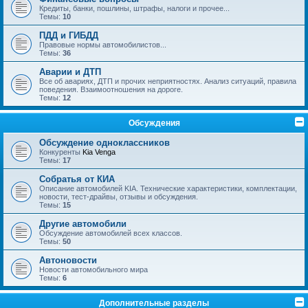
Кредиты, банки, пошлины, штрафы, налоги и прочее...
Темы:
10
ПДД и ГИБДД
Правовые нормы автомобилистов...
Темы:
36
Аварии и ДТП
Все об авариях, ДТП и прочих неприятностях. Анализ ситуаций, правила
поведения. Взаимоотношения на дороге.
Темы:
12
Обсуждения
Обсуждение одноклассников
Конкуренты
Kia Venga
Темы:
17
Собратья от КИА
Описание автомобилей KIA. Технические характеристики, комплектации,
новости, тест-драйвы, отзывы и обсуждения.
Темы:
15
Другие автомобили
Обсуждение автомобилей всех классов.
Темы:
50
Автоновости
Новости автомобильного мира
Темы:
6
Дополнительные разделы