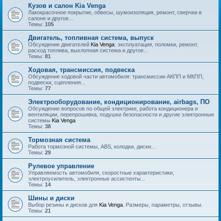
Кузов и салон Kia Venga
Лакокрасочное покрытие, обвесы, шумоизоляция, ремонт, сверчки в
салоне и другое...
Темы:
105
Двигатель, топливная система, выпуск
Обсуждение двигателей
Kia Venga
: эксплуатация, поломки, ремонт,
расход топлива, выхлопная система и другое...
Темы:
81
Ходовая, трансмиссия, подвеска
Обсуждение ходовой части автомобиля: трансмиссии АКПП и МКПП,
подвески, сцепления...
Темы:
77
Электрооборудование, кондиционирование, airbags, ПО
Обсуждение вопросов по общей электрике, работа кондиционера и
вентиляции, перепрошивка, подушки безопасности и другие электронные
системы
Kia Venga
Темы:
38
Тормозная система
Работа тормозной системы, ABS, колодки, диски...
Темы:
29
Рулевое управление
Управляемость автомобиля, скоростные характеристики,
электроусилитель, электронные ассистенты...
Темы:
14
Шины и диски
Выбор резины и дисков для
Kia Venga
. Размеры, параметры, отзывы.
Темы:
21