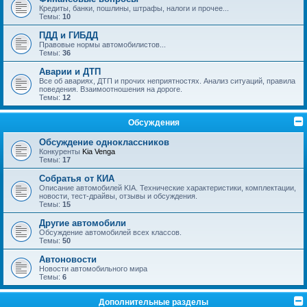
Кредиты, банки, пошлины, штрафы, налоги и прочее...
Темы:
10
ПДД и ГИБДД
Правовые нормы автомобилистов...
Темы:
36
Аварии и ДТП
Все об авариях, ДТП и прочих неприятностях. Анализ ситуаций, правила
поведения. Взаимоотношения на дороге.
Темы:
12
Обсуждения
Обсуждение одноклассников
Конкуренты
Kia Venga
Темы:
17
Собратья от КИА
Описание автомобилей KIA. Технические характеристики, комплектации,
новости, тест-драйвы, отзывы и обсуждения.
Темы:
15
Другие автомобили
Обсуждение автомобилей всех классов.
Темы:
50
Автоновости
Новости автомобильного мира
Темы:
6
Дополнительные разделы