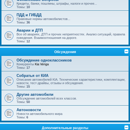
Кредиты, банки, пошлины, штрафы, налоги и прочее...
Темы:
10
ПДД и ГИБДД
Правовые нормы автомобилистов...
Темы:
36
Аварии и ДТП
Все об авариях, ДТП и прочих неприятностях. Анализ ситуаций, правила
поведения. Взаимоотношения на дороге.
Темы:
12
Обсуждения
Обсуждение одноклассников
Конкуренты
Kia Venga
Темы:
17
Собратья от КИА
Описание автомобилей KIA. Технические характеристики, комплектации,
новости, тест-драйвы, отзывы и обсуждения.
Темы:
15
Другие автомобили
Обсуждение автомобилей всех классов.
Темы:
50
Автоновости
Новости автомобильного мира
Темы:
6
Дополнительные разделы