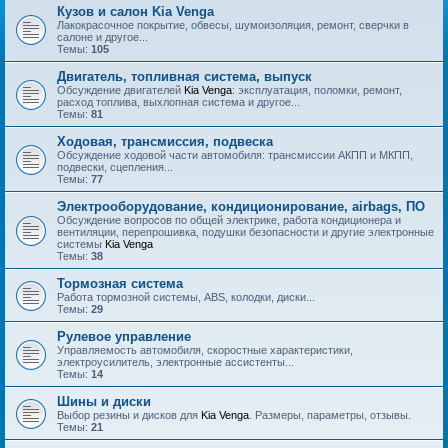
Кузов и салон Kia Venga
Лакокрасочное покрытие, обвесы, шумоизоляция, ремонт, сверчки в
салоне и другое...
Темы:
105
Двигатель, топливная система, выпуск
Обсуждение двигателей
Kia Venga
: эксплуатация, поломки, ремонт,
расход топлива, выхлопная система и другое...
Темы:
81
Ходовая, трансмиссия, подвеска
Обсуждение ходовой части автомобиля: трансмиссии АКПП и МКПП,
подвески, сцепления...
Темы:
77
Электрооборудование, кондиционирование, airbags, ПО
Обсуждение вопросов по общей электрике, работа кондиционера и
вентиляции, перепрошивка, подушки безопасности и другие электронные
системы
Kia Venga
Темы:
38
Тормозная система
Работа тормозной системы, ABS, колодки, диски...
Темы:
29
Рулевое управление
Управляемость автомобиля, скоростные характеристики,
электроусилитель, электронные ассистенты...
Темы:
14
Шины и диски
Выбор резины и дисков для
Kia Venga
. Размеры, параметры, отзывы.
Темы:
21