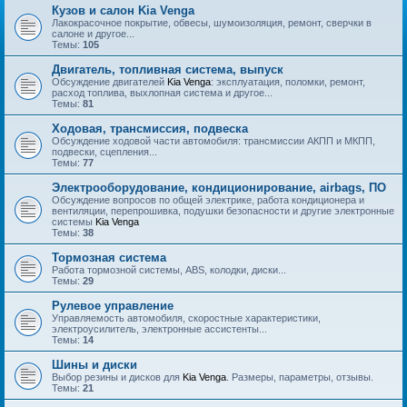
Кузов и салон Kia Venga
Лакокрасочное покрытие, обвесы, шумоизоляция, ремонт, сверчки в
салоне и другое...
Темы:
105
Двигатель, топливная система, выпуск
Обсуждение двигателей
Kia Venga
: эксплуатация, поломки, ремонт,
расход топлива, выхлопная система и другое...
Темы:
81
Ходовая, трансмиссия, подвеска
Обсуждение ходовой части автомобиля: трансмиссии АКПП и МКПП,
подвески, сцепления...
Темы:
77
Электрооборудование, кондиционирование, airbags, ПО
Обсуждение вопросов по общей электрике, работа кондиционера и
вентиляции, перепрошивка, подушки безопасности и другие электронные
системы
Kia Venga
Темы:
38
Тормозная система
Работа тормозной системы, ABS, колодки, диски...
Темы:
29
Рулевое управление
Управляемость автомобиля, скоростные характеристики,
электроусилитель, электронные ассистенты...
Темы:
14
Шины и диски
Выбор резины и дисков для
Kia Venga
. Размеры, параметры, отзывы.
Темы:
21