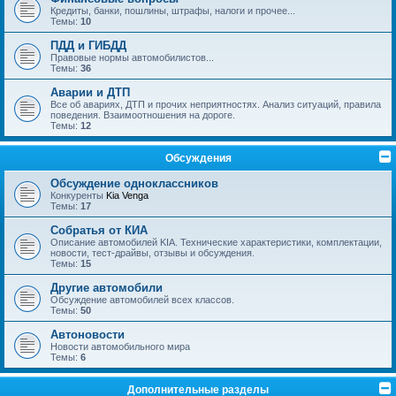
Кредиты, банки, пошлины, штрафы, налоги и прочее...
Темы:
10
ПДД и ГИБДД
Правовые нормы автомобилистов...
Темы:
36
Аварии и ДТП
Все об авариях, ДТП и прочих неприятностях. Анализ ситуаций, правила
поведения. Взаимоотношения на дороге.
Темы:
12
Обсуждения
Обсуждение одноклассников
Конкуренты
Kia Venga
Темы:
17
Собратья от КИА
Описание автомобилей KIA. Технические характеристики, комплектации,
новости, тест-драйвы, отзывы и обсуждения.
Темы:
15
Другие автомобили
Обсуждение автомобилей всех классов.
Темы:
50
Автоновости
Новости автомобильного мира
Темы:
6
Дополнительные разделы