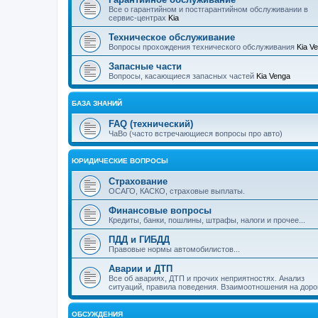
Все о гарантийном и постгарантийном обслуживании в
сервис-центрах
Kia
Техническое обслуживание
Вопросы прохождения технического обслуживания
Kia V
Запасные части
Вопросы, касающиеся запасных частей
Kia Venga
БАЗА ЗНАНИЙ
FAQ (технический)
ЧаВо (часто встречающиеся вопросы про авто)
ЮРИДИЧЕСКИЕ ВОПРОСЫ
Страхование
ОСАГО, КАСКО, страховые выплаты.
Финансовые вопросы
Кредиты, банки, пошлины, штрафы, налоги и прочее...
ПДД и ГИБДД
Правовые нормы автомобилистов...
Аварии и ДТП
Все об авариях, ДТП и прочих неприятностях. Анализ
ситуаций, правила поведения. Взаимоотношения на доро
ОБСУЖДЕНИЯ