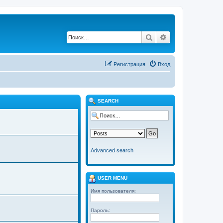
Поиск
Расширенный по
Регистрация
Вход
SEARCH
Advanced search
USER MENU
Имя пользователя:
Пароль: