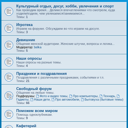
Культурный отдых, досуг, хобби, увлечения и спорт
Как проводим время... Делимся впечатлениями что смотрели, куда
ходили/ездили, чем увлекаемся/занимаемся...
Темы:
1
Игротека
Играем на форуме. Обсуждаем во что играем на досуге.
Темы:
3
Девишник
Общение женской аудитории. Женские штучки, вопросы и логика...
Модератор:
belka
Темы:
5
Наши опросы
Наши опросы на разные темы.
Темы:
4
Праздники и поздравления
Поздравления с различными праздниками, событиями и т.п.
Темы:
21
Свободный форум
Общение на любые темы.
Подфорумы:
Фото и видео темы
,
Про компьютеры
,
Технарь
,
Гаджеты
,
Наши дети
,
Про автомобили
,
Бытовуха (бытовые темы)
Темы:
66
Поможем всем миром
Помощь одноклубникам.
Темы:
9
Кафетерий