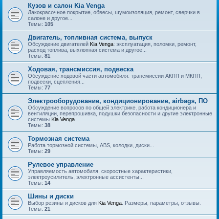
Кузов и салон Kia Venga
Лакокрасочное покрытие, обвесы, шумоизоляция, ремонт, сверчки в
салоне и другое...
Темы:
105
Двигатель, топливная система, выпуск
Обсуждение двигателей
Kia Venga
: эксплуатация, поломки, ремонт,
расход топлива, выхлопная система и другое...
Темы:
81
Ходовая, трансмиссия, подвеска
Обсуждение ходовой части автомобиля: трансмиссии АКПП и МКПП,
подвески, сцепления...
Темы:
77
Электрооборудование, кондиционирование, airbags, ПО
Обсуждение вопросов по общей электрике, работа кондиционера и
вентиляции, перепрошивка, подушки безопасности и другие электронные
системы
Kia Venga
Темы:
38
Тормозная система
Работа тормозной системы, ABS, колодки, диски...
Темы:
29
Рулевое управление
Управляемость автомобиля, скоростные характеристики,
электроусилитель, электронные ассистенты...
Темы:
14
Шины и диски
Выбор резины и дисков для
Kia Venga
. Размеры, параметры, отзывы.
Темы:
21