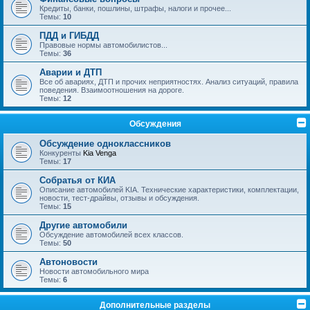
Кредиты, банки, пошлины, штрафы, налоги и прочее...
Темы:
10
ПДД и ГИБДД
Правовые нормы автомобилистов...
Темы:
36
Аварии и ДТП
Все об авариях, ДТП и прочих неприятностях. Анализ ситуаций, правила
поведения. Взаимоотношения на дороге.
Темы:
12
Обсуждения
Обсуждение одноклассников
Конкуренты
Kia Venga
Темы:
17
Собратья от КИА
Описание автомобилей KIA. Технические характеристики, комплектации,
новости, тест-драйвы, отзывы и обсуждения.
Темы:
15
Другие автомобили
Обсуждение автомобилей всех классов.
Темы:
50
Автоновости
Новости автомобильного мира
Темы:
6
Дополнительные разделы