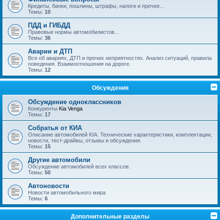
Кредиты, банки, пошлины, штрафы, налоги и прочее...
Темы:
10
ПДД и ГИБДД
Правовые нормы автомобилистов...
Темы:
36
Аварии и ДТП
Все об авариях, ДТП и прочих неприятностях. Анализ ситуаций, правила
поведения. Взаимоотношения на дороге.
Темы:
12
Обсуждения
Обсуждение одноклассников
Конкуренты
Kia Venga
Темы:
17
Собратья от КИА
Описание автомобилей KIA. Технические характеристики, комплектации,
новости, тест-драйвы, отзывы и обсуждения.
Темы:
15
Другие автомобили
Обсуждение автомобилей всех классов.
Темы:
50
Автоновости
Новости автомобильного мира
Темы:
6
Дополнительные разделы