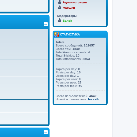
Администрация
Maxwell
Модераторы
Sanek
СТАТИСТИКА
Totals
Всего сообщений:
102657
Всего тем:
1840
Total Announcements:
4
Total Stickies:
10
Total Attachments:
2563
Topics per day:
0
Posts per day:
19
Users per day:
1
Topics per user:
0
Posts per user:
23
Posts per topic:
56
Всего пользователей:
4549
Новый пользователь:
lexasik