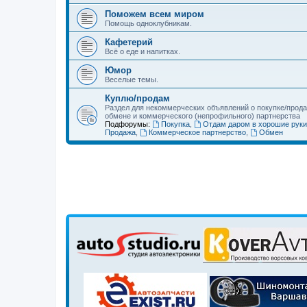
Поможем всем миром
Помощь одноклубникам.
Кафетерий
Всё о еде и напитках.
Юмор
Веселые темы.
Куплю/продам
Раздел для некоммерческих объявлений о покупке/прода
обмене и коммерческого (непрофильного) партнерства
Подфорумы:
Покупка
,
Отдам даром в хорошие руки
Продажа
,
Коммерческое партнерство
,
Обмен