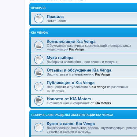
ПРАВИЛА
Правила
Читать всем!
KIA VENGA
Комплектации Kia Venga
Обсуждение различных комплектаций и специальных
модификаций
Kia Venga
Муки выбора
Выбираем автомобиль, все плюсы и минусы...
Отзывы и обсуждение Kia Venga
Ваши отзывы и впечатления о
Kia Venga
Публикации о Kia Venga
Все новости и публикации о
Kia Venga
из различных
источников
Новости от KIA Motors
Официальная информация от
KIA Motors
ТЕХНИЧЕСКИЕ РАЗДЕЛЫ ЭКСПЛУАТАЦИИ KIA VENGA
Кузов и салон Kia Venga
Лакокрасочное покрытие, обвесы, шумоизоляция, ремонт
сверчки в салоне и другое...