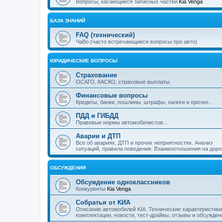
Вопросы, касающиеся запасных частей
Kia Venga
БАЗА ЗНАНИЙ
FAQ (технический)
ЧаВо (часто встречающиеся вопросы про авто)
ЮРИДИЧЕСКИЕ ВОПРОСЫ
Страхование
ОСАГО, КАСКО, страховые выплаты.
Финансовые вопросы
Кредиты, банки, пошлины, штрафы, налоги и прочее...
ПДД и ГИБДД
Правовые нормы автомобилистов...
Аварии и ДТП
Все об авариях, ДТП и прочих неприятностях. Анализ
ситуаций, правила поведения. Взаимоотношения на доро
ОБСУЖДЕНИЯ
Обсуждение одноклассников
Конкуренты
Kia Venga
Собратья от КИА
Описание автомобилей KIA. Технические характеристики
комплектации, новости, тест-драйвы, отзывы и обсужден