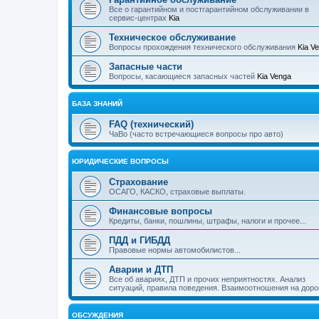
Все о гарантийном и постгарантийном обслуживании в
сервис-центрах
Kia
Техническое обслуживание
Вопросы прохождения технического обслуживания
Kia V
Запасные части
Вопросы, касающиеся запасных частей
Kia Venga
БАЗА ЗНАНИЙ
FAQ (технический)
ЧаВо (часто встречающиеся вопросы про авто)
ЮРИДИЧЕСКИЕ ВОПРОСЫ
Страхование
ОСАГО, КАСКО, страховые выплаты.
Финансовые вопросы
Кредиты, банки, пошлины, штрафы, налоги и прочее...
ПДД и ГИБДД
Правовые нормы автомобилистов...
Аварии и ДТП
Все об авариях, ДТП и прочих неприятностях. Анализ
ситуаций, правила поведения. Взаимоотношения на доро
ОБСУЖДЕНИЯ