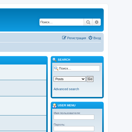
Поиск
Расширенный по
Регистрация
Вход
SEARCH
Advanced search
USER MENU
Имя пользователя:
Пароль: