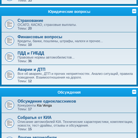
Темы:
33
Юридические вопросы
Страхование
ОСАГО, КАСКО, страховые выплаты.
Темы:
20
Финансовые вопросы
Кредиты, банки, пошлины, штрафы, налоги и прочее...
Темы:
10
ПДД и ГИБДД
Правовые нормы автомобилистов...
Темы:
36
Аварии и ДТП
Все об авариях, ДТП и прочих неприятностях. Анализ ситуаций, правила
поведения. Взаимоотношения на дороге.
Темы:
12
Обсуждения
Обсуждение одноклассников
Конкуренты
Kia Venga
Темы:
17
Собратья от КИА
Описание автомобилей KIA. Технические характеристики, комплектации,
новости, тест-драйвы, отзывы и обсуждения.
Темы:
15
Другие автомобили