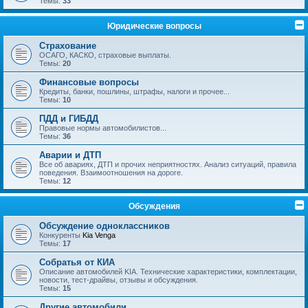
Темы:
33
Юридические вопросы
Страхование
ОСАГО, КАСКО, страховые выплаты.
Темы:
20
Финансовые вопросы
Кредиты, банки, пошлины, штрафы, налоги и прочее...
Темы:
10
ПДД и ГИБДД
Правовые нормы автомобилистов...
Темы:
36
Аварии и ДТП
Все об авариях, ДТП и прочих неприятностях. Анализ ситуаций, правила
поведения. Взаимоотношения на дороге.
Темы:
12
Обсуждения
Обсуждение одноклассников
Конкуренты
Kia Venga
Темы:
17
Собратья от КИА
Описание автомобилей KIA. Технические характеристики, комплектации,
новости, тест-драйвы, отзывы и обсуждения.
Темы:
15
Другие автомобили