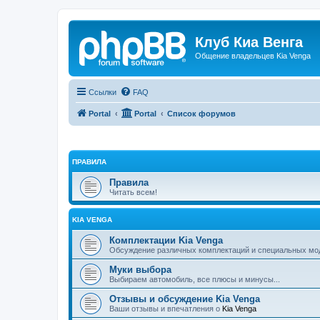
Клуб Киа Венга
Общение владельцев Kia Venga
Ссылки
FAQ
Portal
Portal
Список форумов
ПРАВИЛА
Правила
Читать всем!
KIA VENGA
Комплектации Kia Venga
Обсуждение различных комплектаций и специальных м
Муки выбора
Выбираем автомобиль, все плюсы и минусы...
Отзывы и обсуждение Kia Venga
Ваши отзывы и впечатления о
Kia Venga