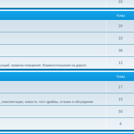
33
ТЕМЫ
20
10
36
12
туаций, правила поведения. Взаимоотношения на дороге.
ТЕМЫ
17
15
 комплектации, новости, тест-драйвы, отзывы и обсуждения.
50
6