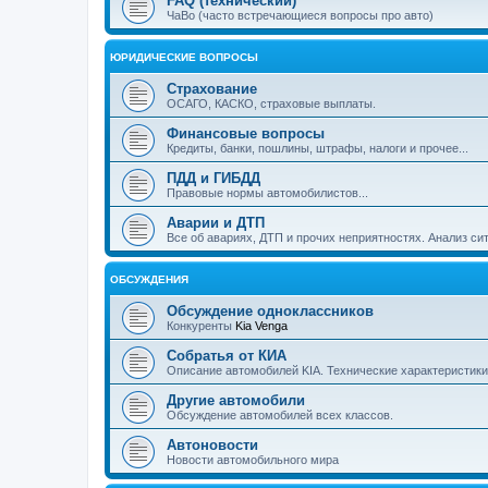
FAQ (технический)
ЧаВо (часто встречающиеся вопросы про авто)
ЮРИДИЧЕСКИЕ ВОПРОСЫ
Страхование
ОСАГО, КАСКО, страховые выплаты.
Финансовые вопросы
Кредиты, банки, пошлины, штрафы, налоги и прочее...
ПДД и ГИБДД
Правовые нормы автомобилистов...
Аварии и ДТП
Все об авариях, ДТП и прочих неприятностях. Анализ си
ОБСУЖДЕНИЯ
Обсуждение одноклассников
Конкуренты
Kia Venga
Собратья от КИА
Описание автомобилей KIA. Технические характеристики,
Другие автомобили
Обсуждение автомобилей всех классов.
Автоновости
Новости автомобильного мира