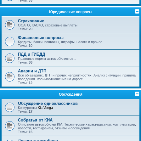
Темы:
33
Юридические вопросы
Страхование
ОСАГО, КАСКО, страховые выплаты.
Темы:
20
Финансовые вопросы
Кредиты, банки, пошлины, штрафы, налоги и прочее...
Темы:
10
ПДД и ГИБДД
Правовые нормы автомобилистов...
Темы:
36
Аварии и ДТП
Все об авариях, ДТП и прочих неприятностях. Анализ ситуаций, правила
поведения. Взаимоотношения на дороге.
Темы:
12
Обсуждения
Обсуждение одноклассников
Конкуренты
Kia Venga
Темы:
17
Собратья от КИА
Описание автомобилей KIA. Технические характеристики, комплектации,
новости, тест-драйвы, отзывы и обсуждения.
Темы:
15
Другие автомобили