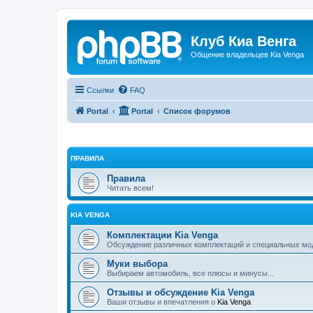
Клуб Киа Венга
Общение владельцев Kia Venga
Ссылки
FAQ
Portal
Portal
Список форумов
ПРАВИЛА
Правила
Читать всем!
KIA VENGA
Комплектации Kia Venga
Обсуждение различных комплектаций и специальных м
Муки выбора
Выбираем автомобиль, все плюсы и минусы...
Отзывы и обсуждение Kia Venga
Ваши отзывы и впечатления о
Kia Venga