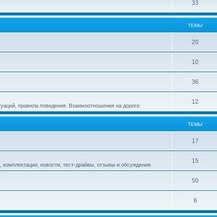
33
ТЕМЫ
20
10
36
12
туаций, правила поведения. Взаимоотношения на дороге.
ТЕМЫ
17
15
 комплектации, новости, тест-драйвы, отзывы и обсуждения.
50
6