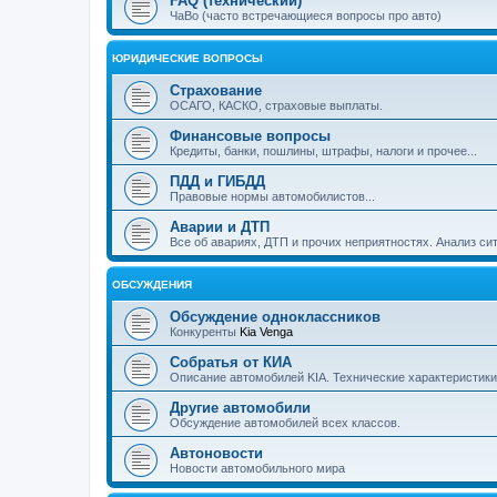
FAQ (технический)
ЧаВо (часто встречающиеся вопросы про авто)
ЮРИДИЧЕСКИЕ ВОПРОСЫ
Страхование
ОСАГО, КАСКО, страховые выплаты.
Финансовые вопросы
Кредиты, банки, пошлины, штрафы, налоги и прочее...
ПДД и ГИБДД
Правовые нормы автомобилистов...
Аварии и ДТП
Все об авариях, ДТП и прочих неприятностях. Анализ си
ОБСУЖДЕНИЯ
Обсуждение одноклассников
Конкуренты
Kia Venga
Собратья от КИА
Описание автомобилей KIA. Технические характеристики,
Другие автомобили
Обсуждение автомобилей всех классов.
Автоновости
Новости автомобильного мира