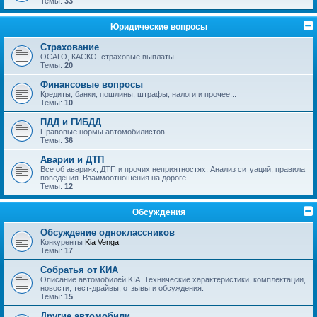
Темы:
33
Юридические вопросы
Страхование
ОСАГО, КАСКО, страховые выплаты.
Темы:
20
Финансовые вопросы
Кредиты, банки, пошлины, штрафы, налоги и прочее...
Темы:
10
ПДД и ГИБДД
Правовые нормы автомобилистов...
Темы:
36
Аварии и ДТП
Все об авариях, ДТП и прочих неприятностях. Анализ ситуаций, правила
поведения. Взаимоотношения на дороге.
Темы:
12
Обсуждения
Обсуждение одноклассников
Конкуренты
Kia Venga
Темы:
17
Собратья от КИА
Описание автомобилей KIA. Технические характеристики, комплектации,
новости, тест-драйвы, отзывы и обсуждения.
Темы:
15
Другие автомобили