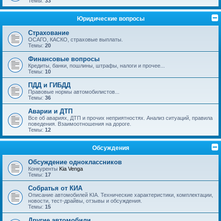
Темы:
33
Юридические вопросы
Страхование
ОСАГО, КАСКО, страховые выплаты.
Темы:
20
Финансовые вопросы
Кредиты, банки, пошлины, штрафы, налоги и прочее...
Темы:
10
ПДД и ГИБДД
Правовые нормы автомобилистов...
Темы:
36
Аварии и ДТП
Все об авариях, ДТП и прочих неприятностях. Анализ ситуаций, правила
поведения. Взаимоотношения на дороге.
Темы:
12
Обсуждения
Обсуждение одноклассников
Конкуренты
Kia Venga
Темы:
17
Собратья от КИА
Описание автомобилей KIA. Технические характеристики, комплектации,
новости, тест-драйвы, отзывы и обсуждения.
Темы:
15
Другие автомобили