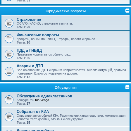
Темы:
33
Юридические вопросы
Страхование
ОСАГО, КАСКО, страховые выплаты.
Темы:
20
Финансовые вопросы
Кредиты, банки, пошлины, штрафы, налоги и прочее...
Темы:
10
ПДД и ГИБДД
Правовые нормы автомобилистов...
Темы:
36
Аварии и ДТП
Все об авариях, ДТП и прочих неприятностях. Анализ ситуаций, правила
поведения. Взаимоотношения на дороге.
Темы:
12
Обсуждения
Обсуждение одноклассников
Конкуренты
Kia Venga
Темы:
17
Собратья от КИА
Описание автомобилей KIA. Технические характеристики, комплектации,
новости, тест-драйвы, отзывы и обсуждения.
Темы:
15
Другие автомобили