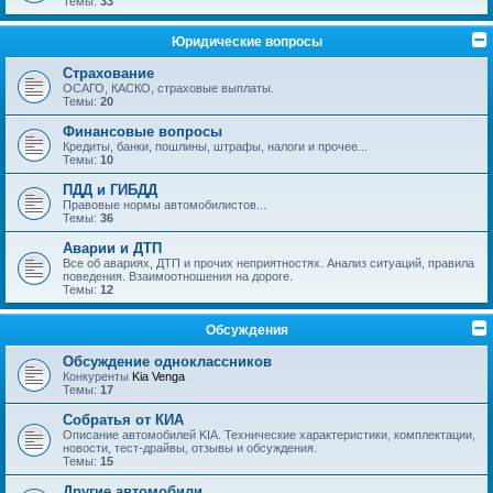
Темы:
33
Юридические вопросы
Страхование
ОСАГО, КАСКО, страховые выплаты.
Темы:
20
Финансовые вопросы
Кредиты, банки, пошлины, штрафы, налоги и прочее...
Темы:
10
ПДД и ГИБДД
Правовые нормы автомобилистов...
Темы:
36
Аварии и ДТП
Все об авариях, ДТП и прочих неприятностях. Анализ ситуаций, правила
поведения. Взаимоотношения на дороге.
Темы:
12
Обсуждения
Обсуждение одноклассников
Конкуренты
Kia Venga
Темы:
17
Собратья от КИА
Описание автомобилей KIA. Технические характеристики, комплектации,
новости, тест-драйвы, отзывы и обсуждения.
Темы:
15
Другие автомобили