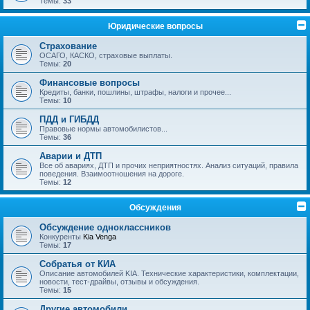
Темы:
33
Юридические вопросы
Страхование
ОСАГО, КАСКО, страховые выплаты.
Темы:
20
Финансовые вопросы
Кредиты, банки, пошлины, штрафы, налоги и прочее...
Темы:
10
ПДД и ГИБДД
Правовые нормы автомобилистов...
Темы:
36
Аварии и ДТП
Все об авариях, ДТП и прочих неприятностях. Анализ ситуаций, правила
поведения. Взаимоотношения на дороге.
Темы:
12
Обсуждения
Обсуждение одноклассников
Конкуренты
Kia Venga
Темы:
17
Собратья от КИА
Описание автомобилей KIA. Технические характеристики, комплектации,
новости, тест-драйвы, отзывы и обсуждения.
Темы:
15
Другие автомобили