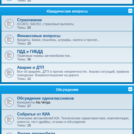
Темы:
33
Юридические вопросы
Страхование
ОСАГО, КАСКО, страховые выплаты.
Темы:
20
Финансовые вопросы
Кредиты, банки, пошлины, штрафы, налоги и прочее...
Темы:
10
ПДД и ГИБДД
Правовые нормы автомобилистов...
Темы:
36
Аварии и ДТП
Все об авариях, ДТП и прочих неприятностях. Анализ ситуаций, правила
поведения. Взаимоотношения на дороге.
Темы:
12
Обсуждения
Обсуждение одноклассников
Конкуренты
Kia Venga
Темы:
17
Собратья от КИА
Описание автомобилей KIA. Технические характеристики, комплектации,
новости, тест-драйвы, отзывы и обсуждения.
Темы:
15
Другие автомобили