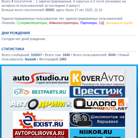
Всего
3
посетителя :: 1 зарегистрированный, 0 скрытых и 2 гостя (основано на
активности пользователей за последние 5 минут)
Больше всего посетителей (
8569
) здесь было 17 окт 2025, 11:10
Зарегистрированные пользователи: нет зарегистрированных пользователей
Легенда:
Супермодераторы
,
Администраторы
,
Партнеры
,
ОД
,
Активист клуба
ДНИ РОЖДЕНИЯ
Сегодня нет дней рождения.
СТАТИСТИКА
Всего сообщений:
102657
• Всего тем:
1840
• Всего пользователей:
4549
• Новый
пользователь:
lexasik
• Фотографий
1982