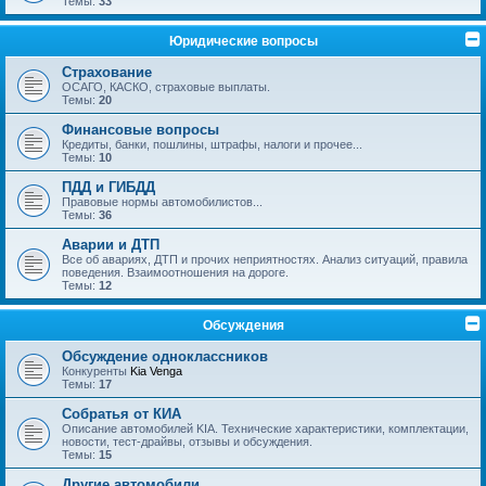
Темы:
33
Юридические вопросы
Страхование
ОСАГО, КАСКО, страховые выплаты.
Темы:
20
Финансовые вопросы
Кредиты, банки, пошлины, штрафы, налоги и прочее...
Темы:
10
ПДД и ГИБДД
Правовые нормы автомобилистов...
Темы:
36
Аварии и ДТП
Все об авариях, ДТП и прочих неприятностях. Анализ ситуаций, правила
поведения. Взаимоотношения на дороге.
Темы:
12
Обсуждения
Обсуждение одноклассников
Конкуренты
Kia Venga
Темы:
17
Собратья от КИА
Описание автомобилей KIA. Технические характеристики, комплектации,
новости, тест-драйвы, отзывы и обсуждения.
Темы:
15
Другие автомобили