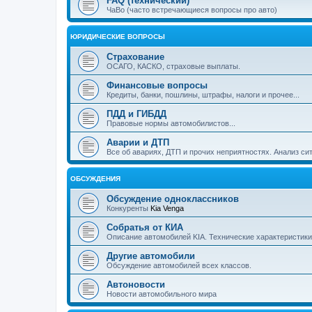
FAQ (технический)
ЧаВо (часто встречающиеся вопросы про авто)
ЮРИДИЧЕСКИЕ ВОПРОСЫ
Страхование
ОСАГО, КАСКО, страховые выплаты.
Финансовые вопросы
Кредиты, банки, пошлины, штрафы, налоги и прочее...
ПДД и ГИБДД
Правовые нормы автомобилистов...
Аварии и ДТП
Все об авариях, ДТП и прочих неприятностях. Анализ си
ОБСУЖДЕНИЯ
Обсуждение одноклассников
Конкуренты
Kia Venga
Собратья от КИА
Описание автомобилей KIA. Технические характеристики,
Другие автомобили
Обсуждение автомобилей всех классов.
Автоновости
Новости автомобильного мира