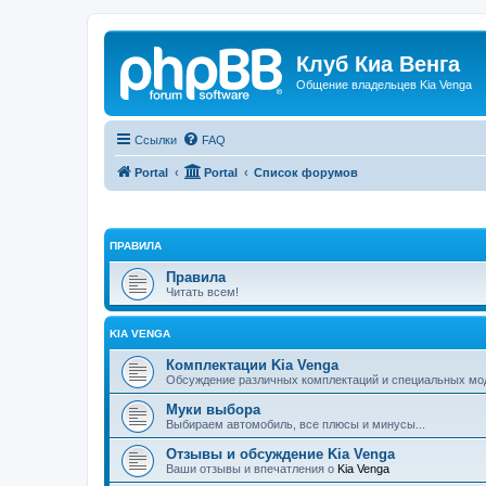
Клуб Киа Венга
Общение владельцев Kia Venga
Ссылки
FAQ
Portal
Portal
Список форумов
ПРАВИЛА
Правила
Читать всем!
KIA VENGA
Комплектации Kia Venga
Обсуждение различных комплектаций и специальных м
Муки выбора
Выбираем автомобиль, все плюсы и минусы...
Отзывы и обсуждение Kia Venga
Ваши отзывы и впечатления о
Kia Venga