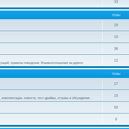
33
ТЕМЫ
20
10
36
12
туаций, правила поведения. Взаимоотношения на дороге.
ТЕМЫ
17
15
 комплектации, новости, тест-драйвы, отзывы и обсуждения.
50
6