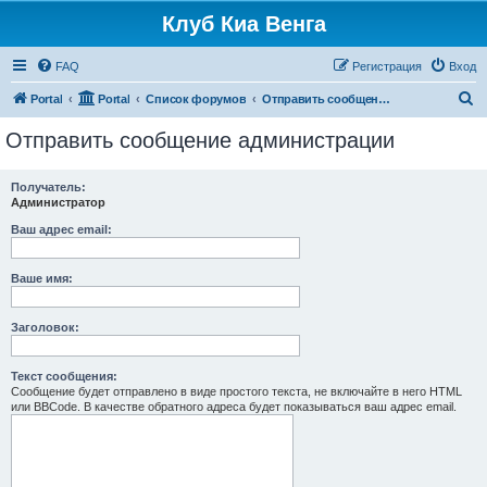
Клуб Киа Венга
FAQ
Регистрация
Вход
П
Portal
Portal
Список форумов
Отправить сообщение администрации
о
Отправить сообщение администрации
и
с
Получатель:
Администратор
к
Ваш адрес email:
Ваше имя:
Заголовок:
Текст сообщения:
Сообщение будет отправлено в виде простого текста, не включайте в него HTML
или BBCode. В качестве обратного адреса будет показываться ваш адрес email.