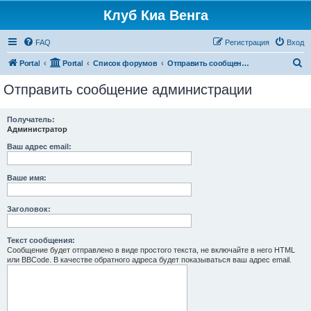
Клуб Киа Венга
FAQ
Регистрация
Вход
П
Portal
Portal
Список форумов
Отправить сообщение администрации
о
Отправить сообщение администрации
и
с
Получатель:
Администратор
к
Ваш адрес email:
Ваше имя:
Заголовок:
Текст сообщения:
Сообщение будет отправлено в виде простого текста, не включайте в него HTML
или BBCode. В качестве обратного адреса будет показываться ваш адрес email.