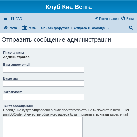
Клуб Киа Венга
FAQ
Регистрация
Вход
П
Portal
Portal
Список форумов
Отправить сообщение администрации
о
Отправить сообщение администрации
и
с
Получатель:
Администратор
к
Ваш адрес email:
Ваше имя:
Заголовок:
Текст сообщения:
Сообщение будет отправлено в виде простого текста, не включайте в него HTML
или BBCode. В качестве обратного адреса будет показываться ваш адрес email.