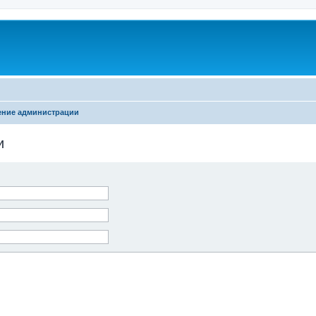
ение администрации
и