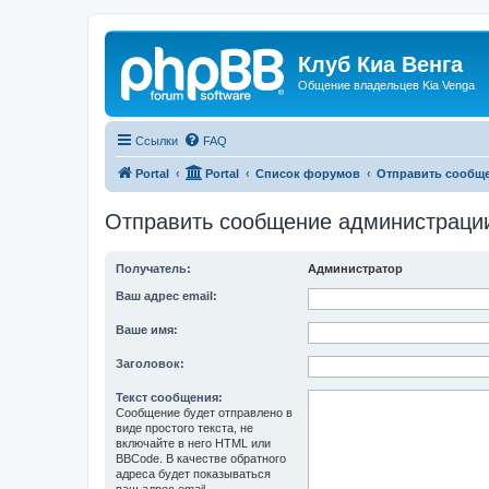
Клуб Киа Венга
Общение владельцев Kia Venga
Ссылки
FAQ
Portal
Portal
Список форумов
Отправить сообщ
Отправить сообщение администраци
Получатель:
Администратор
Ваш адрес email:
Ваше имя:
Заголовок:
Текст сообщения:
Сообщение будет отправлено в
виде простого текста, не
включайте в него HTML или
BBCode. В качестве обратного
адреса будет показываться
ваш адрес email.