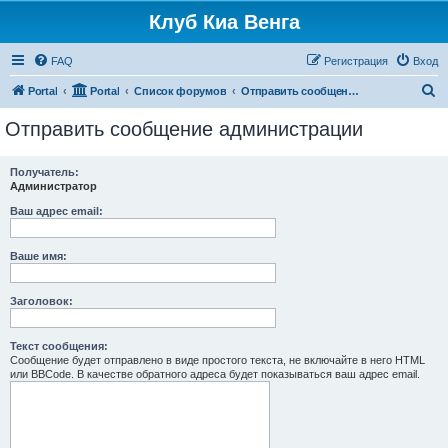
Клуб Киа Венга
FAQ
Регистрация
Вход
П
Portal
Portal
Список форумов
Отправить сообщение администрации
о
Отправить сообщение администрации
и
с
Получатель:
Администратор
к
Ваш адрес email:
Ваше имя:
Заголовок:
Текст сообщения:
Сообщение будет отправлено в виде простого текста, не включайте в него HTML
или BBCode. В качестве обратного адреса будет показываться ваш адрес email.