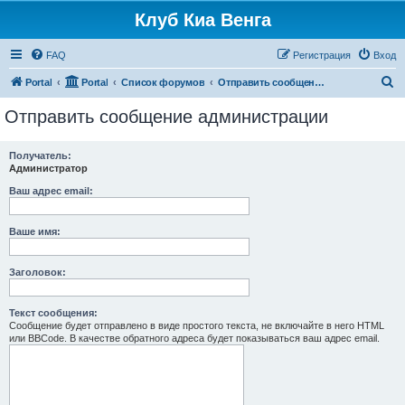
Клуб Киа Венга
FAQ
Регистрация
Вход
П
Portal
Portal
Список форумов
Отправить сообщение администрации
о
Отправить сообщение администрации
и
с
Получатель:
Администратор
к
Ваш адрес email:
Ваше имя:
Заголовок:
Текст сообщения:
Сообщение будет отправлено в виде простого текста, не включайте в него HTML
или BBCode. В качестве обратного адреса будет показываться ваш адрес email.