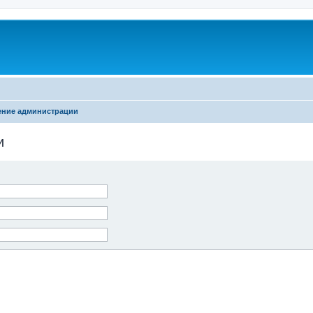
ение администрации
и