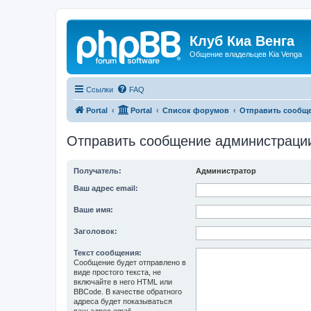
Клуб Киа Венга
Общение владельцев Kia Venga
Ссылки
FAQ
Portal
Portal
Список форумов
Отправить сообщ
Отправить сообщение администраци
Получатель:
Администратор
Ваш адрес email:
Ваше имя:
Заголовок:
Текст сообщения:
Сообщение будет отправлено в
виде простого текста, не
включайте в него HTML или
BBCode. В качестве обратного
адреса будет показываться
ваш адрес email.