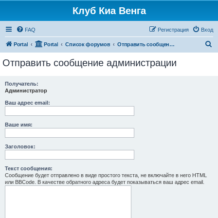
Клуб Киа Венга
FAQ
Регистрация
Вход
П
Portal
Portal
Список форумов
Отправить сообщение администрации
о
Отправить сообщение администрации
и
с
Получатель:
Администратор
к
Ваш адрес email:
Ваше имя:
Заголовок:
Текст сообщения:
Сообщение будет отправлено в виде простого текста, не включайте в него HTML
или BBCode. В качестве обратного адреса будет показываться ваш адрес email.