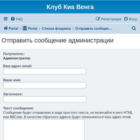
Клуб Киа Венга
FAQ
Регистрация
Вход
П
Portal
Portal
Список форумов
Отправить сообщение администрации
о
Отправить сообщение администрации
и
с
Получатель:
Администратор
к
Ваш адрес email:
Ваше имя:
Заголовок:
Текст сообщения:
Сообщение будет отправлено в виде простого текста, не включайте в него HTML
или BBCode. В качестве обратного адреса будет показываться ваш адрес email.