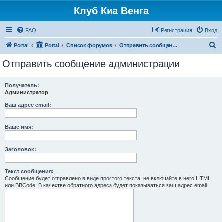
Клуб Киа Венга
FAQ
Регистрация
Вход
П
Portal
Portal
Список форумов
Отправить сообщение администрации
о
Отправить сообщение администрации
и
с
Получатель:
Администратор
к
Ваш адрес email:
Ваше имя:
Заголовок:
Текст сообщения:
Сообщение будет отправлено в виде простого текста, не включайте в него HTML
или BBCode. В качестве обратного адреса будет показываться ваш адрес email.