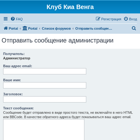
Клуб Киа Венга
FAQ
Регистрация
Вход
П
Portal
Portal
Список форумов
Отправить сообщение администрации
о
Отправить сообщение администрации
и
с
Получатель:
Администратор
к
Ваш адрес email:
Ваше имя:
Заголовок:
Текст сообщения:
Сообщение будет отправлено в виде простого текста, не включайте в него HTML
или BBCode. В качестве обратного адреса будет показываться ваш адрес email.