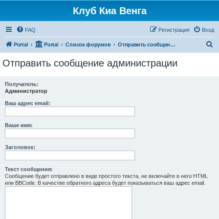
Клуб Киа Венга
FAQ
Регистрация
Вход
П
Portal
Portal
Список форумов
Отправить сообщение администрации
о
Отправить сообщение администрации
и
с
Получатель:
Администратор
к
Ваш адрес email:
Ваше имя:
Заголовок:
Текст сообщения:
Сообщение будет отправлено в виде простого текста, не включайте в него HTML
или BBCode. В качестве обратного адреса будет показываться ваш адрес email.