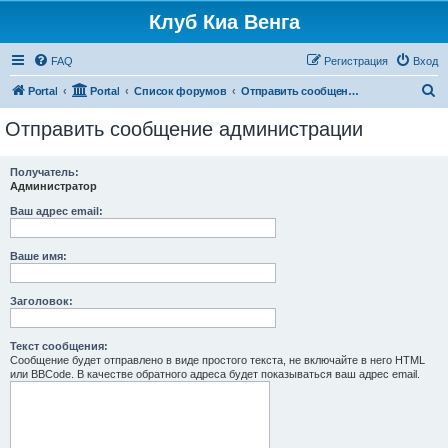
Клуб Киа Венга
FAQ
Регистрация
Вход
П
Portal
Portal
Список форумов
Отправить сообщение администрации
о
Отправить сообщение администрации
и
с
Получатель:
Администратор
к
Ваш адрес email:
Ваше имя:
Заголовок:
Текст сообщения:
Сообщение будет отправлено в виде простого текста, не включайте в него HTML
или BBCode. В качестве обратного адреса будет показываться ваш адрес email.