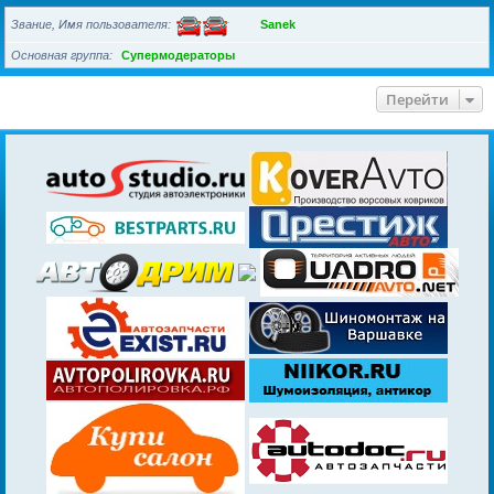
Звание, Имя пользователя
Sanek
Основная группа
Супермодераторы
Перейти