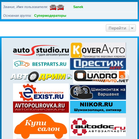
Звание, Имя пользователя
Sanek
Основная группа
Супермодераторы
Перейти