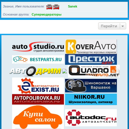
Звание, Имя пользователя
Sanek
Основная группа
Супермодераторы
Перейти